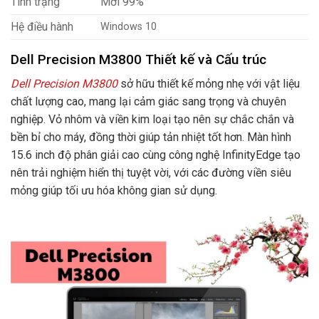
Tình trạng
Mới 99%
Hệ điều hành
Windows 10
Dell Precision M3800 Thiết kế và Cấu trúc
Dell Precision M3800
sở hữu thiết kế mỏng nhẹ với vật liệu
chất lượng cao, mang lại cảm giác sang trọng và chuyên
nghiệp. Vỏ nhôm và viền kim loại tạo nên sự chắc chắn và
bền bỉ cho máy, đồng thời giúp tản nhiệt tốt hơn. Màn hình
15.6 inch độ phân giải cao cùng công nghệ InfinityEdge tạo
nên trải nghiệm hiển thị tuyệt vời, với các đường viền siêu
mỏng giúp tối ưu hóa không gian sử dụng.