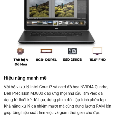
Hiệu năng mạnh mẽ
Với bộ vi xử lý Intel Core i7 và card đồ họa NVIDIA Quadro,
Dell Precision M3800 đáp ứng mọi nhu cầu làm việc đa
dạng từ thiết kế đồ họa, dựng phim đến lập trình phức tạp.
Khả năng xử lý đa nhiệm mượt mà cùng dung lượng RAM lớn
giúp tăng hiệu suất làm việc và giảm thời gian chờ đợi.