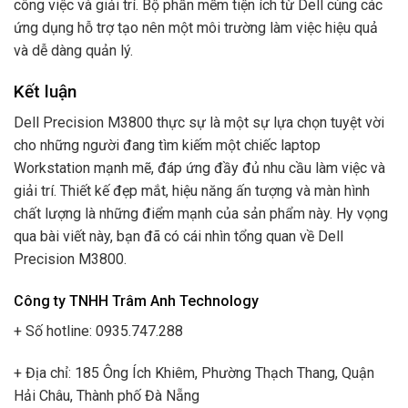
công việc và giải trí. Bộ phần mềm tiện ích từ Dell cùng các
ứng dụng hỗ trợ tạo nên một môi trường làm việc hiệu quả
và dễ dàng quản lý.
Kết luận
Dell Precision M3800 thực sự là một sự lựa chọn tuyệt vời
cho những người đang tìm kiếm một chiếc laptop
Workstation mạnh mẽ, đáp ứng đầy đủ nhu cầu làm việc và
giải trí. Thiết kế đẹp mắt, hiệu năng ấn tượng và màn hình
chất lượng là những điểm mạnh của sản phẩm này. Hy vọng
qua bài viết này, bạn đã có cái nhìn tổng quan về Dell
Precision M3800.
Công ty TNHH Trâm Anh Technology
+ Số hotline: 0935.747.288
+ Địa chỉ: 185 Ông Ích Khiêm, Phường Thạch Thang, Quận
Hải Châu, Thành phố Đà Nẵng