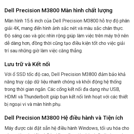
Dell Precision M3800 Màn hình chất lượng
Màn hình 15.6 inch của Dell Precision M3800 hỗ trợ độ phân
giải 4K, mang đến hình ảnh sắc nét và màu sắc chân thực.
Độ sáng cao và góc nhìn rộng giúp làm việc trên máy trở nên
dễ dàng hơn, đồng thời cũng tạo điều kiện tốt cho việc giải
trí sau những giờ làm việc căng thẳng.
Lưu trữ và Kết nối
Với ổ SSD tốc độ cao, Dell Precision M3800 đảm bảo khả
năng truy cập dữ liệu nhanh chóng và khởi động hệ thống
trong thời gian ngắn. Các cổng kết nối đa dạng như USB,
HDMI và Thunderbolt giúp bạn kết nối linh hoạt với các thiết
bị ngoại vi và màn hình phụ.
Dell Precision M3800 Hệ điều hành và Tiện ích
Máy được cài đặt sẵn hệ điều hành Windows, tối ưu hóa cho