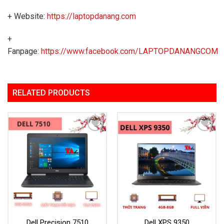
+ Website:
https://laptopdanang.com
+
Fanpage:
https://www.facebook.com/LAPTOPDANANGCOM
RELATED PRODUCTS
Add to
Add to
Wishlist
Wishlist
Dell Precision 7510
Dell XPS 9350