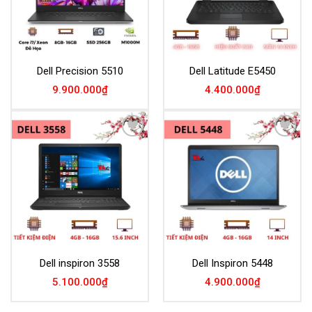
Dell Precision 5510
Dell Latitude E5450
9.900.000
₫
4.400.000
₫
Add to
Add to
Wishlist
Wishlist
Dell inspiron 3558
Dell Inspiron 5448
5.100.000
₫
4.900.000
₫