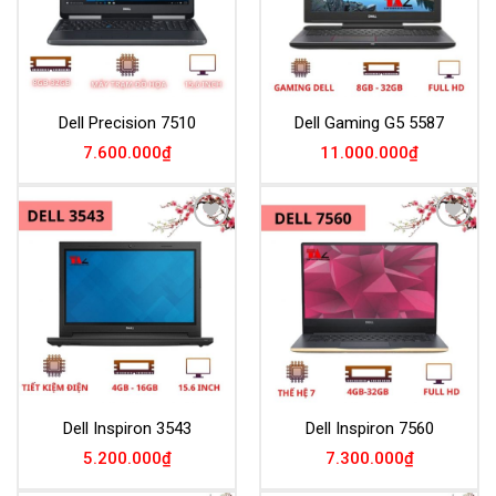
Dell Precision 7510
Dell Gaming G5 5587
7.600.000
₫
11.000.000
₫
Add to
Add to
Wishlist
Wishlist
Dell Inspiron 3543
Dell Inspiron 7560
5.200.000
₫
7.300.000
₫