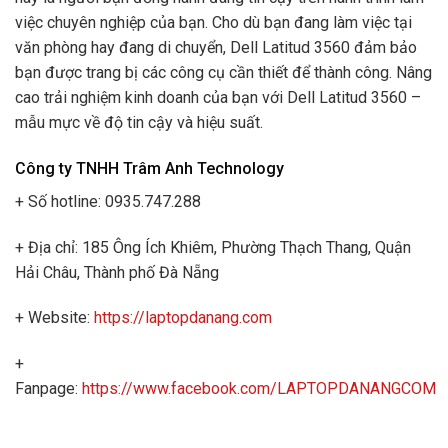
việc chuyên nghiệp của bạn. Cho dù bạn đang làm việc tại
văn phòng hay đang di chuyển, Dell Latitud 3560 đảm bảo
bạn được trang bị các công cụ cần thiết để thành công. Nâng
cao trải nghiệm kinh doanh của bạn với Dell Latitud 3560 –
mẫu mực về độ tin cậy và hiệu suất.
Công ty TNHH Trâm Anh Technology
+ Số hotline: 0935.747.288
+ Địa chỉ: 185 Ông Ích Khiêm, Phường Thạch Thang, Quận
Hải Châu, Thành phố Đà Nẵng
+ Website:
https://laptopdanang.com
+
Fanpage:
https://www.facebook.com/LAPTOPDANANGCOM