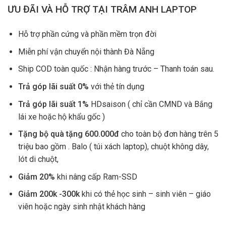
ƯU ĐÃI VÀ HỖ TRỢ TẠI TRÂM ANH LAPTOP
Hỗ trợ phần cứng và phần mềm trọn đời
Miễn phí vận chuyển nội thành Đà Nẵng
Ship COD toàn quốc : Nhận hàng trước – Thanh toán sau.
Trả góp lãi suất 0%
với thẻ tín dụng
Trả góp lãi suất 1%
HDsaison ( chỉ cần CMND và Bắng
lái xe hoặc hộ khẩu gốc )
Tặng bộ quà tặng 600.000đ
cho toàn bộ đơn hàng trên 5
triệu bao gồm . Balo ( túi xách laptop), chuột không dây,
lót di chuột,
Giảm 20%
khi nâng cấp Ram-SSD
Giảm 200k -300k
khi có thẻ học sinh – sinh viên – giáo
viên hoặc ngày sinh nhật khách hàng