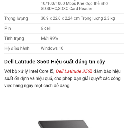
10/100/1000 Mbps Khe đọc thẻ nhớ
SD,SDHC,SDXC Card Reader
Trọng lượng
30,9 x 22,6 x 2,24 cm Trọng lượng 2.3 kg
Pin
6 cell
Tình trạng
Mới 99%
Hệ điều hành
Windows 10
Dell Latitude 3560 Hiệu suất đáng tin cậy
Với bộ xử lý Intel Core i5,
Dell Latitude 356
0
đảm bảo hiệu
suất ổn định và hiệu quả, cho phép bạn giải quyết các công
việc hàng ngày một cách dễ dàng.