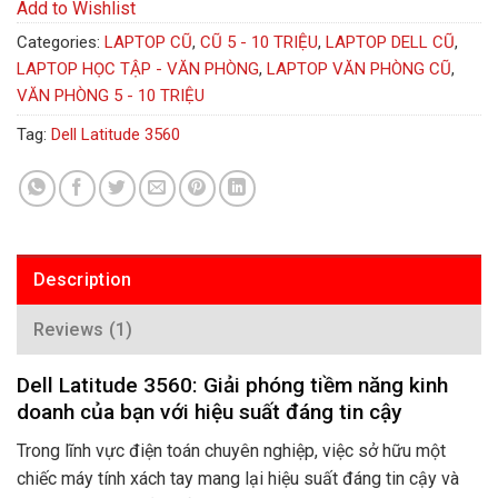
Add to Wishlist
Categories:
LAPTOP CŨ
,
CŨ 5 - 10 TRIỆU
,
LAPTOP DELL CŨ
,
LAPTOP HỌC TẬP - VĂN PHÒNG
,
LAPTOP VĂN PHÒNG CŨ
,
VĂN PHÒNG 5 - 10 TRIỆU
Tag:
Dell Latitude 3560
Description
Reviews (1)
Dell Latitude 3560: Giải phóng tiềm năng kinh
doanh của bạn với hiệu suất đáng tin cậy
Trong lĩnh vực điện toán chuyên nghiệp, việc sở hữu một
chiếc máy tính xách tay mang lại hiệu suất đáng tin cậy và