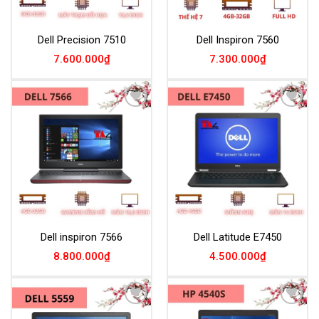
Dell Precision 7510
Dell Inspiron 7560
7.600.000
₫
7.300.000
₫
Add to
Add to
Wishlist
Wishlist
Dell inspiron 7566
Dell Latitude E7450
8.800.000
₫
4.500.000
₫
Add to
Add to