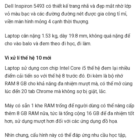
Dell Inspiron 5493 có thiết kế trang nhã và đẹp mắt nhờ lớp
vỏ màu bạc và các đường đường nét được gia công tỉ mỉ,
viền màn hình mỏng 4 cạnh thời thượng.
Laptop cân nặng 1.53 kg, dày 19.8 mm, không quá nặng để
cho vào balo và đem theo đi học, đi làm.
Vi xử lí thế hệ 10 mới
Laptop sử dụng con chip Intel Core i5 thế hệ đem lại nhiều
điểm cải tiến so với thế hệ 8 trước đó. Đi kèm là bộ nhớ
RAM 8 GB cho khả năng đa nhiệm mượt mà, có thể mở cùng
lúc đến 20 tab Chrome mà không sợ bị giật, lắc.
Máy có sẵn 1 khe RAM trống để người dùng có thể nâng cấp
thêm 8 GB RAM nữa, tức là tổng cộng 16 GB để đa nhiệm tốt
hơn, sử dụng mượt hơn đối với các ứng dụng đồ họa.
Nhìn chung, cấu hình này có thể đáp ứng nhu cầu học tập,