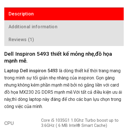
Description
Additional information
Reviews (1)
Dell Inspiron 5493 thiết kế mỏng nhẹ,đồ họa
mạnh mẽ.
Laptop Dell inspiron 5493
là dòng thiết kế thời trang mang
trong mình sự tối giản nhẹ nhàng của inspiron. Gọn gàng
nhưng không kém phần mạnh mẽ bởi nó gắng liền với card
đồ họa MX230 2G DDR5 mạnh mẽ.Với tất cả điều kiện ưu ái
này,thì dòng laptop này đáng để cho các bạn lựu chọn trong
công việc của mình.
Core i5 1035G1 1.0Ghz Turbo boost up to
CPU
3.6GHz ( 6 MB Intel® Smart Cache)