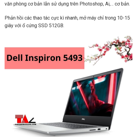
văn phòng cơ bản lẫn sử dụng trên Photoshop, Ai,… cơ bản.
Phản hồi các thao tác cực kì nhanh, mở máy chỉ trong 10-15
giây với ổ cứng SSD 512GB.