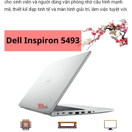
cho sinh viên và người dùng văn phòng nhờ cấu hình mạnh
mẽ, thiết kế đẹp tinh tế và màn hình giải trí, làm việc tuyệt vời.