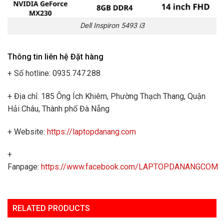
Dell Inspiron 5493 i3
Thông tin liên hệ Đặt hàng
+ Số hotline: 0935.747.288
+ Địa chỉ: 185 Ông Ích Khiêm, Phường Thạch Thang, Quận
Hải Châu, Thành phố Đà Nẵng
+ Website:
https://laptopdanang.com
+
Fanpage:
https://www.facebook.com/LAPTOPDANANGCOM
RELATED PRODUCTS