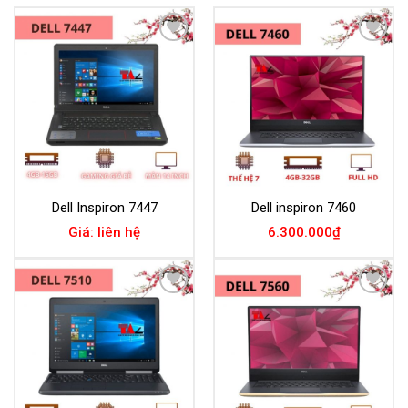
Add to
Add to
Wishlist
Wishlist
Dell Inspiron 7447
Dell inspiron 7460
Giá: liên hệ
6.300.000
₫
Add to
Add to
Wishlist
Wishlist