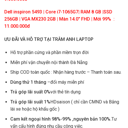
Dell inspiron 5493 | Core i7-1065G7| RAM 8 GB |SSD
256GB | VGA MX230 2GB | Màn 14.0″ FHD | Mới 99% :
11.000.000đ
ƯU ĐÃI VÀ HỖ TRỢ TẠI TRÂM ANH LAPTOP
Hỗ trợ phần cứng và phần mềm trọn đời
Miễn phí vận chuyển nội thành Đà Nẵng
Ship COD toàn quốc : Nhận hàng trước – Thanh toán sau.
Dùng thử 1 tháng
–đổi máy miễn phí
Trả góp lãi suất 0%
với thẻ tín dụng
Trả góp lãi suất 1%
HDsaison ( chỉ cần CMND và Bắng
lái xe hoặc hộ khẩu gốc )
Cam kết ngoại hình 98%-99% ,nguyên bản 100%.
Tư
vấn cấu hình đúng nhu cầu công việc.