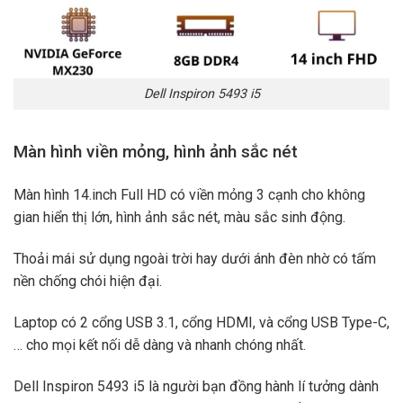
Dell Inspiron 5493 i5
Màn hình viền mỏng, hình ảnh sắc nét
Màn hình 14.inch Full HD có viền mỏng 3 cạnh cho không
gian hiển thị lớn, hình ảnh sắc nét, màu sắc sinh động.
Thoải mái sử dụng ngoài trời hay dưới ánh đèn nhờ có tấm
nền chống chói hiện đại.
Laptop có 2 cổng USB 3.1, cổng HDMI, và cổng USB Type-C,
… cho mọi kết nối dễ dàng và nhanh chóng nhất.
Dell Inspiron 5493 i5 là người bạn đồng hành lí tưởng dành