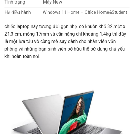
Tình trạng
Máy New
Hệ điều hành
Windows 11 Home + Office Home&Student
chiếc laptop này tương đối gọn nhẹ. có khuôn khổ 32,một x
21,3 cm, mỏng 17mm và cân nặng chỉ khoảng 1,4kg thì đây
là một lựa tậu vô cùng mê say dành cho nhân viên văn
phòng và những bạn sinh viên sở hữu thể sử dụng chủ yếu
khi hoàn toàn nơi.