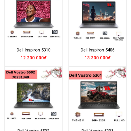
Add to
Add to
Wishlist
Wishlist
Dell Inspiron 5310
Dell Inspiron 5406
12.200.000
₫
13.300.000
₫
Add to
Add to
Wishlist
Wishlist
Dell Vostro 5502
Dell Vostro 5301