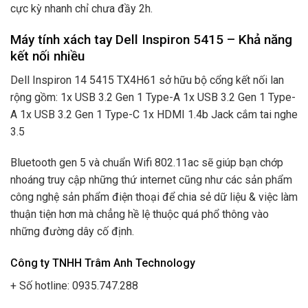
cực kỳ nhanh chỉ chưa đầy 2h.
Máy tính xách tay Dell Inspiron 5415 – Khả năng
kết nối nhiều
Dell Inspiron 14 5415 TX4H61 sở hữu bộ cổng kết nối lan
rộng gồm: 1x USB 3.2 Gen 1 Type-A 1x USB 3.2 Gen 1 Type-
A 1x USB 3.2 Gen 1 Type-C 1x HDMI 1.4b Jack cắm tai nghe
3.5
Bluetooth gen 5 và chuẩn Wifi 802.11ac sẽ giúp bạn chớp
nhoáng truy cập những thứ internet cũng như các sản phẩm
công nghệ sản phẩm điện thoại để chia sẻ dữ liệu & việc làm
thuận tiện hơn mà chẳng hề lệ thuộc quá phổ thông vào
những đường dây cố định.
Công ty TNHH Trâm Anh Technology
+ Số hotline: 0935.747.288