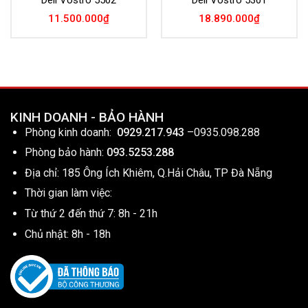
11.500.000
₫
18.890.000
₫
KINH DOANH - BẢO HÀNH
Phòng kinh doanh:
0929.217.943
–
0935.098.288
Phòng bảo hành:
093.5253.288
Địa chỉ: 185 Ông Ích Khiêm, Q.Hải Châu, TP Đà Nẵng
Thời gian làm việc:
Từ thứ 2 đến thứ 7: 8h - 21h
Chủ nhật: 8h - 18h