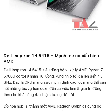
Dell Inspiron 14 5415 – Mạnh mẽ có cấu hình
AMD
Dell Inspiron 14 5415 tiêu dùng bộ vi xử lý AMD Ryzen 7-
5700U có tới 8 nhân 16 luồng, xung nhịp tối đa lên đến 4,3
GHz. Đây là CPU mang sức mạnh đỉnh cao lúc mang thể cân
hết những tác vụ liên quan đến cả việc làm & giải trí đồng
thời cho khả năng đa nhiệm tương đối tốt.
Đồ họa hợp lại thành một AMD Radeon Graphics cũng bổ