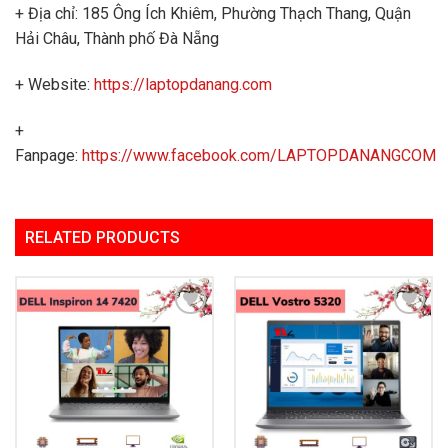
+ Địa chỉ: 185 Ông Ích Khiêm, Phường Thạch Thang, Quận
Hải Châu, Thành phố Đà Nẵng
+ Website:
https://laptopdanang.com
+
Fanpage:
https://www.facebook.com/LAPTOPDANANGCOM
RELATED PRODUCTS
Add to
Add to
Wishlist
Wishlist