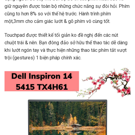
giữ nguyên được toàn bộ những chức năng sự đòi hỏi. Phím
cũng to hơn 8% so với thế hệ trước. Hành trình phím
một,3mm cho cảm giác lướt & gõ phím vô cùng tốt.
Touchpad được thiết kế tối giản ko đề nghị đến các nút
chuột trái & nên. Bạn đông đảo sở hữu thể thao tác dễ dàng
khi lướt ngón tay và thực hiện những thao tác phím tắt vượt
trội (gestures) 1 biện pháp chính xác.