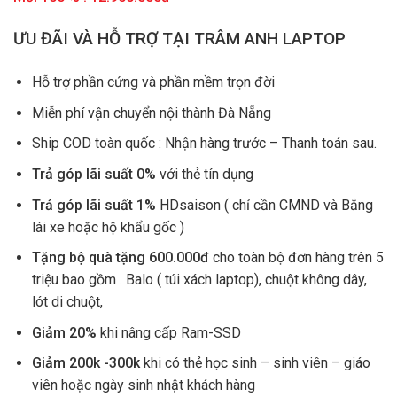
ƯU ĐÃI VÀ HỖ TRỢ TẠI TRÂM ANH LAPTOP
Hỗ trợ phần cứng và phần mềm trọn đời
Miễn phí vận chuyển nội thành Đà Nẵng
Ship COD toàn quốc : Nhận hàng trước – Thanh toán sau.
Trả góp lãi suất 0%
với thẻ tín dụng
Trả góp lãi suất 1%
HDsaison ( chỉ cần CMND và Bắng
lái xe hoặc hộ khẩu gốc )
Tặng bộ quà tặng 600.000đ
cho toàn bộ đơn hàng trên 5
triệu bao gồm . Balo ( túi xách laptop), chuột không dây,
lót di chuột,
Giảm 20%
khi nâng cấp Ram-SSD
Giảm 200k -300k
khi có thẻ học sinh – sinh viên – giáo
viên hoặc ngày sinh nhật khách hàng