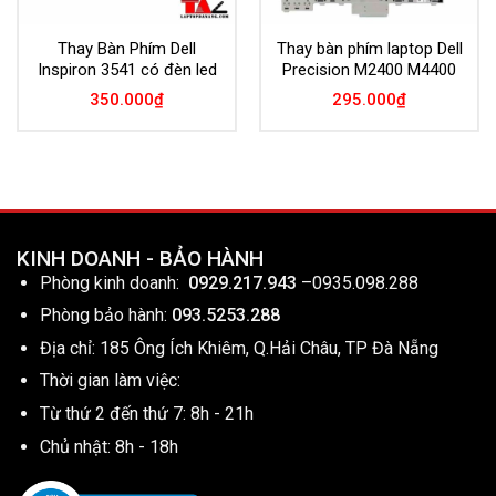
Thay Bàn Phím Dell
Thay bàn phím laptop Dell
Inspiron 3541 có đèn led
Precision M2400 M4400
350.000
₫
295.000
₫
KINH DOANH - BẢO HÀNH
Phòng kinh doanh:
0929.217.943
–
0935.098.288
Phòng bảo hành:
093.5253.288
Địa chỉ: 185 Ông Ích Khiêm, Q.Hải Châu, TP Đà Nẵng
Thời gian làm việc:
Từ thứ 2 đến thứ 7: 8h - 21h
Chủ nhật: 8h - 18h