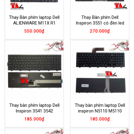
Thay Bàn phím laptop Dell
Thay Bàn phím Dell
ALIENWARE M11X R1
Inspiron 3551 có đèn led
550.000
₫
270.000
₫
Add to
Add to
Wishlist
Wishlist
Thay bàn phím laptop Dell
Thay bàn phím laptop Dell
Inspiron 3541 3542
inspiron N5110 M5110
185.000
₫
185.000
₫