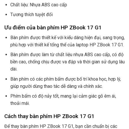
Chất liệu: Nhựa ABS cao cấp
Tương thích tuyệt đối
Ưu điểm của bàn phím HP ZBook 17 G1
Bàn phím được thiết kế với kiểu dáng hiện đại, sang trọng,
phù hợp với thiết kế tổng thể của laptop HP ZBook 17 G1.
Bàn phím được làm từ chất liệu nhựa ABS cao cấp, có độ
bền cao, chống chịu được va đập và thời gian sử dụng lâu
dài.
Bàn phím có các phím bấm được bố trí khoa học, hợp lý,
giúp người dùng thao tác dễ dàng và chính xác.
Phím bấm có độ nảy tốt, mang lại cảm giác gõ êm ái,
thoải mái.
Cách thay bàn phím HP ZBook 17 G1
Để thay bàn phím HP ZBook 17 G1, bạn cần chuẩn bị các