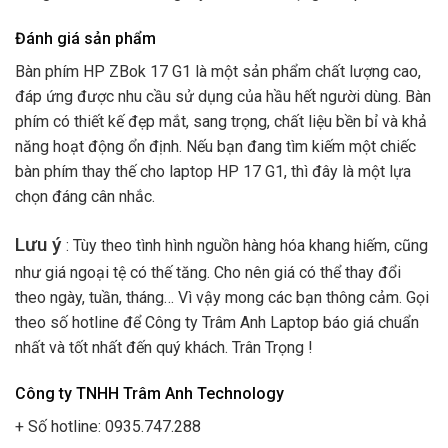
Đánh giá sản phẩm
Bàn phím HP ZBok 17 G1 là một sản phẩm chất lượng cao,
đáp ứng được nhu cầu sử dụng của hầu hết người dùng. Bàn
phím có thiết kế đẹp mắt, sang trọng, chất liệu bền bỉ và khả
năng hoạt động ổn định. Nếu bạn đang tìm kiếm một chiếc
bàn phím thay thế cho laptop HP 17 G1, thì đây là một lựa
chọn đáng cân nhắc.
Lưu ý
: Tùy theo tình hình nguồn hàng hóa khang hiếm, cũng
như giá ngoại tệ có thế tăng. Cho nên giá có thể thay đổi
theo ngày, tuần, tháng… Vì vậy mong các bạn thông cảm. Gọi
theo số hotline để Công ty Trâm Anh Laptop báo giá chuẩn
nhất và tốt nhất đến quý khách. Trân Trọng !
Công ty TNHH Trâm Anh Technology
+ Số hotline: 0935.747.288