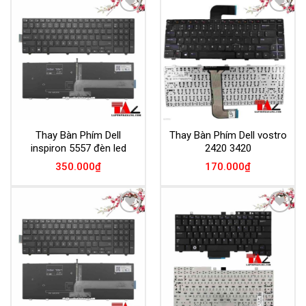
Add to
Add to
Wishlist
Wishlist
Thay Bàn Phím Dell
Thay Bàn Phím Dell vostro
inspiron 5557 đèn led
2420 3420
350.000
₫
170.000
₫
Add to
Add to
Wishlist
Wishlist