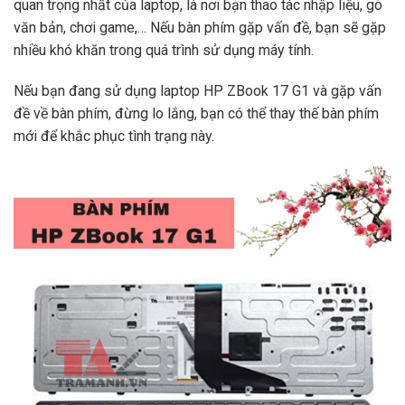
quan trọng nhất của laptop, là nơi bạn thao tác nhập liệu, gõ
văn bản, chơi game,… Nếu bàn phím gặp vấn đề, bạn sẽ gặp
nhiều khó khăn trong quá trình sử dụng máy tính.
Nếu bạn đang sử dụng laptop HP ZBook 17 G1 và gặp vấn
đề về bàn phím, đừng lo lắng, bạn có thể thay thế bàn phím
mới để khắc phục tình trạng này.