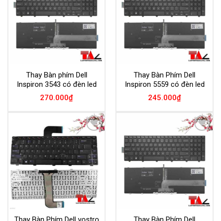
Thay Bàn phím Dell
Thay Bàn Phím Dell
Inspiron 3543 có đèn led
Inspiron 5559 có đèn led
270.000
₫
245.000
₫
Add to
Add to
Wishlist
Wishlist
Thay Bàn Phím Dell vostro
Thay Bàn Phím Dell