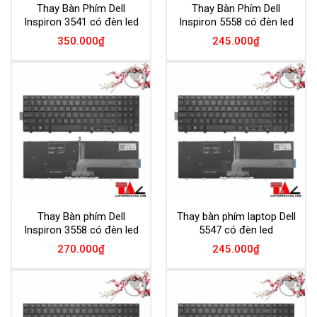
Thay Bàn Phím Dell
Thay Bàn Phím Dell
Inspiron 3541 có đèn led
Inspiron 5558 có đèn led
350.000
₫
245.000
₫
Add to
Add to
Wishlist
Wishlist
Thay Bàn phím Dell
Thay bàn phím laptop Dell
Inspiron 3558 có đèn led
5547 có đèn led
270.000
₫
245.000
₫
Add to
Add to
Wishlist
Wishlist