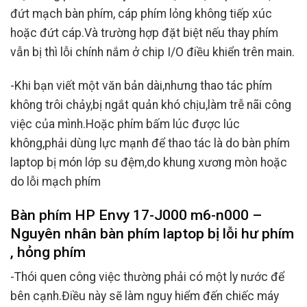
đứt mạch bàn phím, cáp phím lỏng không tiếp xúc
hoặc đứt cáp.Và trường hợp đặt biệt nếu thay phím
vẫn bị thì lỗi chính nắm ở chip I/O điều khiển trên main.
-Khi bạn viết một văn bản dài,nhưng thao tác phím
không trôi chảy,bị ngắt quản khó chịu,làm trễ nãi công
việc của mình.Hoặc phím bấm lúc được lúc
không,phải dùng lực mạnh để thao tác là do bàn phím
laptop bị món lớp su đệm,do khung xương mòn hoặc
do lỗi mạch phím
Bàn phím HP Envy 17-J000 m6-n000 –
Nguyên nhân bàn phím laptop bị lỗi hư phím
, hỏng phím
-Thói quen công việc thường phải có một ly nước để
bên cạnh.Điều này sẽ làm nguy hiểm đến chiếc máy