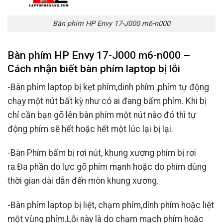
Bàn phím HP Envy 17-J000 m6-n000
Bàn phím HP Envy 17-J000 m6-n000 –
Cách nhận biết bàn phím laptop bị lỗi
-Bàn phím laptop bị kẹt phím,dinh phím ,phím tự động
chạy một nút bất kỳ như có ai đang bấm phím. Khi bị
chỉ cần bạn gõ lên bàn phím một nút nào đó thì tự
động phím sẽ hết hoặc hết một lúc lại bị lại.
-Bàn Phím bấm bị rơi nút, khung xương phím bị rơi
ra.Đa phần do lực gõ phím mạnh hoặc do phím dùng
thời gian dài dẫn đến mòn khung xương.
-Bàn phím laptop bị liệt, chạm phím,dính phím hoặc liệt
một vùng phím.Lỗi này là do chạm mạch phím hoặc