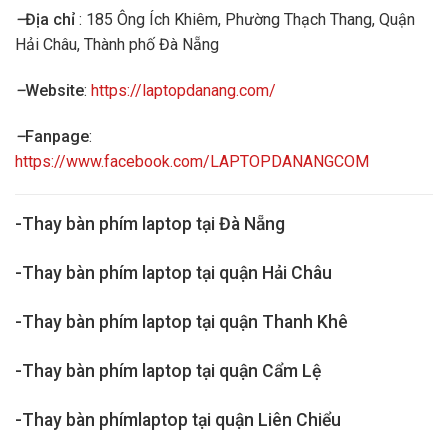
–
Địa chỉ
: 185 Ông Ích Khiêm, Phường Thạch Thang, Quận
Hải Châu, Thành phố Đà Nẵng
–
Website
:
https://laptopdanang.com/
–
Fanpage
:
https://www.facebook.com/LAPTOPDANANGCOM
-Thay bàn phím laptop tại Đà Nẵng
-Thay bàn phím laptop tại quận Hải Châu
-Thay bàn phím laptop tại quận Thanh Khê
-Thay bàn phím laptop tại quận Cẩm Lệ
-Thay bàn phímlaptop tại quận Liên Chiểu