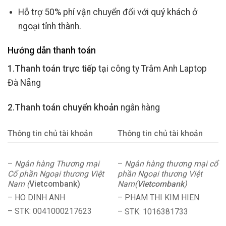
Hỗ trợ 50% phí vận chuyển đối với quý khách ở
ngoại tỉnh thành.
Hướng dẫn thanh toán
1.Thanh toán trực tiếp
tại công ty Trâm Anh Laptop
Đà Nẵng
2.Thanh toán chuyển khoản
ngân hàng
Thông tin chủ tài khoản
Thông tin chủ tài khoản
–
Ngân hàng Thương mại
–
Ngân hàng thương mại cổ
Cổ phần Ngoại thương Việt
phần Ngoại thương Việt
Nam (
Vietcombank)
Nam(
Vietcombank
)
– HO DINH ANH
– PHAM THI KIM HIEN
– STK: 0041000217623
– STK: 1016381733