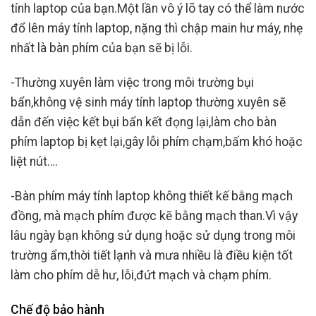
tính laptop của bạn.Một lần vô ý lõ tay có thể làm nước
đổ lên máy tính laptop, nặng thì chập main hư máy, nhẹ
nhất là bàn phím của bạn sẽ bị lỗi.
-Thường xuyên làm việc trong môi trường bụi
bẩn,không vệ sinh máy tính laptop thường xuyên sẽ
dẫn đến việc kết bụi bẩn kết đọng lại,làm cho bàn
phím laptop bị kẹt lại,gây lỗi phím chạm,bấm khó hoặc
liệt nút….
-Bàn phím máy tính laptop không thiết kế bằng mạch
đồng, mà mạch phím được kẽ bằng mạch than.Vì vậy
lâu ngày bạn không sử dụng hoặc sử dụng trong môi
trường ẩm,thời tiết lạnh và mưa nhiều là điều kiện tốt
làm cho phím dễ hư, lỗi,đứt mạch và chạm phím.
Chế độ bảo hành