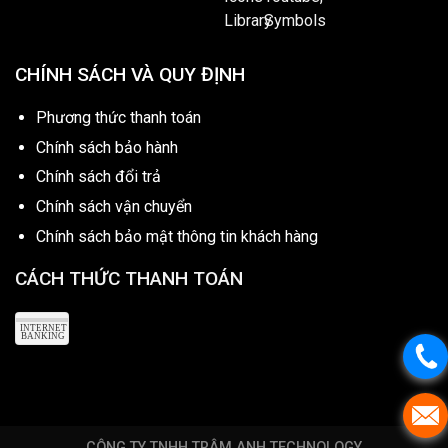
CHÍNH SÁCH VÀ QUY ĐỊNH
Phương thức thanh toán
Chính sách bảo hành
Chính sách đổi trả
Chính sách vận chuyển
Chính sách bảo mật thông tin khách hàng
CÁCH THỨC THANH TOÁN
CÔNG TY TNHH TRÂM ANH TECHNOLOGY