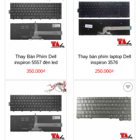
Add to
Add to
Wishlist
Wishlist
Thay Bàn Phím Dell
Thay bàn phím laptop Dell
inspiron 5557 đèn led
inspiron 3576
350.000
₫
250.000
₫
Add to
Add to
Wishlist
Wishlist