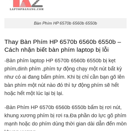
Bàn Phím HP 6570b 6560b 6550b
Thay Bàn Phím HP 6570b 6560b 6550b –
Cách nhận biết bàn phím laptop bị lỗi
-Bàn phím laptop HP 6570b 6560b 6550b bị kẹt
phím,dinh phím ,phím tự động chạy một nút bất kỳ
như có ai đang bấm phím. Khi bị chỉ cần bạn gõ lên
bàn phím một nút nào đó thì tự động phím sẽ hết
hoặc hết một lúc lại bị lại.
-Bàn Phím HP 6570b 6560b 6550b bấm bị rơi nút,
khung xương phím bị rơi ra.Đa phần do lực gõ phím
mạnh hoặc do phím dùng thời gian dài dẫn đến mòn