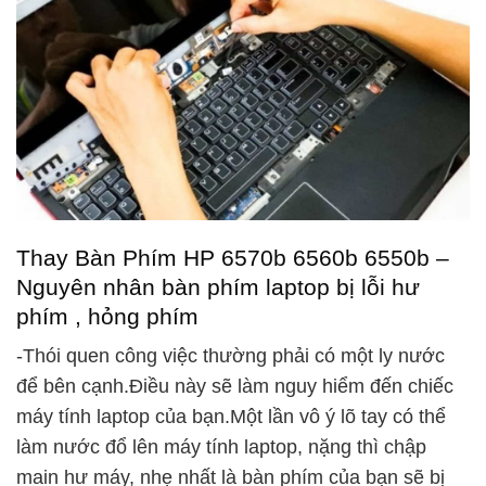
Thay Bàn Phím HP 6570b 6560b 6550b –
Nguyên nhân bàn phím laptop bị lỗi hư
phím , hỏng phím
-Thói quen công việc thường phải có một ly nước
để bên cạnh.Điều này sẽ làm nguy hiểm đến chiếc
máy tính laptop của bạn.Một lần vô ý lõ tay có thể
làm nước đổ lên máy tính laptop, nặng thì chập
main hư máy, nhẹ nhất là bàn phím của bạn sẽ bị