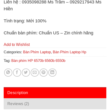
Liên hệ
: 0935098288 Ms Trâm – 0929217943 Ms
Hiền
Tình trạng
: Mới 100%
Chuẩn bàn phím
: Chuẩn US – Zin chính hãng
Add to Wishlist
Categories:
Bàn Phím Laptop
,
Bàn Phím Laptop Hp
Tag:
Bàn phím HP 6570b 6560b 6550b
Description
Reviews (2)