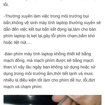
lỗi.
-Thường xuyên làm việc trong môi trường bụi
bẩn,không vệ sinh máy tính laptop thường xuyên sẽ
dẫn đến việc kết bụi bẩn kết đọng lại,làm cho bàn
phím laptop bị kẹt lại,gây lỗi phím chạm,bấm khó
hoặc liệt nút….
-Bàn phím máy tính laptop không thiết kế bằng
mạch đồng, mà mạch phím được kẽ bằng mạch
than.Vì vậy lâu ngày bạn không sử dụng hoặc sử
dụng trong môi trường ẩm,thời tiết lạnh và mưa
nhiều là điều kiện tốt làm cho phím dễ hư, lỗi,đứt
mạch và chạm phím.