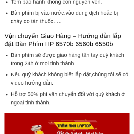
Tem bảo hành không còn nguyên vẹn.
Bàn phím bị vào nước,vào dung dịch hoặc bị
cháy do tàn thuốc…..
Vận chuyển Giao Hàng – Hướng dẫn lắp
đặt Bàn Phím HP 6570b 6560b 6550b
Bàn phím sẽ được giao hàng tận tay quý khách
trong 24h ở mọi tỉnh thành
Nếu quý khách không biết lắp đặt,chúng tôi sẽ có
video hướng dẫn.
Hỗ trợ 50% phí vận chuyển đối với quý khách ở
ngoại tỉnh thành.