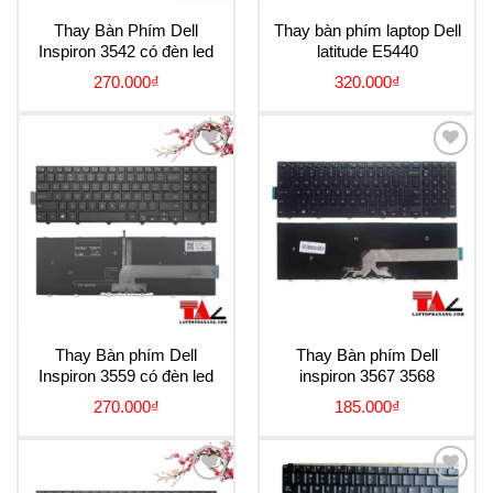
Thay Bàn Phím Dell
Thay bàn phím laptop Dell
Inspiron 3542 có đèn led
latitude E5440
270.000
₫
320.000
₫
Add to
Add to
Wishlist
Wishlist
Thay Bàn phím Dell
Thay Bàn phím Dell
Inspiron 3559 có đèn led
inspiron 3567 3568
270.000
₫
185.000
₫