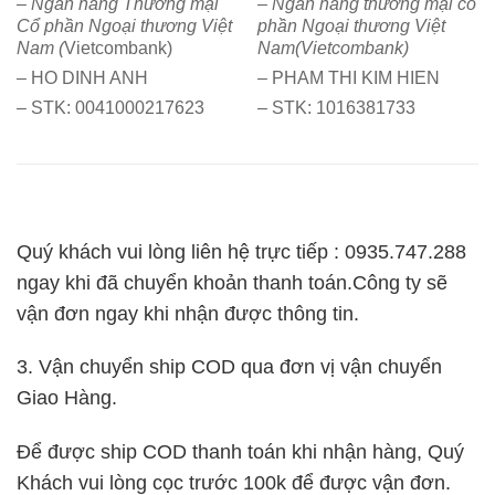
–
Ngân hàng Thương mại
–
Ngân hàng thương mại cổ
Cổ phần Ngoại thương Việt
phần Ngoại thương Việt
Nam (
Vietcombank)
Nam(
Vietcombank
)
– HO DINH ANH
– PHAM THI KIM HIEN
– STK: 0041000217623
– STK: 1016381733
Quý khách vui lòng liên hệ trực tiếp :
0935.747.288
ngay khi đã chuyển khoản thanh toán.Công ty sẽ
vận đơn ngay khi nhận được thông tin.
3. Vận chuyển ship COD
qua đơn vị vận chuyển
Giao Hàng.
Để được ship COD thanh toán khi nhận hàng, Quý
Khách vui lòng cọc trước 100k để được vận đơn.