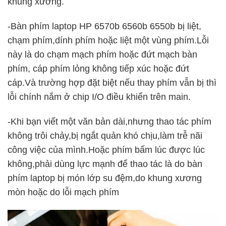
khung xương.
-Bàn phím laptop HP 6570b 6560b 6550b bị liệt,
chạm phím,dính phím hoặc liệt một vùng phím.Lỗi
này là do chạm mạch phím hoặc đứt mạch bàn
phím, cáp phím lỏng không tiếp xúc hoặc đứt
cáp.Và trường hợp đặt biệt nếu thay phím vẫn bị thì
lỗi chính nắm ở chip I/O điều khiển trên main.
-Khi bạn viết một văn bản dài,nhưng thao tác phím
không trôi chảy,bị ngắt quản khó chịu,làm trễ nãi
công việc của mình.Hoặc phím bấm lúc được lúc
không,phải dùng lực mạnh để thao tác là do bàn
phím laptop bị món lớp su đệm,do khung xương
mòn hoặc do lỗi mạch phím