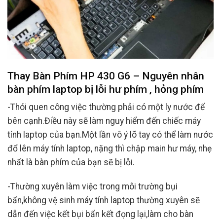
Thay Bàn Phím HP 430 G6 – Nguyên nhân
bàn phím laptop bị lỗi hư phím , hỏng phím
-Thói quen công việc thường phải có một ly nước để
bên cạnh.Điều này sẽ làm nguy hiểm đến chiếc máy
tính laptop của bạn.Một lần vô ý lõ tay có thể làm nước
đổ lên máy tính laptop, nặng thì chập main hư máy, nhẹ
nhất là bàn phím của bạn sẽ bị lỗi.
-Thường xuyên làm việc trong môi trường bụi
bẩn,không vệ sinh máy tính laptop thường xuyên sẽ
dẫn đến việc kết bụi bẩn kết đọng lại,làm cho bàn