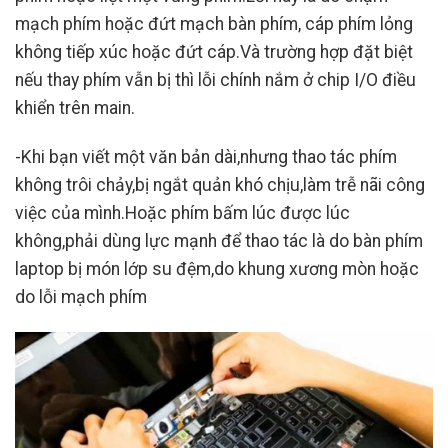
mạch phím hoặc đứt mạch bàn phím, cáp phím lỏng
không tiếp xúc hoặc đứt cáp.Và trường hợp đặt biệt
nếu thay phím vẫn bị thì lỗi chính nắm ở chip I/O điều
khiển trên main.
-Khi bạn viết một văn bản dài,nhưng thao tác phím
không trôi chảy,bị ngắt quản khó chịu,làm trễ nãi công
việc của mình.Hoặc phím bấm lúc được lúc
không,phải dùng lực mạnh để thao tác là do bàn phím
laptop bị món lớp su đệm,do khung xương mòn hoặc
do lỗi mạch phím