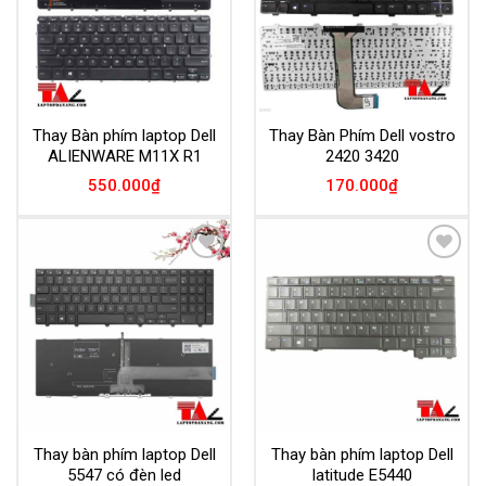
Thay Bàn phím laptop Dell
Thay Bàn Phím Dell vostro
ALIENWARE M11X R1
2420 3420
550.000
₫
170.000
₫
Add to
Add to
Wishlist
Wishlist
Thay bàn phím laptop Dell
Thay bàn phím laptop Dell
5547 có đèn led
latitude E5440