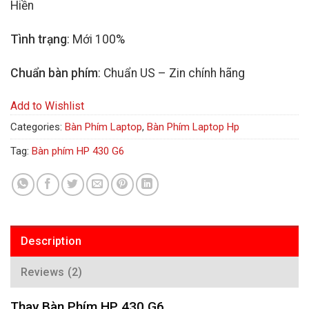
Hiền
Tình trạng
: Mới 100%
Chuẩn bàn phím
: Chuẩn US – Zin chính hãng
Add to Wishlist
Categories:
Bàn Phím Laptop
,
Bàn Phím Laptop Hp
Tag:
Bàn phím HP 430 G6
Description
Reviews (2)
Thay Bàn Phím HP 430 G6