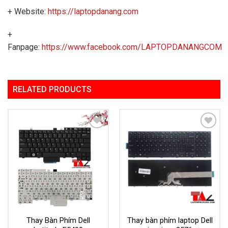
+ Website:
https://laptopdanang.com
+
Fanpage:
https://www.facebook.com/LAPTOPDANANGCOM
RELATED PRODUCTS
Add to
Add to
Wishlist
Wishlist
Thay Bàn Phím Dell
Thay bàn phím laptop Dell