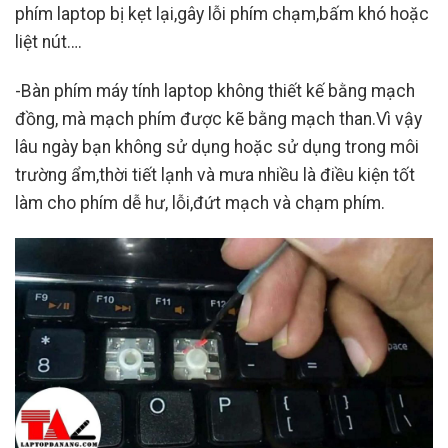
phím laptop bị kẹt lại,gây lỗi phím chạm,bấm khó hoặc
liệt nút….
-Bàn phím máy tính laptop không thiết kế bằng mạch
đồng, mà mạch phím được kẽ bằng mạch than.Vì vậy
lâu ngày bạn không sử dụng hoặc sử dụng trong môi
trường ẩm,thời tiết lạnh và mưa nhiều là điều kiện tốt
làm cho phím dễ hư, lỗi,đứt mạch và chạm phím.