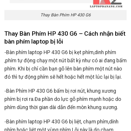
Thay Bàn Phím HP 430 G6
Thay Bàn Phím HP 430 G6 – Cách nhận biết
bàn phím laptop bị lỗi
-Bàn phím laptop HP 430 G6 bị kẹt phím,dinh phím
,phím tự động chạy một nút bất kỳ như có ai đang bấm
phím. Khi bị chỉ cần bạn gõ lên bàn phím một nút nào
đó thì tự động phím sẽ hết hoặc hết một lúc lại bị lại.
-Bàn Phím HP 430 G6 bấm bị rơi nút, khung xương
phím bị rơi ra.Đa phần do lực gõ phím mạnh hoặc do
phím dùng thời gian dài dẫn đến mòn khung xương.
-Bàn phím laptop HP 430 G6 bị liệt, chạm phím,dính
phím hoặc liệt một vùng phím.Lỗi này là do chạm