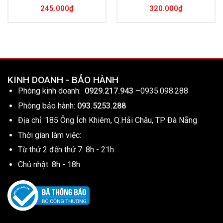
245.000
₫
320.000
₫
KINH DOANH - BẢO HÀNH
Phòng kinh doanh:
0929.217.943
–
0935.098.288
Phòng bảo hành:
093.5253.288
Địa chỉ: 185 Ông Ích Khiêm, Q.Hải Châu, TP Đà Nẵng
Thời gian làm việc:
Từ thứ 2 đến thứ 7: 8h - 21h
Chủ nhật: 8h - 18h