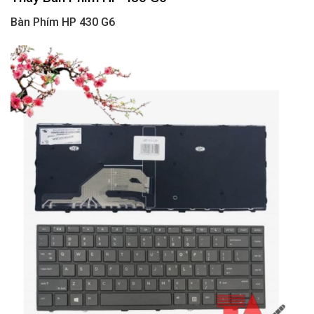
Bàn Phím HP 430 G6