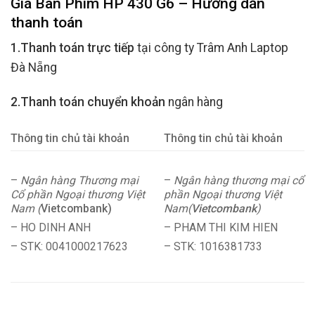
Giá Bàn Phím HP 430 G6 – Hướng dẫn
thanh toán
1.Thanh toán trực tiếp
tại công ty Trâm Anh Laptop
Đà Nẵng
2.Thanh toán chuyển khoản
ngân hàng
Thông tin chủ tài khoản
Thông tin chủ tài khoản
–
Ngân hàng Thương mại
–
Ngân hàng thương mại cổ
Cổ phần Ngoại thương Việt
phần Ngoại thương Việt
Nam (
Vietcombank)
Nam(
Vietcombank
)
– HO DINH ANH
– PHAM THI KIM HIEN
– STK: 0041000217623
– STK: 1016381733