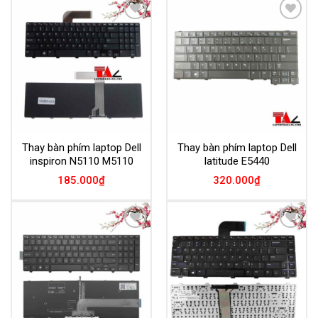
Add to
Add to
Wishlist
Wishlist
Thay bàn phím laptop Dell
Thay bàn phím laptop Dell
inspiron N5110 M5110
latitude E5440
185.000
₫
320.000
₫
Add to
Add to
Wishlist
Wishlist