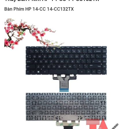
Bàn Phím HP 14-CC 14-CC132TX