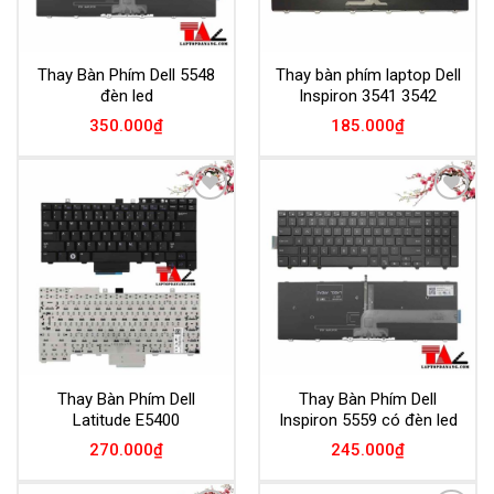
Thay Bàn Phím Dell 5548
Thay bàn phím laptop Dell
đèn led
Inspiron 3541 3542
350.000
₫
185.000
₫
Add to
Add to
Wishlist
Wishlist
Thay Bàn Phím Dell
Thay Bàn Phím Dell
Latitude E5400
Inspiron 5559 có đèn led
270.000
₫
245.000
₫