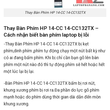
Thay Bàn Phím HP 14-CC 14-CC132TX
Thay Bàn Phím HP 14-CC 14-CC132TX –
Cách nhận biết bàn phím laptop bị lỗi
-Thay Bàn Phím HP 14-CC 14-CC132TX bị kẹt
phím,dinh phím ,phím tự động chạy một nút bất kỳ như
có ai đang bấm phím. Khi bị chỉ cần bạn gõ lên bàn
phím một nút nào đó thì tự động phím sẽ hết hoặc hết
một lúc lại bị lại.
-Bàn Phím HP 14-CC 14-CC132TX bấm bị rơi nút,
khung xương phím bị rơi ra.Đa phần do lực gõ phím
mạnh hoặc do phím dùng thời gian dài dẫn đến mòn
khung xương.