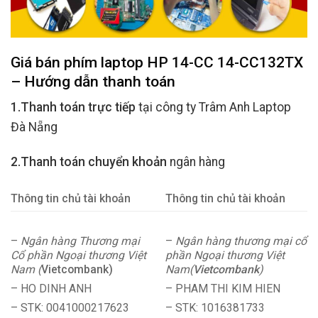
Giá bán phím laptop HP 14-CC 14-CC132TX
– Hướng dẫn thanh toán
1.Thanh toán trực tiếp
tại công ty Trâm Anh Laptop
Đà Nẵng
2.Thanh toán chuyển khoản
ngân hàng
Thông tin chủ tài khoản
Thông tin chủ tài khoản
–
Ngân hàng Thương mại
–
Ngân hàng thương mại cổ
Cổ phần Ngoại thương Việt
phần Ngoại thương Việt
Nam (
Vietcombank)
Nam(
Vietcombank
)
– HO DINH ANH
– PHAM THI KIM HIEN
– STK: 0041000217623
– STK: 1016381733