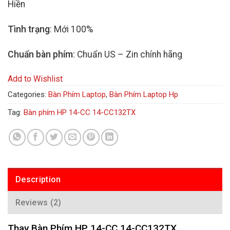
Hiền
Tình trạng
: Mới 100%
Chuẩn bàn phím
: Chuẩn US – Zin chính hãng
Add to Wishlist
Categories:
Bàn Phím Laptop
,
Bàn Phím Laptop Hp
Tag:
Bàn phím HP 14-CC 14-CC132TX
Description
Reviews (2)
Thay Bàn Phím HP 14-CC 14-CC132TX