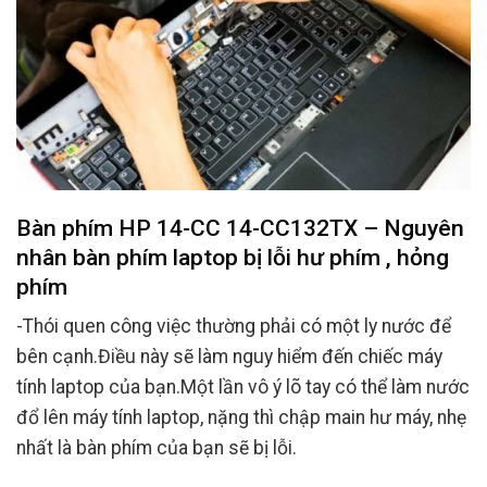
Bàn phím HP 14-CC 14-CC132TX – Nguyên
nhân bàn phím laptop bị lỗi hư phím , hỏng
phím
-Thói quen công việc thường phải có một ly nước để
bên cạnh.Điều này sẽ làm nguy hiểm đến chiếc máy
tính laptop của bạn.Một lần vô ý lõ tay có thể làm nước
đổ lên máy tính laptop, nặng thì chập main hư máy, nhẹ
nhất là bàn phím của bạn sẽ bị lỗi.