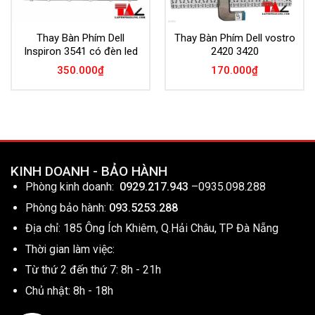
Thay Bàn Phím Dell
Thay Bàn Phím Dell vostro
Inspiron 3541 có đèn led
2420 3420
350.000
₫
170.000
₫
KINH DOANH - BẢO HÀNH
Phòng kinh doanh:
0929.217.943
–
0935.098.288
Phòng bảo hành:
093.5253.288
Địa chỉ: 185 Ông Ích Khiêm, Q.Hải Châu, TP Đà Nẵng
Thời gian làm việc:
Từ thứ 2 đến thứ 7: 8h - 21h
Chủ nhật: 8h - 18h