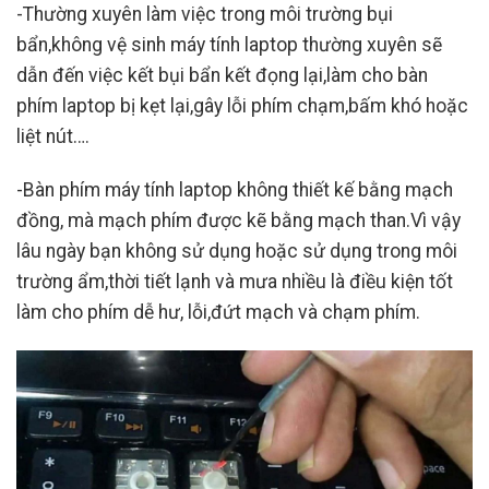
-Thường xuyên làm việc trong môi trường bụi
bẩn,không vệ sinh máy tính laptop thường xuyên sẽ
dẫn đến việc kết bụi bẩn kết đọng lại,làm cho bàn
phím laptop bị kẹt lại,gây lỗi phím chạm,bấm khó hoặc
liệt nút….
-Bàn phím máy tính laptop không thiết kế bằng mạch
đồng, mà mạch phím được kẽ bằng mạch than.Vì vậy
lâu ngày bạn không sử dụng hoặc sử dụng trong môi
trường ẩm,thời tiết lạnh và mưa nhiều là điều kiện tốt
làm cho phím dễ hư, lỗi,đứt mạch và chạm phím.