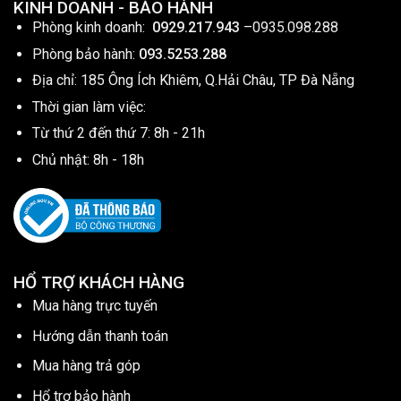
KINH DOANH - BẢO HÀNH
Phòng kinh doanh:
0929.217.943
–
0935.098.288
Phòng bảo hành:
093.5253.288
Địa chỉ: 185 Ông Ích Khiêm, Q.Hải Châu, TP Đà Nẵng
Thời gian làm việc:
Từ thứ 2 đến thứ 7: 8h - 21h
Chủ nhật: 8h - 18h
HỔ TRỢ KHÁCH HÀNG
Mua hàng trực tuyến
Hướng dẫn thanh toán
Mua hàng trả góp
Hổ trợ bảo hành