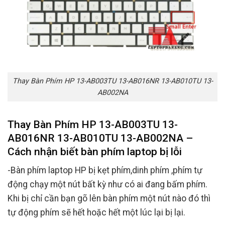
Thay Bàn Phím HP 13-AB003TU 13-AB016NR 13-AB010TU 13-
AB002NA
Thay Bàn Phím HP 13-AB003TU 13-
AB016NR 13-AB010TU 13-AB002NA –
Cách nhận biết bàn phím laptop bị lỗi
-Bàn phím laptop HP bị kẹt phím,dinh phím ,phím tự
động chạy một nút bất kỳ như có ai đang bấm phím.
Khi bị chỉ cần bạn gõ lên bàn phím một nút nào đó thì
tự động phím sẽ hết hoặc hết một lúc lại bị lại.