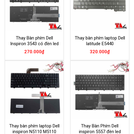
Thay Bàn phím Dell
Thay bàn phím laptop Dell
Inspiron 3543 có đèn led
latitude E5440
270.000
₫
320.000
₫
Add to
Add to
Wishlist
Wishlist
Thay bàn phím laptop Dell
Thay Bàn Phím Dell
inspiron N5110 M5110
inspiron 5557 đèn led