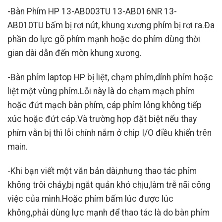
-Bàn Phím HP 13-AB003TU 13-AB016NR 13-
AB010TU bấm bị rơi nút, khung xương phím bị rơi ra.Đa
phần do lực gõ phím mạnh hoặc do phím dùng thời
gian dài dẫn đến mòn khung xương.
-Bàn phím laptop HP bị liệt, chạm phím,dính phím hoặc
liệt một vùng phím.Lỗi này là do chạm mạch phím
hoặc đứt mạch bàn phím, cáp phím lỏng không tiếp
xúc hoặc đứt cáp.Và trường hợp đặt biệt nếu thay
phím vẫn bị thì lỗi chính nắm ở chip I/O điều khiển trên
main.
-Khi bạn viết một văn bản dài,nhưng thao tác phím
không trôi chảy,bị ngắt quản khó chịu,làm trễ nãi công
việc của mình.Hoặc phím bấm lúc được lúc
không,phải dùng lực mạnh để thao tác là do bàn phím