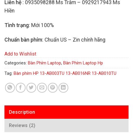
Liên hệ
: 0935098288 Ms Trâm – 0929217943 Ms
Hiền
Tình trạng
: Mới 100%
Chuẩn bàn phím
: Chuẩn US – Zin chính hãng
Add to Wishlist
Categories:
Bàn Phím Laptop
,
Bàn Phím Laptop Hp
Tag:
Bàn phím HP 13-AB003TU 13-AB016NR 13-AB010TU
Description
Reviews (2)