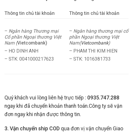
Thông tin chủ tài khoản
Thông tin chủ tài khoản
–
Ngân hàng Thương mại
–
Ngân hàng thương mại cổ
Cổ phần Ngoại thương Việt
phần Ngoại thương Việt
Nam (
Vietcombank)
Nam(
Vietcombank
)
– HO DINH ANH
– PHAM THI KIM HIEN
– STK: 0041000217623
– STK: 1016381733
Quý khách vui lòng liên hệ trực tiếp :
0935.747.288
ngay khi đã chuyển khoản thanh toán.Công ty sẽ vận
đơn ngay khi nhận được thông tin.
3. Vận chuyển ship COD
qua đơn vị vận chuyển Giao