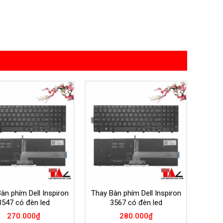
Add to
Add to
Wishlist
Wishlist
àn phím Dell Inspiron
Thay Bàn phím Dell Inspiron
3547 có đèn led
3567 có đèn led
270.000
₫
280.000
₫