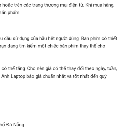
p hoặc trên các trang thương mại điện tử. Khi mua hàng,
 sản phẩm.
 cầu sử dụng của hầu hết người dùng. Bàn phím có thiết
 bạn đang tìm kiếm một chiếc bàn phím thay thế cho
có thế tăng. Cho nên giá có thể thay đổi theo ngày, tuần,
 Anh Laptop báo giá chuẩn nhất và tốt nhất đến quý
phố Đà Nẵng