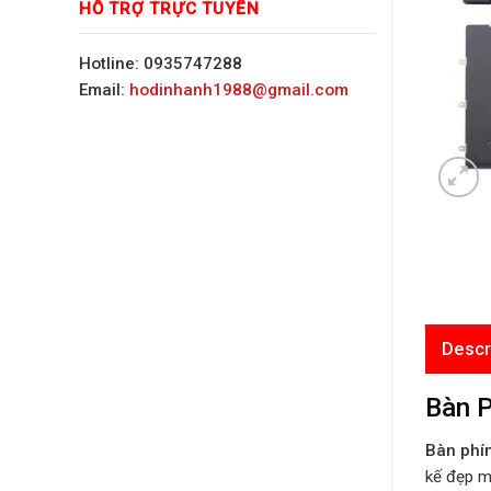
HỖ TRỢ TRỰC TUYẾN
Hotline: 0935747288
Email:
hodinhanh1988@gmail.com
Descr
Bàn P
Bàn phí
kế đẹp mắ