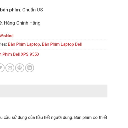
 bàn phím
: Chuẩn US
ứ
: Hàng Chính Hãng
Wishlist
ies:
Bàn Phím Laptop
,
Bàn Phím Laptop Dell
n Phím Dell XPS 9550
 cầu sử dụng của hầu hết người dùng. Bàn phím có thiết