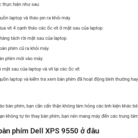
 thực hiện như sau:
uồn laptop và tháo pin ra khỏi máy.
ua vít 4 cạnh tháo các ốc vít ở mặt sau của laptop.
hàng tách rời mặt sau của laptop.
bàn phím cũ ra khỏi máy.
àn phím mới vào máy.
i mặt sau của laptop và vít lại các ốc vít.
guồn laptop và kiểm tra xem bàn phím đã hoạt động bình thường hay
háo bàn phím, bạn cần cẩn thận không làm hỏng các linh kiện khác bê
ạn không tự tin thay bàn phím, bạn nên mang máy đến các trung tâm
àn phím Dell XPS 9550 ở đâu