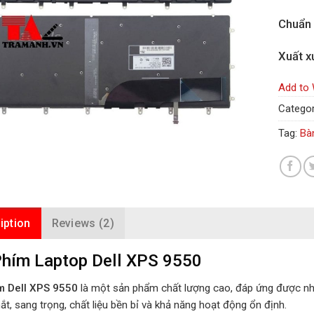
Chuẩn
Xuất x
Add to 
Categor
Tag:
Bà
iption
Reviews (2)
hím Laptop Dell XPS 9550
m Dell XPS 9550
là một sản phẩm chất lượng cao, đáp ứng được nhu
t, sang trọng, chất liệu bền bỉ và khả năng hoạt động ổn định.