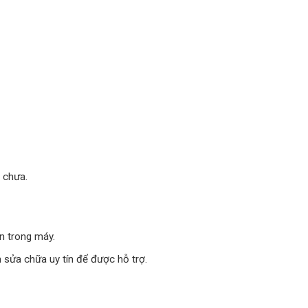
 chưa.
n trong máy.
 sửa chữa uy tín để được hỗ trợ.