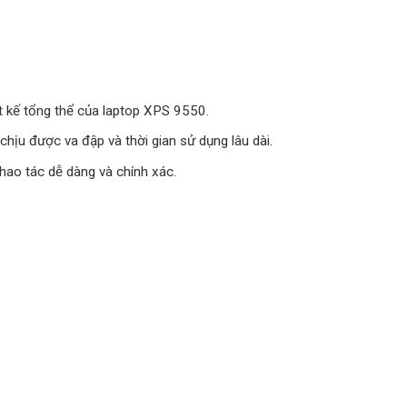
ết kế tổng thể của laptop XPS 9550.
hịu được va đập và thời gian sử dụng lâu dài.
hao tác dễ dàng và chính xác.