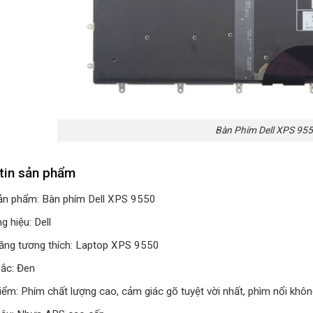
Bàn Phím Dell XPS 95
tin sản phẩm
ản phẩm: Bàn phím Dell XPS 9550
 hiệu: Dell
ăng tương thích: Laptop XPS 9550
ắc: Đen
iểm: Phím chất lượng cao, cảm giác gõ tuyệt vời nhất, phìm nổi khô