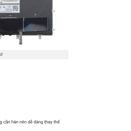
50
ng cần hàn nên dễ dàng thay thế