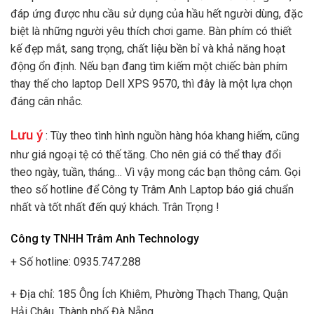
đáp ứng được nhu cầu sử dụng của hầu hết người dùng, đặc
biệt là những người yêu thích chơi game. Bàn phím có thiết
kế đẹp mắt, sang trọng, chất liệu bền bỉ và khả năng hoạt
động ổn định. Nếu bạn đang tìm kiếm một chiếc bàn phím
thay thế cho laptop Dell XPS 9570, thì đây là một lựa chọn
đáng cân nhắc.
Lưu ý
: Tùy theo tình hình nguồn hàng hóa khang hiếm, cũng
như giá ngoại tệ có thế tăng. Cho nên giá có thể thay đổi
theo ngày, tuần, tháng… Vì vậy mong các bạn thông cảm. Gọi
theo số hotline để Công ty Trâm Anh Laptop báo giá chuẩn
nhất và tốt nhất đến quý khách. Trân Trọng !
Công ty TNHH Trâm Anh Technology
+ Số hotline: 0935.747.288
+ Địa chỉ: 185 Ông Ích Khiêm, Phường Thạch Thang, Quận
Hải Châu, Thành phố Đà Nẵng