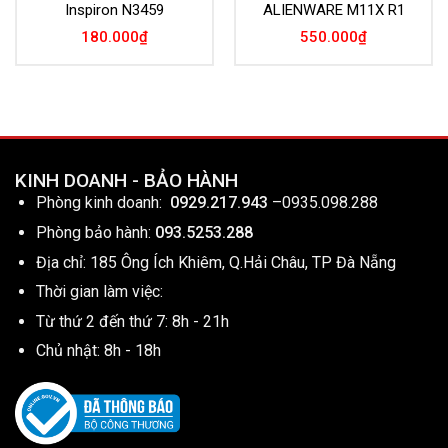
Inspiron N3459
ALIENWARE M11X R1
180.000
₫
550.000
₫
KINH DOANH - BẢO HÀNH
Phòng kinh doanh:
0929.217.943
–
0935.098.288
Phòng bảo hành:
093.5253.288
Địa chỉ: 185 Ông Ích Khiêm, Q.Hải Châu, TP Đà Nẵng
Thời gian làm việc:
Từ thứ 2 đến thứ 7: 8h - 21h
Chủ nhật: 8h - 18h