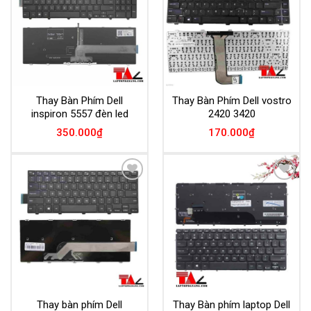
Thay Bàn Phím Dell
Thay Bàn Phím Dell vostro
inspiron 5557 đèn led
2420 3420
350.000
₫
170.000
₫
Add to
Add to
Wishlist
Wishlist
Thay bàn phím Dell
Thay Bàn phím laptop Dell