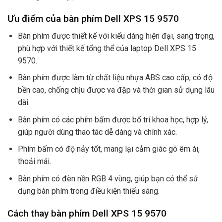
Ưu điểm của bàn phím Dell XPS 15 9570
Bàn phím được thiết kế với kiểu dáng hiện đại, sang trọng,
phù hợp với thiết kế tổng thể của laptop Dell XPS 15
9570.
Bàn phím được làm từ chất liệu nhựa ABS cao cấp, có độ
bền cao, chống chịu được va đập và thời gian sử dụng lâu
dài.
Bàn phím có các phím bấm được bố trí khoa học, hợp lý,
giúp người dùng thao tác dễ dàng và chính xác.
Phím bấm có độ nảy tốt, mang lại cảm giác gõ êm ái,
thoải mái.
Bàn phím có đèn nền RGB 4 vùng, giúp bạn có thể sử
dụng bàn phím trong điều kiện thiếu sáng.
Cách thay bàn phím Dell XPS 15 9570