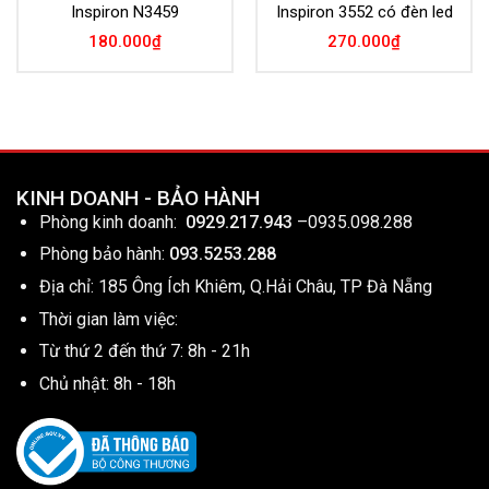
Inspiron N3459
Inspiron 3552 có đèn led
180.000
₫
270.000
₫
KINH DOANH - BẢO HÀNH
Phòng kinh doanh:
0929.217.943
–
0935.098.288
Phòng bảo hành:
093.5253.288
Địa chỉ: 185 Ông Ích Khiêm, Q.Hải Châu, TP Đà Nẵng
Thời gian làm việc:
Từ thứ 2 đến thứ 7: 8h - 21h
Chủ nhật: 8h - 18h