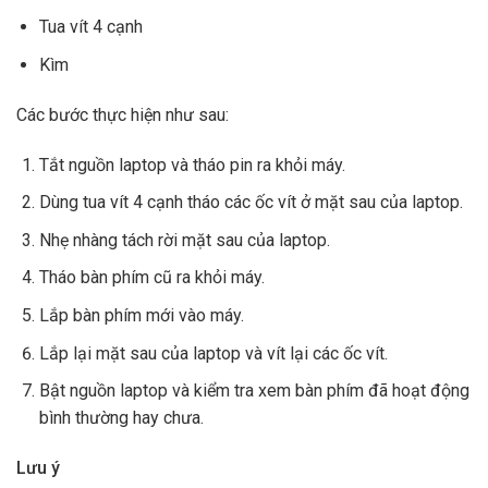
Tua vít 4 cạnh
Kìm
Các bước thực hiện như sau:
Tắt nguồn laptop và tháo pin ra khỏi máy.
Dùng tua vít 4 cạnh tháo các ốc vít ở mặt sau của laptop.
Nhẹ nhàng tách rời mặt sau của laptop.
Tháo bàn phím cũ ra khỏi máy.
Lắp bàn phím mới vào máy.
Lắp lại mặt sau của laptop và vít lại các ốc vít.
Bật nguồn laptop và kiểm tra xem bàn phím đã hoạt động
bình thường hay chưa.
Lưu ý