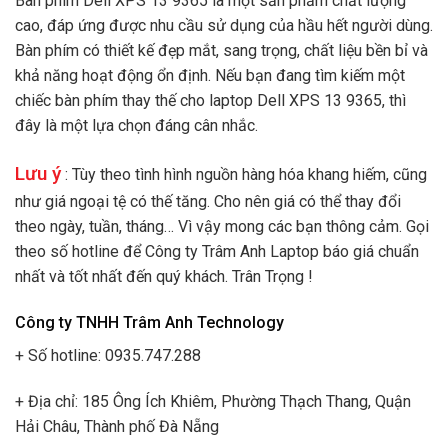
Bàn phím Dell XPS 13 9365 là một sản phẩm chất lượng
cao, đáp ứng được nhu cầu sử dụng của hầu hết người dùng.
Bàn phím có thiết kế đẹp mắt, sang trọng, chất liệu bền bỉ và
khả năng hoạt động ổn định. Nếu bạn đang tìm kiếm một
chiếc bàn phím thay thế cho laptop Dell XPS 13 9365, thì
đây là một lựa chọn đáng cân nhắc.
Lưu ý
: Tùy theo tình hình nguồn hàng hóa khang hiếm, cũng
như giá ngoại tệ có thế tăng. Cho nên giá có thể thay đổi
theo ngày, tuần, tháng… Vì vậy mong các bạn thông cảm. Gọi
theo số hotline để Công ty Trâm Anh Laptop báo giá chuẩn
nhất và tốt nhất đến quý khách. Trân Trọng !
Công ty TNHH Trâm Anh Technology
+ Số hotline: 0935.747.288
+ Địa chỉ: 185 Ông Ích Khiêm, Phường Thạch Thang, Quận
Hải Châu, Thành phố Đà Nẵng