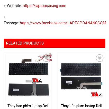
+ Website:
https://laptopdanang.com
+
Fanpage:
https://www.facebook.com/LAPTOPDANANGCOM
RELATED PRODUCTS
Add to
Add to
Wishlist
Wishlist
Thay bàn phím laptop Dell
Thay bàn phím laptop Dell