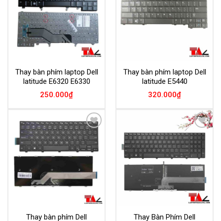
Thay bàn phím laptop Dell
Thay bàn phím laptop Dell
latitude E6320 E6330
latitude E5440
250.000
₫
320.000
₫
Add to
Add to
Wishlist
Wishlist
Thay bàn phím Dell
Thay Bàn Phím Dell