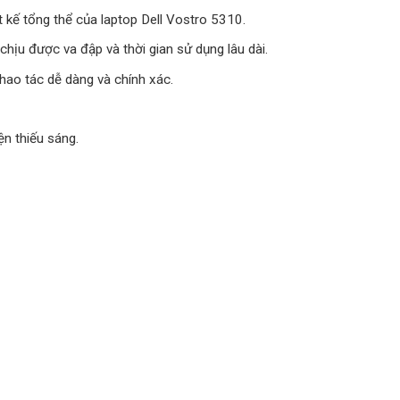
ết kế tổng thể của laptop Dell Vostro 5310.
hịu được va đập và thời gian sử dụng lâu dài.
hao tác dễ dàng và chính xác.
n thiếu sáng.