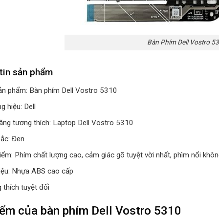
Bàn Phím Dell Vostro 5
tin sản phẩm
ản phẩm: Bàn phím Dell Vostro 5310
 hiệu: Dell
ăng tương thích: Laptop Dell Vostro 5310
ắc: Đen
iểm: Phím chất lượng cao, cảm giác gõ tuyệt vời nhất, phìm nổi khô
liệu: Nhựa ABS cao cấp
 thích tuyệt đối
ểm của bàn phím Dell Vostro 5310