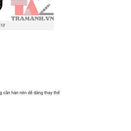
310
ng cần hàn nên dễ dàng thay thế