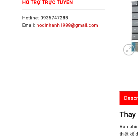
HỖ TRỢ TRỰC TUYẾN
Hotline: 0935747288
Email:
hodinhanh1988@gmail.com
Descr
Thay 
Bàn phí
thiết kế 