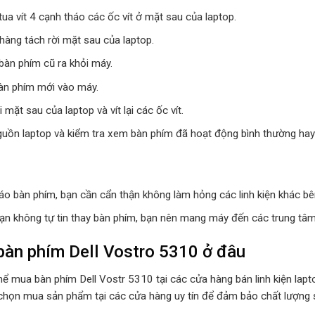
ua vít 4 cạnh tháo các ốc vít ở mặt sau của laptop.
hàng tách rời mặt sau của laptop.
bàn phím cũ ra khỏi máy.
àn phím mới vào máy.
i mặt sau của laptop và vít lại các ốc vít.
guồn laptop và kiểm tra xem bàn phím đã hoạt động bình thường hay
háo bàn phím, bạn cần cẩn thận không làm hỏng các linh kiện khác bê
ạn không tự tin thay bàn phím, bạn nên mang máy đến các trung tâm
àn phím Dell Vostro 5310 ở đâu
hể mua bàn phím Dell Vostr 5310 tại các cửa hàng bán linh kiện lapt
chọn mua sản phẩm tại các cửa hàng uy tín để đảm bảo chất lượng