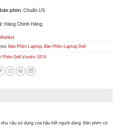
 bàn phím
: Chuẩn US
ứ
: Hàng Chính Hãng
Wishlist
ies:
Bàn Phím Laptop
,
Bàn Phím Laptop Dell
n Phím Dell Vostro 5310
nhu cầu sử dụng của hầu hết người dùng. Bàn phím có