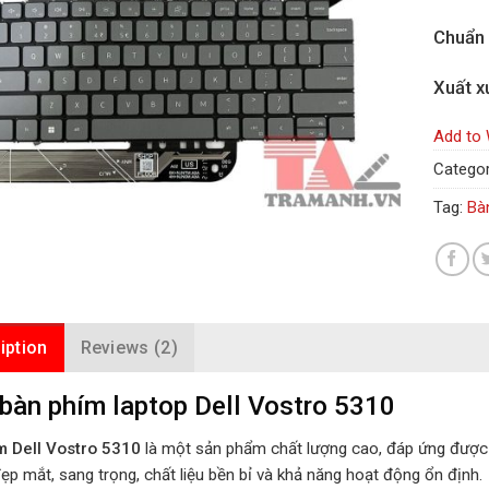
Chuẩn
Xuất x
Add to 
Categor
Tag:
Bà
iption
Reviews (2)
bàn phím laptop Dell Vostro 5310
m Dell Vostro 5310
là một sản phẩm chất lượng cao, đáp ứng được 
đẹp mắt, sang trọng, chất liệu bền bỉ và khả năng hoạt động ổn định.