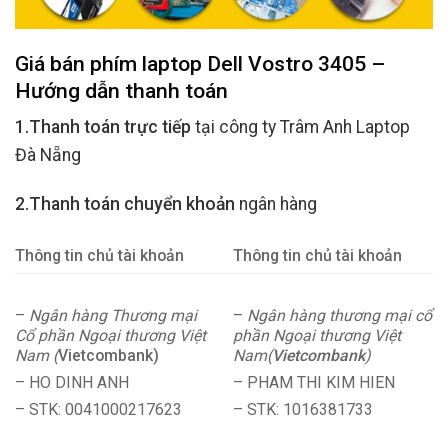
Giá bán phím laptop Dell Vostro 3405 –
Hướng dẫn thanh toán
1.Thanh toán trực tiếp
tại công ty Trâm Anh Laptop
Đà Nẵng
2.Thanh toán chuyển khoản
ngân hàng
Thông tin chủ tài khoản
Thông tin chủ tài khoản
–
Ngân hàng Thương mại
–
Ngân hàng thương mại cổ
Cổ phần Ngoại thương Việt
phần Ngoại thương Việt
Nam (
Vietcombank)
Nam(
Vietcombank
)
– HO DINH ANH
– PHAM THI KIM HIEN
– STK: 0041000217623
– STK: 1016381733