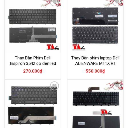
Add to
Add to
Wishlist
Wishlist
Thay Bàn Phím Dell
Thay Bàn phím laptop Dell
Inspiron 3542 có đèn led
ALIENWARE M11X R1
270.000
₫
550.000
₫
Add to
Add to
Wishlist
Wishlist