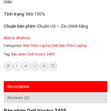
Hiền
Tình trạng
: Mới 100%
Chuẩn bàn phím
: Chuẩn US – Zin chính hãng
Add to Wishlist
Categories:
Bàn Phím Laptop Dell
,
Bàn Phím Laptop
Tag:
Bàn phím Dell Vostro 3405
Description
Reviews (2)
Bàn phím Dell Vostro 3405