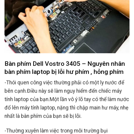
Bàn phím Dell Vostro 3405 – Nguyên nhân
bàn phím laptop bị lỗi hư phím , hỏng phím
-Thói quen công việc thường phải có một ly nước để
bên cạnh.Điều này sẽ làm nguy hiểm đến chiếc máy
tính laptop của bạn.Một lần vô ý lõ tay có thể làm nước
đổ lên máy tính laptop, nặng thì chập main hư máy, nhẹ
nhất là bàn phím của bạn sẽ bị lỗi.
-Thường xuyên làm việc trong môi trường bụi