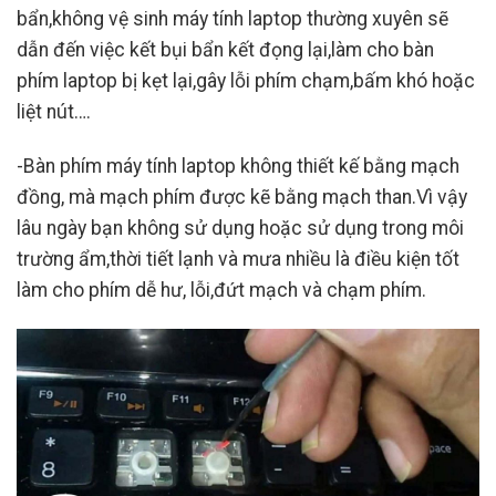
bẩn,không vệ sinh máy tính laptop thường xuyên sẽ
dẫn đến việc kết bụi bẩn kết đọng lại,làm cho bàn
phím laptop bị kẹt lại,gây lỗi phím chạm,bấm khó hoặc
liệt nút….
-Bàn phím máy tính laptop không thiết kế bằng mạch
đồng, mà mạch phím được kẽ bằng mạch than.Vì vậy
lâu ngày bạn không sử dụng hoặc sử dụng trong môi
trường ẩm,thời tiết lạnh và mưa nhiều là điều kiện tốt
làm cho phím dễ hư, lỗi,đứt mạch và chạm phím.