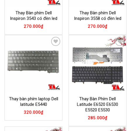
Thay Bàn phím Dell
Thay Bàn phím Dell
Inspiron 3543 có đèn led
Inspiron 3558 có đèn led
270.000
₫
270.000
₫
Add to
Add to
Wishlist
Wishlist
Thay bàn phím laptop Dell
Thay Bàn Phím Dell
latitude E5440
Latitude E6520 E6530
E5520 E5530
320.000
₫
285.000
₫