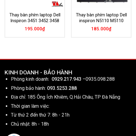
Thay bàn phím laptop Dell
Thay bàn phím laptop Dell
Inspiron 3451 3452 3458
inspiron N5110 M5110
195.000
₫
185.000
₫
KINH DOANH - BẢO HÀNH
Phòng kinh doanh:
0929.217.943
–
0935.098.288
Phòng bảo hành:
093.5253.288
Địa chỉ: 185 Ông Ích Khiêm, Q.Hải Châu, TP Đà Nẵng
Thời gian làm việc:
Từ thứ 2 đến thứ 7: 8h - 21h
Chủ nhật: 8h - 18h