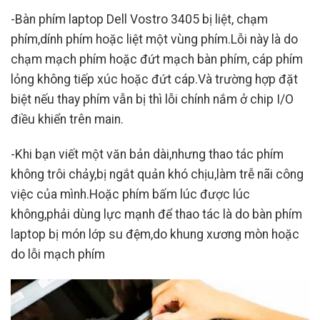
-Bàn phím laptop Dell Vostro 3405 bị liệt, chạm
phím,dính phím hoặc liệt một vùng phím.Lỗi này là do
chạm mạch phím hoặc đứt mạch bàn phím, cáp phím
lỏng không tiếp xúc hoặc đứt cáp.Và trường hợp đặt
biệt nếu thay phím vẫn bị thì lỗi chính nắm ở chip I/O
điều khiển trên main.
-Khi bạn viết một văn bản dài,nhưng thao tác phím
không trôi chảy,bị ngắt quản khó chịu,làm trễ nãi công
việc của mình.Hoặc phím bấm lúc được lúc
không,phải dùng lực mạnh để thao tác là do bàn phím
laptop bị món lớp su đệm,do khung xương mòn hoặc
do lỗi mạch phím