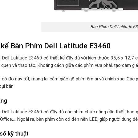
Bàn Phím Dell Latitude E
 kế Bàn Phím Dell Latitude E3460
 Dell Latitude E3460 có thiết kế đầy đủ với kích thước 35,5 x 12,7 
 quen và thao tác. Khoảng cách giữa các phím vừa phải, tạo cảm giác
 có độ nảy tốt, mang lại cảm giác gõ phím êm ái và chính xác. Các
bụi bẩn.
ăng
 Dell Latitude E3460 có đầy đủ các phím chức năng cần thiết, bao
Office,… Ngoài ra, bàn phím còn có đèn nền LED, giúp người dùng dễ 
số kỹ thuật