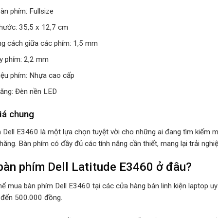
àn phím: Fullsize
thước: 35,5 x 12,7 cm
g cách giữa các phím: 1,5 mm
y phím: 2,2 mm
liệu phím: Nhựa cao cấp
năng: Đèn nền LED
iá chung
 Dell E3460 là một lựa chọn tuyệt vời cho những ai đang tìm kiếm mộ
hăng. Bàn phím có đầy đủ các tính năng cần thiết, mang lại trải ngh
àn phím Dell Latitude E3460 ở đâu?
hể mua bàn phím Dell E3460 tại các cửa hàng bán linh kiện laptop uy
 đến 500.000 đồng.