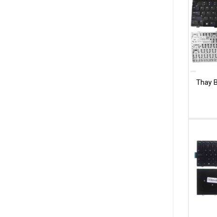
Thay B