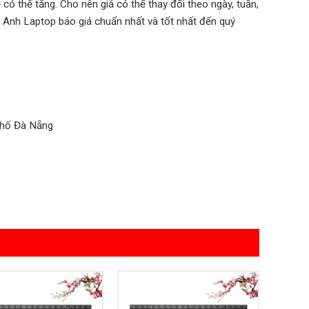
có thế tăng. Cho nên giá có thể thay đổi theo ngày, tuần,
 Anh Laptop báo giá chuẩn nhất và tốt nhất đến quý
phố Đà Nẵng
Add to
Add to