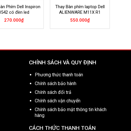
àn Phím Dell Inspiron
Thay Bàn phím laptop Dell
3542 có đèn led
ALIENWARE M11X R1
270.000
₫
550.000
₫
CHÍNH SÁCH VÀ QUY ĐỊNH
Phương thức thanh toán
Chính sách bảo hành
Chính sách đổi trả
Chính sách vận chuyển
Chính sách bảo mật thông tin khách
hàng
CÁCH THỨC THANH TOÁN