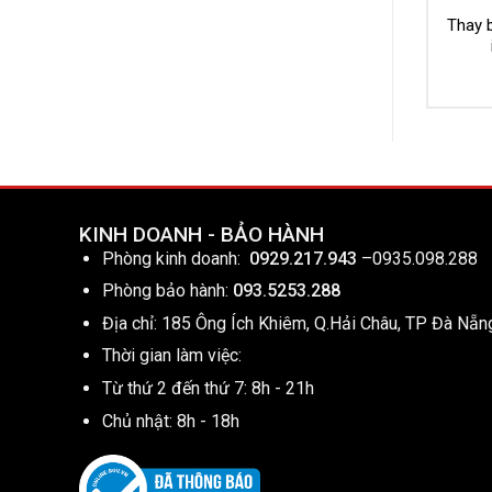
Thay b
KINH DOANH - BẢO HÀNH
Phòng kinh doanh:
0929.217.943
–
0935.098.288
Phòng bảo hành:
093.5253.288
Địa chỉ: 185 Ông Ích Khiêm, Q.Hải Châu, TP Đà Nẵn
Thời gian làm việc:
Từ thứ 2 đến thứ 7: 8h - 21h
Chủ nhật: 8h - 18h