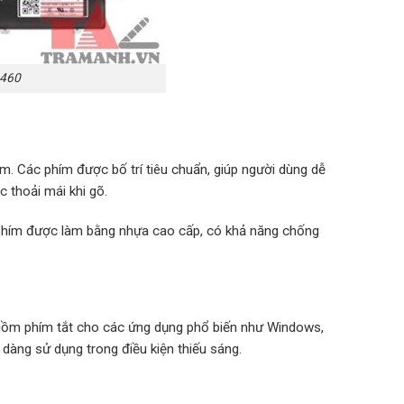
3460
cm. Các phím được bố trí tiêu chuẩn, giúp người dùng dễ
 thoải mái khi gõ.
 phím được làm bằng nhựa cao cấp, có khả năng chống
 gồm phím tắt cho các ứng dụng phổ biến như Windows,
dàng sử dụng trong điều kiện thiếu sáng.