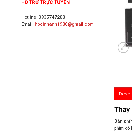
HỖ TRỢ TRỰC TUYẾN
Hotline: 0935747288
Email:
hodinhanh1988@gmail.com
Descr
Thay 
Bàn phím
phím có k