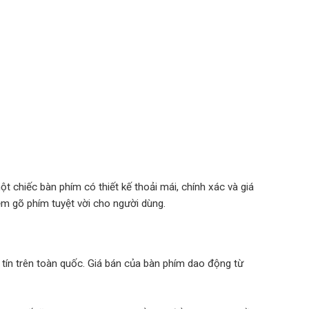
t chiếc bàn phím có thiết kế thoải mái, chính xác và giá
iệm gõ phím tuyệt vời cho người dùng.
 tín trên toàn quốc. Giá bán của bàn phím dao động từ