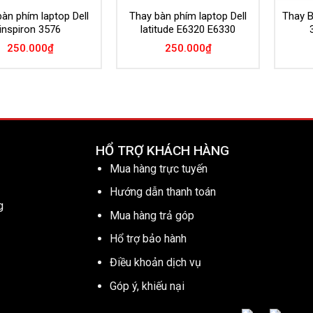
àn phím laptop Dell
Thay bàn phím laptop Dell
Thay B
inspiron 3576
latitude E6320 E6330
250.000
₫
250.000
₫
HỔ TRỢ KHÁCH HÀNG
Mua hàng trực tuyến
Hướng dẫn thanh toán
g
Mua hàng trả góp
Hổ trợ bảo hành
Điều khoản dịch vụ
Góp ý, khiếu nại