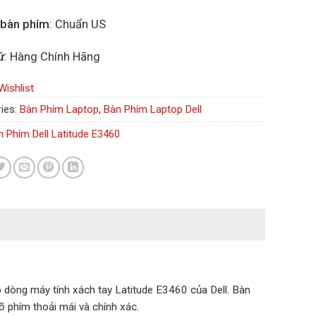
 bàn phím
: Chuẩn US
ứ
: Hàng Chính Hãng
Wishlist
ies:
Bàn Phím Laptop
,
Bàn Phím Laptop Dell
n Phím Dell Latitude E3460
o dòng máy tính xách tay Latitude E3460 của Dell. Bàn
õ phím thoải mái và chính xác.