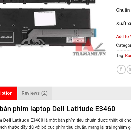
Chuẩn
Xuất x
Add to 
Categor
Tag:
Bà
iption
Reviews (2)
bàn phím laptop Dell Latitude E3460
 Dell Latitude E3460
là một bàn phím tiêu chuẩn được thiết kế ch
ích thước đầy đủ với bố cục phím tiêu chuẩn, mang lại trải nghiệm g