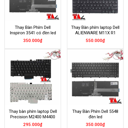
Thay Bàn Phím Dell
Thay Bàn phím laptop Dell
Inspiron 3541 có đèn led
ALIENWARE M11X R1
350.000
₫
550.000
₫
Add to
Add to
Wishlist
Wishlist
Thay bàn phím laptop Dell
Thay Bàn Phím Dell 5548
Precision M2400 M4400
đèn led
295.000
₫
350.000
₫