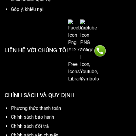
Góp ý, khiếu nại
LIÊN HỆ VỚI CHÚNG TÔI
CHÍNH SÁCH VÀ QUY ĐỊNH
Phương thức thanh toán
Chính sách bảo hành
Chính sách đổi trả
Chính sách vận chuyển