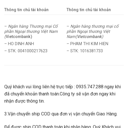
Thông tin chủ tài khoản
Thông tin chủ tài khoản
–
Ngân hàng Thương mại Cổ
–
Ngân hàng thương mại cổ
phần Ngoại thương Việt Nam
phần Ngoại thương Việt
(
Vietcombank)
Nam(
Vietcombank
)
– HO DINH ANH
– PHAM THI KIM HIEN
– STK: 0041000217623
– STK: 1016381733
Quý khách vui lòng liên hệ trực tiếp : 0935.747.288 ngay khi
đã chuyển khoản thanh toán.Công ty sẽ vận đơn ngay khi
nhận được thông tin.
3.Vận chuyển ship COD qua đơn vị vận chuyển Giao Hàng.
Để được ship COD thanh toán khi nhận hàng, Quý Khách vui