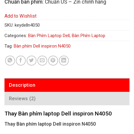
Chuẩn bàn phím
: Chuẩn US – Zin chính hãng
Add to Wishlist
SKU:
keydelln4050
Categories:
Bàn Phím Laptop Dell
,
Bàn Phím Laptop
Tag:
Bàn phím Dell inspiron N4050
Description
Reviews (2)
Thay Bàn phím laptop Dell inspiron N4050
Thay Bàn phím laptop Dell inspiron N4050