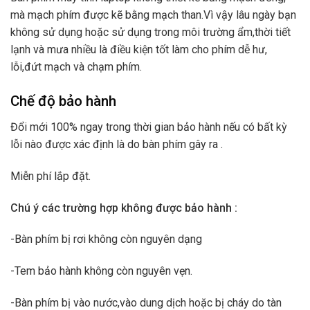
mà mạch phím được kẽ bằng mạch than.Vì vậy lâu ngày bạn
không sử dụng hoặc sử dụng trong môi trường ẩm,thời tiết
lạnh và mưa nhiều là điều kiện tốt làm cho phím dễ hư,
lỗi,đứt mạch và chạm phím.
Chế độ bảo hành
Đổi mới 100% ngay trong thời gian bảo hành nếu có bất kỳ
lỗi nào được xác định là do bàn phím gây ra .
Miễn phí lắp đặt.
Chú ý các trường hợp không được bảo hành :
-Bàn phím bị rơi không còn nguyên dạng
-Tem bảo hành không còn nguyên vẹn.
-Bàn phím bị vào nước,vào dung dịch hoặc bị cháy do tàn