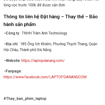
lòng cọc trước 100k để được vận đơn.
Thông tin liên hệ Đặt hàng – Thay thế – Bảo
hành sản phẩm
–
Công ty
: TNHH Trâm Anh Technology
–
Địa chỉ
: 185 Ông Ích Khiêm, Phường Thạch Thang, Quận
Hải Châu, Thành phố Đà Nẵng
–
Website
:
https://laptopdanang.com/
–
Fanpage
:
https://www.facebook.com/LAPTOPDANANGCOM
#Thay_ban_phim_laptop