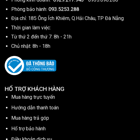
Phòng bảo hành:
093.5253.288
Địa chỉ: 185 Ông Ích Khiêm, Q.Hải Châu, TP Đà Nẵng
Thời gian làm việc:
Từ thứ 2 đến thứ 7: 8h - 21h
Chủ nhật: 8h - 18h
HỔ TRỢ KHÁCH HÀNG
Mua hàng trực tuyến
Hướng dẫn thanh toán
Mua hàng trả góp
Hổ trợ bảo hành
Điều khoản dịch vụ