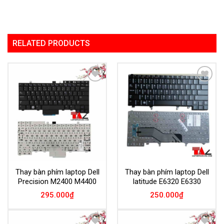
RELATED PRODUCTS
Add to
Add to
Wishlist
Wishlist
Thay bàn phím laptop Dell
Thay bàn phím laptop Dell
Precision M2400 M4400
latitude E6320 E6330
295.000
₫
250.000
₫