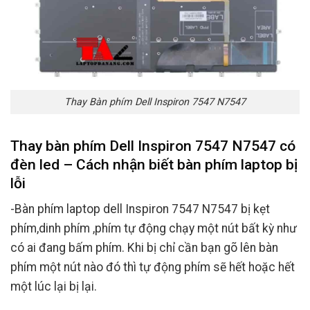
Thay Bàn phím Dell Inspiron 7547 N7547
Thay bàn phím Dell Inspiron 7547 N7547 có
đèn led – Cách nhận biết bàn phím laptop bị
lỗi
-Bàn phím laptop dell Inspiron 7547 N7547 bị kẹt
phím,dinh phím ,phím tự động chạy một nút bất kỳ như
có ai đang bấm phím. Khi bị chỉ cần bạn gõ lên bàn
phím một nút nào đó thì tự động phím sẽ hết hoặc hết
một lúc lại bị lại.