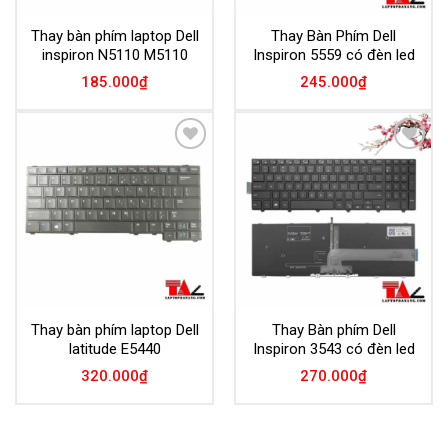
Thay bàn phím laptop Dell
Thay Bàn Phím Dell
inspiron N5110 M5110
Inspiron 5559 có đèn led
185.000
₫
245.000
₫
Add to
Add to
Wishlist
Wishlist
Thay bàn phím laptop Dell
Thay Bàn phím Dell
latitude E5440
Inspiron 3543 có đèn led
320.000
₫
270.000
₫