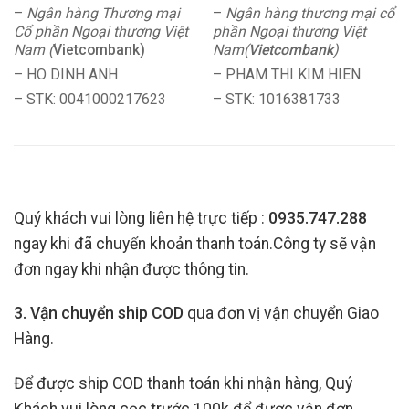
–
Ngân hàng Thương mại
–
Ngân hàng thương mại cổ
Cổ phần Ngoại thương Việt
phần Ngoại thương Việt
Nam (
Vietcombank)
Nam(
Vietcombank
)
– HO DINH ANH
– PHAM THI KIM HIEN
– STK: 0041000217623
– STK: 1016381733
Quý khách vui lòng liên hệ trực tiếp :
0935.747.288
ngay khi đã chuyển khoản thanh toán.Công ty sẽ vận
đơn ngay khi nhận được thông tin.
3. Vận chuyển ship COD
qua đơn vị vận chuyển Giao
Hàng.
Để được ship COD thanh toán khi nhận hàng, Quý