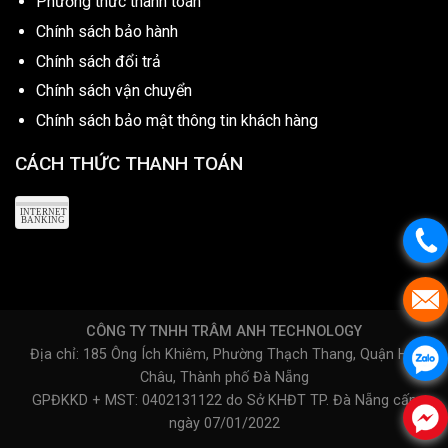
Phương thức thanh toán
Chính sách bảo hành
Chính sách đổi trả
Chính sách vận chuyển
Chính sách bảo mật thông tin khách hàng
CÁCH THỨC THANH TOÁN
CÔNG TY TNHH TRÂM ANH TECHNOLOGY
Địa chỉ: 185 Ông Ích Khiêm, Phường Thạch Thang, Quận Hải
Châu, Thành phố Đà Nẵng
GPĐKKD + MST: 0402131122 do Sở KHĐT TP. Đà Nẵng cấp
ngày 07/01/2022