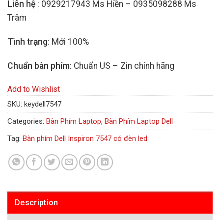
Liên hệ
: 0929217943 Ms Hiền – 0935098288 Ms
Trâm
Tình trạng
: Mới 100%
Chuẩn bàn phím
: Chuẩn US – Zin chính hãng
Add to Wishlist
SKU:
keydell7547
Categories:
Bàn Phím Laptop
,
Bàn Phím Laptop Dell
Tag:
Bàn phím Dell Inspiron 7547 có đèn led
Description