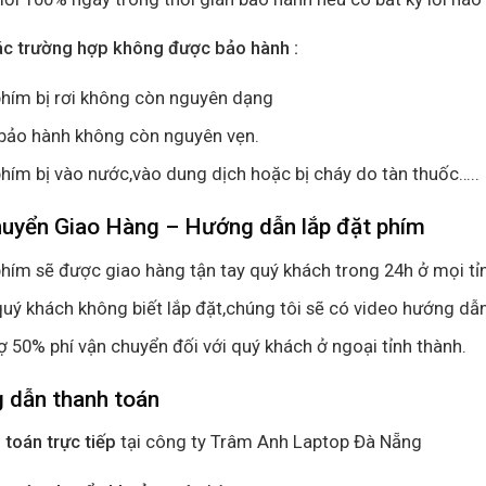
ác trường hợp không được bảo hành :
hím bị rơi không còn nguyên dạng
bảo hành không còn nguyên vẹn.
hím bị vào nước,vào dung dịch hoặc bị cháy do tàn thuốc…..
huyển Giao Hàng – Hướng dẫn lắp đặt phím
hím sẽ được giao hàng tận tay quý khách trong 24h ở mọi tỉ
uý khách không biết lắp đặt,chúng tôi sẽ có video hướng dẫn
ợ 50% phí vận chuyển đối với quý khách ở ngoại tỉnh thành.
 dẫn thanh toán
 toán trực tiếp
tại công ty Trâm Anh Laptop Đà Nẵng