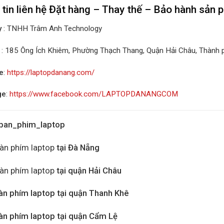
tin liên hệ Đặt hàng – Thay thế – Bảo hành sản
y
: TNHH Trâm Anh Technology
: 185 Ông Ích Khiêm, Phường Thạch Thang, Quận Hải Châu, Thành
e
:
https://laptopdanang.com/
ge
:
https://www.facebook.com/LAPTOPDANANGCOM
ban_phim_laptop
àn phím laptop
tại Đà Nẵng
àn phím laptop
tại quận Hải Châu
àn phím laptop tại quận Thanh Khê
àn phím laptop tại quận Cẩm Lệ