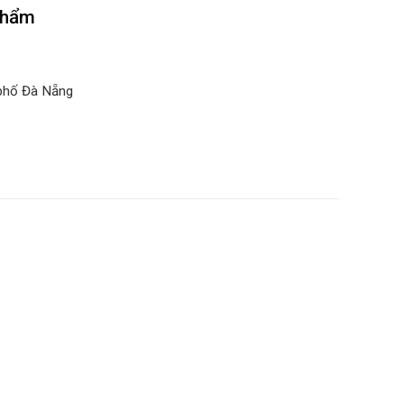
 phẩm
 phố Đà Nẵng