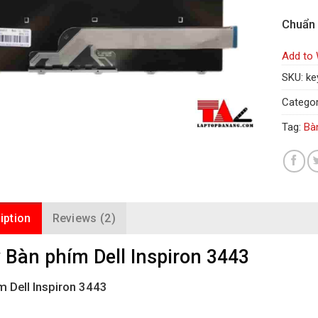
Chuẩn
Add to 
SKU:
ke
Categor
Tag:
Bà
iption
Reviews (2)
 Bàn phím Dell Inspiron 3443
m Dell Inspiron 3443