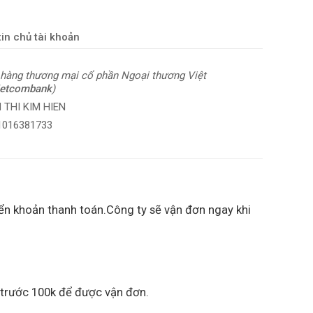
in chủ tài khoản
hàng thương mại cổ phần Ngoại thương Việt
ietcombank
)
 THI KIM HIEN
 1016381733
ển khoản thanh toán.Công ty sẽ vận đơn ngay khi
 trước 100k để được vận đơn.