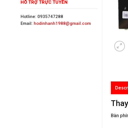
HỖ TRỢ TRỰC TUYẾN
Hotline: 0935747288
Email:
hodinhanh1988@gmail.com
Descr
Thay
Bàn phí