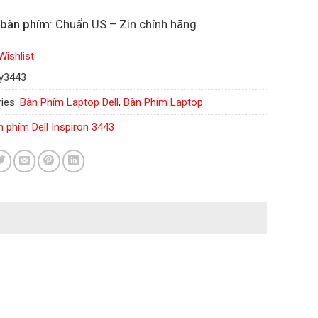
 bàn phím
: Chuẩn US – Zin chính hãng
Wishlist
y3443
ies:
Bàn Phím Laptop Dell
,
Bàn Phím Laptop
n phím Dell Inspiron 3443