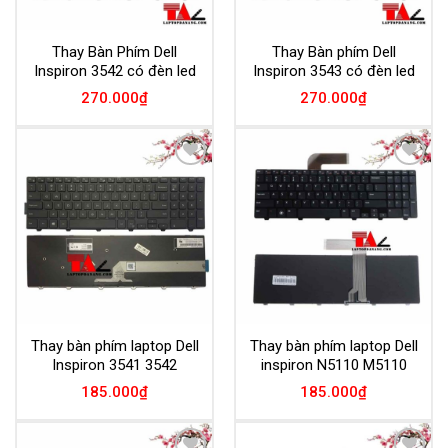
Thay Bàn Phím Dell
Thay Bàn phím Dell
Inspiron 3542 có đèn led
Inspiron 3543 có đèn led
270.000
₫
270.000
₫
Add to
Add to
Wishlist
Wishlist
Thay bàn phím laptop Dell
Thay bàn phím laptop Dell
Inspiron 3541 3542
inspiron N5110 M5110
185.000
₫
185.000
₫