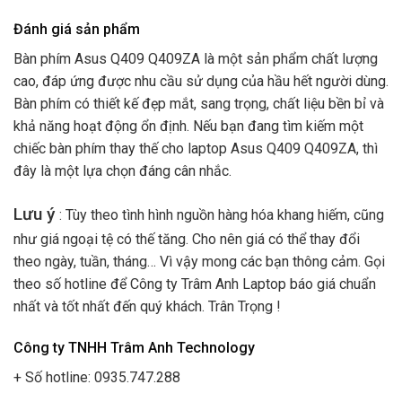
Đánh giá sản phẩm
Bàn phím Asus Q409 Q409ZA là một sản phẩm chất lượng
cao, đáp ứng được nhu cầu sử dụng của hầu hết người dùng.
Bàn phím có thiết kế đẹp mắt, sang trọng, chất liệu bền bỉ và
khả năng hoạt động ổn định. Nếu bạn đang tìm kiếm một
chiếc bàn phím thay thế cho laptop Asus Q409 Q409ZA, thì
đây là một lựa chọn đáng cân nhắc.
Lưu ý
: Tùy theo tình hình nguồn hàng hóa khang hiếm, cũng
như giá ngoại tệ có thế tăng. Cho nên giá có thể thay đổi
theo ngày, tuần, tháng… Vì vậy mong các bạn thông cảm. Gọi
theo số hotline để Công ty Trâm Anh Laptop báo giá chuẩn
nhất và tốt nhất đến quý khách. Trân Trọng !
Công ty TNHH Trâm Anh Technology
+ Số hotline: 0935.747.288