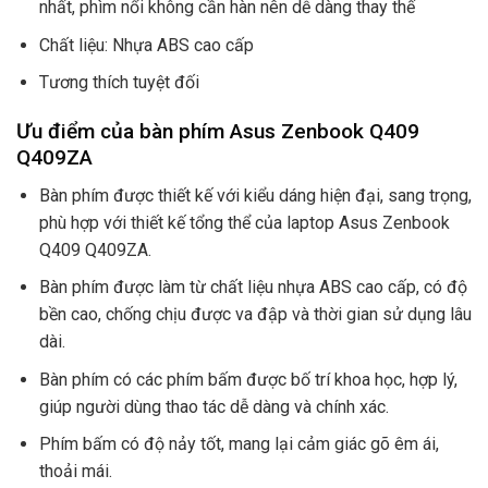
nhất, phìm nổi không cần hàn nên dễ dàng thay thế
Chất liệu: Nhựa ABS cao cấp
Tương thích tuyệt đối
Ưu điểm của bàn phím Asus Zenbook Q409
Q409ZA
Bàn phím được thiết kế với kiểu dáng hiện đại, sang trọng,
phù hợp với thiết kế tổng thể của laptop Asus Zenbook
Q409 Q409ZA.
Bàn phím được làm từ chất liệu nhựa ABS cao cấp, có độ
bền cao, chống chịu được va đập và thời gian sử dụng lâu
dài.
Bàn phím có các phím bấm được bố trí khoa học, hợp lý,
giúp người dùng thao tác dễ dàng và chính xác.
Phím bấm có độ nảy tốt, mang lại cảm giác gõ êm ái,
thoải mái.