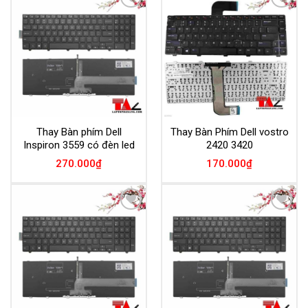
Add to
Add to
Wishlist
Wishlist
Thay Bàn phím Dell
Thay Bàn Phím Dell vostro
Inspiron 3559 có đèn led
2420 3420
270.000
₫
170.000
₫
Add to
Add to
Wishlist
Wishlist