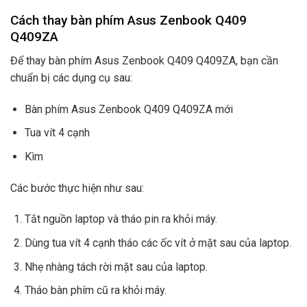
Cách thay bàn phím Asus Zenbook Q409
Q409ZA
Để thay bàn phím Asus Zenbook Q409 Q409ZA, bạn cần
chuẩn bị các dụng cụ sau:
Bàn phím Asus Zenbook Q409 Q409ZA mới
Tua vít 4 cạnh
Kìm
Các bước thực hiện như sau:
Tắt nguồn laptop và tháo pin ra khỏi máy.
Dùng tua vít 4 cạnh tháo các ốc vít ở mặt sau của laptop.
Nhẹ nhàng tách rời mặt sau của laptop.
Tháo bàn phím cũ ra khỏi máy.