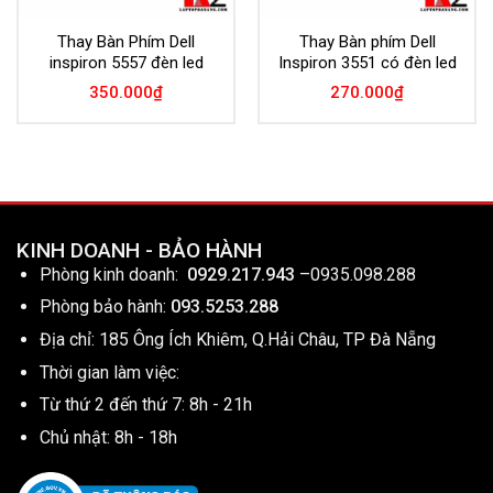
Thay Bàn Phím Dell
Thay Bàn phím Dell
inspiron 5557 đèn led
Inspiron 3551 có đèn led
350.000
₫
270.000
₫
KINH DOANH - BẢO HÀNH
Phòng kinh doanh:
0929.217.943
–
0935.098.288
Phòng bảo hành:
093.5253.288
Địa chỉ: 185 Ông Ích Khiêm, Q.Hải Châu, TP Đà Nẵng
Thời gian làm việc:
Từ thứ 2 đến thứ 7: 8h - 21h
Chủ nhật: 8h - 18h