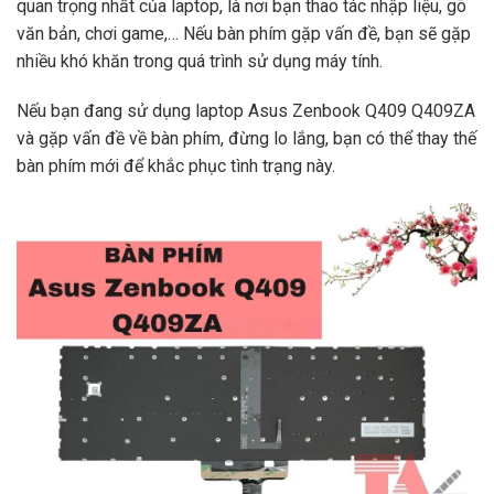
quan trọng nhất của laptop, là nơi bạn thao tác nhập liệu, gõ
văn bản, chơi game,… Nếu bàn phím gặp vấn đề, bạn sẽ gặp
nhiều khó khăn trong quá trình sử dụng máy tính.
Nếu bạn đang sử dụng laptop Asus Zenbook Q409 Q409ZA
và gặp vấn đề về bàn phím, đừng lo lắng, bạn có thể thay thế
bàn phím mới để khắc phục tình trạng này.