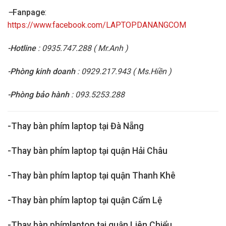
–
Fanpage
:
https://www.facebook.com/LAPTOPDANANGCOM
-Hotline
: 0935.747.288 ( Mr.Anh )
-Phòng kinh doanh
: 0929.217.943 ( Ms.Hiền )
-Phòng bảo hành
: 093.5253.288
-Thay bàn phím laptop tại Đà Nẵng
-Thay bàn phím laptop tại quận Hải Châu
-Thay bàn phím laptop tại quận Thanh Khê
-Thay bàn phím laptop tại quận Cẩm Lệ
-Thay bàn phímlaptop tại quận Liên Chiểu