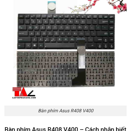
Bàn phím Asus R408 V400
Bàn phím Asus R408 V400 – Cách nhận biết