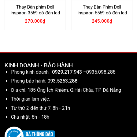
Thay Bàn phím Dell
Thay Bàn Phím Dell
Inspiron 3559 có đèn led
Inspiron 5559 có đèn led
270.000
₫
245.000
₫
KINH DOANH - BẢO HÀNH
Phòng kinh doanh:
0929.217.943
–
0935.098.288
Phòng bảo hành:
093.5253.288
Địa chỉ: 185 Ông Ích Khiêm, Q.Hải Châu, TP Đà Nẵng
Thời gian làm việc:
Từ thứ 2 đến thứ 7: 8h - 21h
Chủ nhật: 8h - 18h