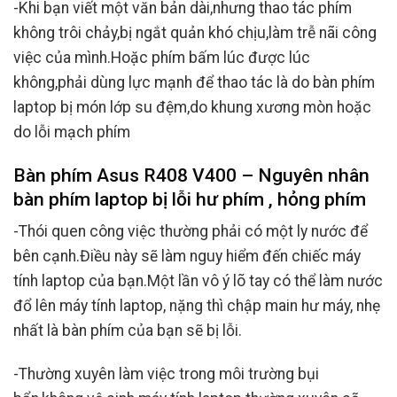
-Khi bạn viết một văn bản dài,nhưng thao tác phím
không trôi chảy,bị ngắt quản khó chịu,làm trễ nãi công
việc của mình.Hoặc phím bấm lúc được lúc
không,phải dùng lực mạnh để thao tác là do bàn phím
laptop bị món lớp su đệm,do khung xương mòn hoặc
do lỗi mạch phím
Bàn phím Asus R408 V400 – Nguyên nhân
bàn phím laptop bị lỗi hư phím , hỏng phím
-Thói quen công việc thường phải có một ly nước để
bên cạnh.Điều này sẽ làm nguy hiểm đến chiếc máy
tính laptop của bạn.Một lần vô ý lõ tay có thể làm nước
đổ lên máy tính laptop, nặng thì chập main hư máy, nhẹ
nhất là bàn phím của bạn sẽ bị lỗi.
-Thường xuyên làm việc trong môi trường bụi