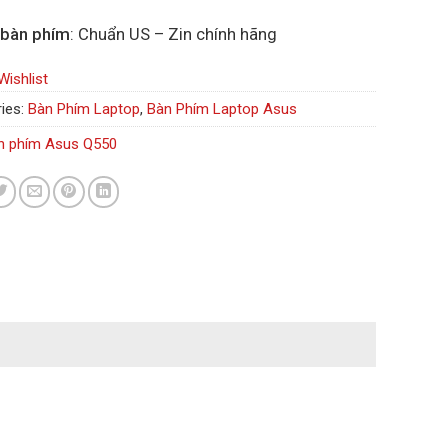
 bàn phím
: Chuẩn US – Zin chính hãng
Wishlist
ies:
Bàn Phím Laptop
,
Bàn Phím Laptop Asus
n phím Asus Q550