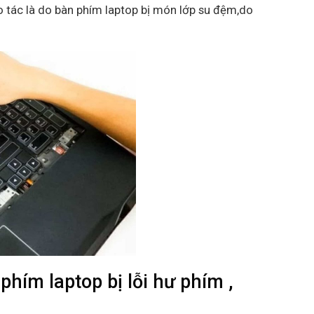
 tác là do bàn phím laptop bị món lớp su đệm,do
ím laptop bị lỗi hư phím ,