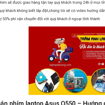
hím sẽ được giao hàng tận tay quý khách trong 24h ở mọi tỉ
uý khách không biết lắp đặt,chúng tôi sẽ có video hướng dẫn
ợ 50% phí vận chuyển đối với quý khách ở ngoại tỉnh thành.
bán phím laptop Asus Q550 – Hướng 