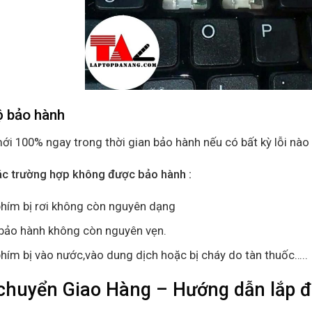
ộ bảo hành
ới 100% ngay trong thời gian bảo hành nếu có bất kỳ lỗi nào 
ác trường hợp không được bảo hành :
hím bị rơi không còn nguyên dạng
bảo hành không còn nguyên vẹn.
hím bị vào nước,vào dung dịch hoặc bị cháy do tàn thuốc…..
chuyển Giao Hàng – Hướng dẫn lắp 