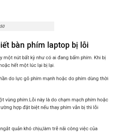
550
t bàn phím laptop bị lỗi
y một nút bất kỳ như có ai đang bấm phím. Khi bị
ặc hết một lúc lại bị lại.
 phần do lực gõ phím mạnh hoặc do phím dùng thời
 một vùng phím.Lỗi này là do chạm mạch phím hoặc
ờng hợp đặt biệt nếu thay phím vẫn bị thì lỗi
 ngắt quản khó chịu,làm trễ nãi công việc của