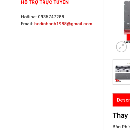
HỖ TRỢ TRỰC TUYẾN
Hotline: 0935747288
Email:
hodinhanh1988@gmail.com
Descr
Thay
Bàn Phí