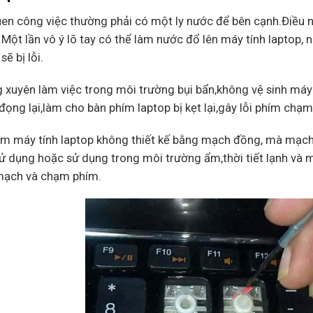
uen công việc thường phải có một ly nước để bên cạnh.Điều 
Một lần vô ý lõ tay có thể làm nước đổ lên máy tính laptop, 
sẽ bị lỗi.
 xuyên làm việc trong môi trường bụi bẩn,không vệ sinh máy 
đọng lại,làm cho bàn phím laptop bị kẹt lại,gây lỗi phím chạ
ím máy tính laptop không thiết kế bằng mạch đồng, mà mạch
ử dụng hoặc sử dụng trong môi trường ẩm,thời tiết lạnh và m
 mạch và chạm phím.