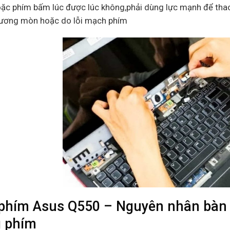
ặc phím bấm lúc được lúc không,phải dùng lực mạnh để thao
ương mòn hoặc do lỗi mạch phím
phím Asus Q550 – Nguyên nhân bàn ph
 phím