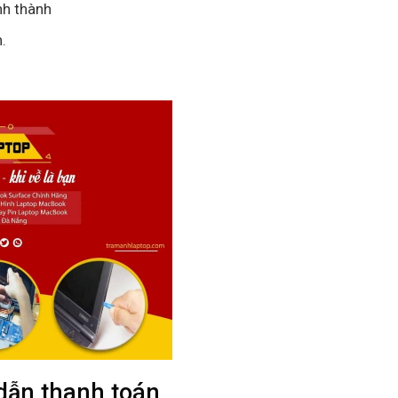
nh thành
.
dẫn thanh toán