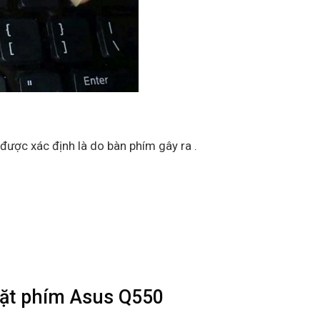
được xác định là do bàn phím gây ra .
đặt phím Asus Q550