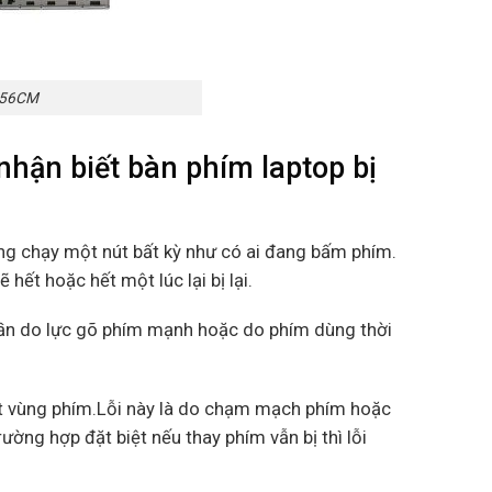
K56CM
ận biết bàn phím laptop bị
ng chạy một nút bất kỳ như có ai đang bấm phím.
hết hoặc hết một lúc lại bị lại.
phần do lực gõ phím mạnh hoặc do phím dùng thời
một vùng phím.Lỗi này là do chạm mạch phím hoặc
ờng hợp đặt biệt nếu thay phím vẫn bị thì lỗi