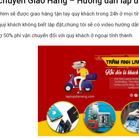
chuyển Giao Hàng – Hướng dẫn lắp 
hím sẽ được giao hàng tận tay quý khách trong 24h ở mọi tỉ
uý khách không biết lắp đặt,chúng tôi sẽ có video hướng dẫn
ợ 50% phí vận chuyển đối với quý khách ở ngoại tỉnh thành.