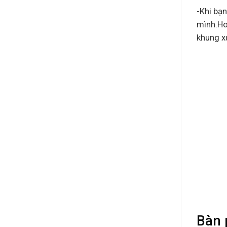
-Khi bạn
mình.Ho
khung x
Bàn 