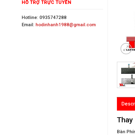
HỖ TRỢ TRỰC TUYẾN
Hotline: 0935747288
Email:
hodinhanh1988@gmail.com
Descr
Thay
Bàn Phí