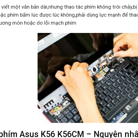
 viết một văn bản dài,nhưng thao tác phím không trôi chảy,bị
ặc phím bấm lúc được lúc không,phải dùng lực mạnh để thao
ương mòn hoặc do lỗi mạch phím
phím Asus K56 K56CM – Nguyên nhân 