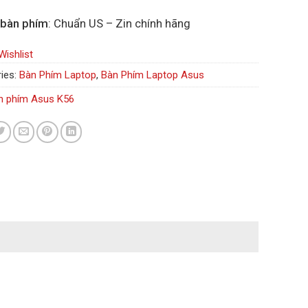
 bàn phím
: Chuẩn US – Zin chính hãng
Wishlist
ies:
Bàn Phím Laptop
,
Bàn Phím Laptop Asus
n phím Asus K56