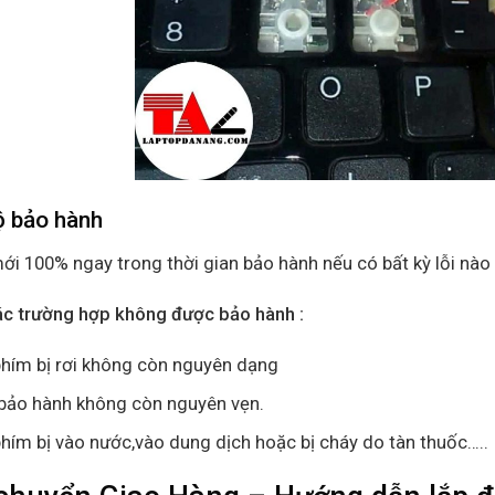
ộ bảo hành
ới 100% ngay trong thời gian bảo hành nếu có bất kỳ lỗi nào 
ác trường hợp không được bảo hành :
hím bị rơi không còn nguyên dạng
bảo hành không còn nguyên vẹn.
hím bị vào nước,vào dung dịch hoặc bị cháy do tàn thuốc…..