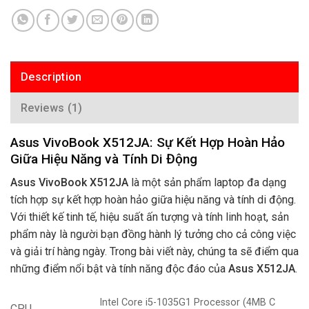
Description
Reviews (1)
Asus VivoBook X512JA: Sự Kết Hợp Hoàn Hảo
Giữa Hiệu Năng và Tính Di Động
Asus VivoBook X512JA
là một sản phẩm laptop đa dạng
tích hợp sự kết hợp hoàn hảo giữa hiệu năng và tính di động.
Với thiết kế tinh tế, hiệu suất ấn tượng và tính linh hoạt, sản
phẩm này là người bạn đồng hành lý tưởng cho cả công việc
và giải trí hàng ngày. Trong bài viết này, chúng ta sẽ điểm qua
những điểm nổi bật và tính năng độc đáo của
Asus X512JA
.
Intel Core i5-1035G1 Processor (4MB C
CPU