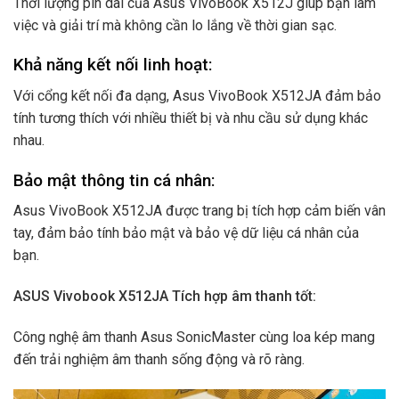
Thời lượng pin dài của Asus VivoBook X512J giúp bạn làm
việc và giải trí mà không cần lo lắng về thời gian sạc.
Khả năng kết nối linh hoạt:
Với cổng kết nối đa dạng, Asus VivoBook X512JA đảm bảo
tính tương thích với nhiều thiết bị và nhu cầu sử dụng khác
nhau.
Bảo mật thông tin cá nhân:
Asus VivoBook X512JA được trang bị tích hợp cảm biến vân
tay, đảm bảo tính bảo mật và bảo vệ dữ liệu cá nhân của
bạn.
ASUS Vivobook X512JA Tích hợp âm thanh tốt:
Công nghệ âm thanh Asus SonicMaster cùng loa kép mang
đến trải nghiệm âm thanh sống động và rõ ràng.