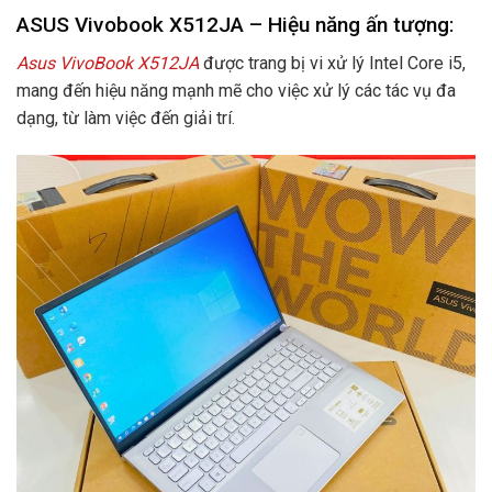
ASUS Vivobook X512JA – Hiệu năng ấn tượng:
Asus VivoBook X512JA
được trang bị vi xử lý Intel Core i5,
mang đến hiệu năng mạnh mẽ cho việc xử lý các tác vụ đa
dạng, từ làm việc đến giải trí.