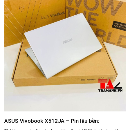
ASUS Vivobook X512JA – Pin lâu bền: