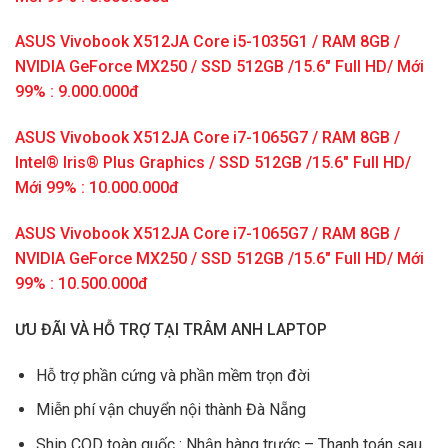
ASUS Vivobook X512JA Core i5-1035G1 / RAM 8GB /
NVIDIA GeForce MX250 / SSD 512GB /15.6″ Full HD/ Mới
99% : 9.000.000đ
ASUS Vivobook X512JA Core i7-1065G7 / RAM 8GB /
Intel® Iris® Plus Graphics / SSD 512GB /15.6″ Full HD/
Mới 99% : 10.000.000đ
ASUS Vivobook X512JA Core i7-1065G7 / RAM 8GB /
NVIDIA GeForce MX250 / SSD 512GB /15.6″ Full HD/ Mới
99% : 10.500.000đ
ƯU ĐÃI VÀ HỖ TRỢ TẠI TRÂM ANH LAPTOP
Hỗ trợ phần cứng và phần mềm trọn đời
Miễn phí vận chuyển nội thành Đà Nẵng
Ship COD toàn quốc : Nhận hàng trước – Thanh toán sau.