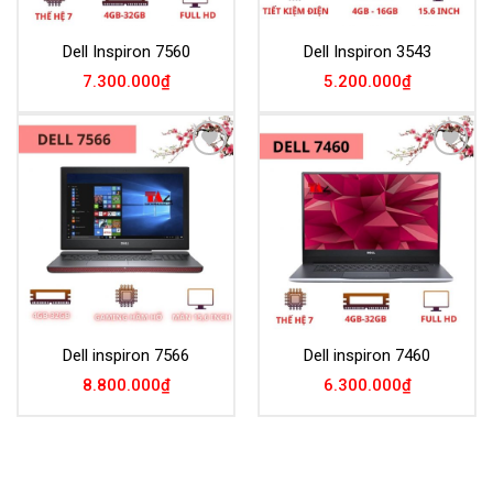
Dell Inspiron 7560
Dell Inspiron 3543
7.300.000
₫
5.200.000
₫
Add to
Add to
Wishlist
Wishlist
Dell inspiron 7566
Dell inspiron 7460
8.800.000
₫
6.300.000
₫