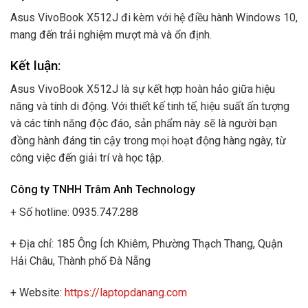
Asus VivoBook X512J đi kèm với hệ điều hành Windows 10,
mang đến trải nghiệm mượt mà và ổn định.
Kết luận:
Asus VivoBook X512J là sự kết hợp hoàn hảo giữa hiệu
năng và tính di động. Với thiết kế tinh tế, hiệu suất ấn tượng
và các tính năng độc đáo, sản phẩm này sẽ là người bạn
đồng hành đáng tin cậy trong mọi hoạt động hàng ngày, từ
công việc đến giải trí và học tập.
Công ty TNHH Trâm Anh Technology
+ Số hotline: 0935.747.288
+ Địa chỉ: 185 Ông Ích Khiêm, Phường Thạch Thang, Quận
Hải Châu, Thành phố Đà Nẵng
+ Website:
https://laptopdanang.com