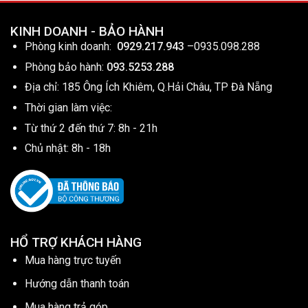
KINH DOANH - BẢO HÀNH
Phòng kinh doanh:
0929.217.943
–
0935.098.288
Phòng bảo hành:
093.5253.288
Địa chỉ: 185 Ông Ích Khiêm, Q.Hải Châu, TP Đà Nẵng
Thời gian làm việc:
Từ thứ 2 đến thứ 7: 8h - 21h
Chủ nhật: 8h - 18h
HỔ TRỢ KHÁCH HÀNG
Mua hàng trực tuyến
Hướng dẫn thanh toán
Mua hàng trả góp