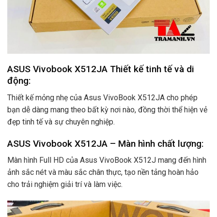
ASUS Vivobook X512JA Thiết kế tinh tế và di
động:
Thiết kế mỏng nhẹ của Asus VivoBook X512JA cho phép
bạn dễ dàng mang theo bất kỳ nơi nào, đồng thời thể hiện vẻ
đẹp tinh tế và sự chuyên nghiệp.
ASUS Vivobook X512JA – Màn hình chất lượng:
Màn hình Full HD của Asus VivoBook X512J mang đến hình
ảnh sắc nét và màu sắc chân thực, tạo nền tảng hoàn hảo
cho trải nghiệm giải trí và làm việc.