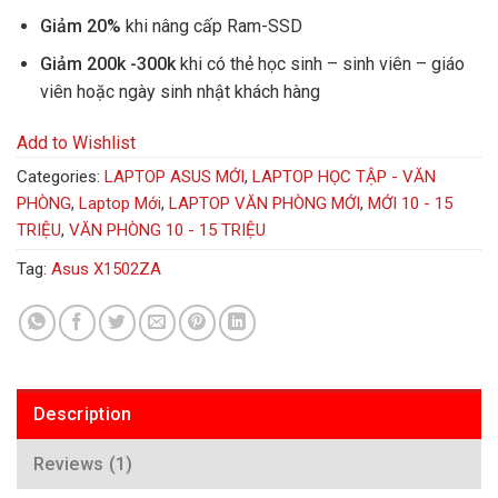
Giảm 20%
khi nâng cấp Ram-SSD
Giảm 200k -300k
khi có thẻ học sinh – sinh viên – giáo
viên hoặc ngày sinh nhật khách hàng
Add to Wishlist
Categories:
LAPTOP ASUS MỚI
,
LAPTOP HỌC TẬP - VĂN
PHÒNG
,
Laptop Mới
,
LAPTOP VĂN PHÒNG MỚI
,
MỚI 10 - 15
TRIỆU
,
VĂN PHÒNG 10 - 15 TRIỆU
Tag:
Asus X1502ZA
Description
Reviews (1)