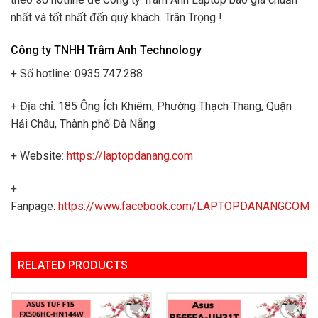
nhất và tốt nhất đến quý khách. Trân Trọng !
Công ty TNHH Trâm Anh Technology
+ Số hotline: 0935.747.288
+ Địa chỉ: 185 Ông Ích Khiêm, Phường Thạch Thang, Quận
Hải Châu, Thành phố Đà Nẵng
+ Website:
https://laptopdanang.com
+
Fanpage:
https://www.facebook.com/LAPTOPDANANGCOM
RELATED PRODUCTS