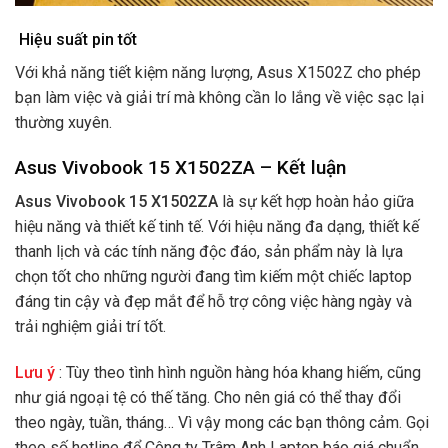
Hiệu suất pin tốt
Với khả năng tiết kiệm năng lượng, Asus X1502Z cho phép
bạn làm việc và giải trí mà không cần lo lắng về việc sạc lại
thường xuyên.
Asus Vivobook 15 X1502ZA – Kết luận
Asus Vivobook 15 X1502ZA
là sự kết hợp hoàn hảo giữa
hiệu năng và thiết kế tinh tế. Với hiệu năng đa dạng, thiết kế
thanh lịch và các tính năng độc đáo, sản phẩm này là lựa
chọn tốt cho những người đang tìm kiếm một chiếc laptop
đáng tin cậy và đẹp mắt để hỗ trợ công việc hàng ngày và
trải nghiệm giải trí tốt.
Lưu ý
: Tùy theo tình hình nguồn hàng hóa khang hiếm, cũng
như giá ngoại tệ có thế tăng. Cho nên giá có thể thay đổi
theo ngày, tuần, tháng… Vì vậy mong các bạn thông cảm. Gọi
theo số hotline để Công ty Trâm Anh Laptop báo giá chuẩn