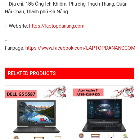
+ Địa chỉ: 185 Ông Ích Khiêm, Phường Thạch Thang, Quận
Hải Châu, Thành phố Đà Nẵng
+ Website:
https://laptopdanang.com
+
Fanpage:
https://www.facebook.com/LAPTOPDANANGCOM
RELATED PRODUCTS
Add to
Add to
Wishlist
Wishlist