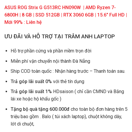
ASUS ROG Strix G G513RC HN090W | AMD Ryzen 7-
6800H | 8 GB | SSD 512GB | RTX 3060 6GB | 15.6″ Full HD |
Mới 99% : Liên hệ
ƯU ĐÃI VÀ HỖ TRỢ TẠI TRÂM ANH LAPTOP
Hỗ trợ phần cứng và phần mềm trọn đời
Miễn phí vận chuyển nội thành Đà Nẵng
Ship COD toàn quốc : Nhận hàng trước – Thanh toán sau.
Trả góp lãi suất 0%
với thẻ tín dụng
Trả góp lãi suất 1%
HDsaison ( chỉ cần CMND và Bắng
lái xe hoặc hộ khẩu gốc )
Tặng bộ quà tặng 600.000đ
cho toàn bộ đơn hàng trên 5
triệu bao gồm . Balo ( túi xách laptop), chuột không dây,
lót di chuột,