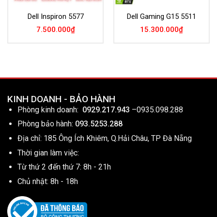
Dell Inspiron 5577
Dell Gaming G15 5511
7.500.000
₫
15.300.000
₫
KINH DOANH - BẢO HÀNH
Phòng kinh doanh:
0929.217.943
–
0935.098.288
Phòng bảo hành:
093.5253.288
Địa chỉ: 185 Ông Ích Khiêm, Q.Hải Châu, TP Đà Nẵng
Thời gian làm việc:
Từ thứ 2 đến thứ 7: 8h - 21h
Chủ nhật: 8h - 18h