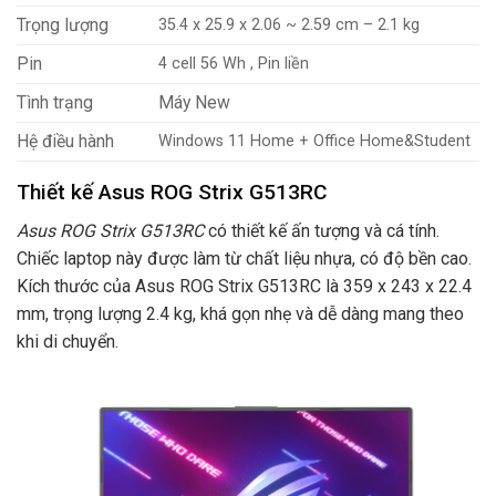
Trọng lượng
35.4 x 25.9 x 2.06 ~ 2.59 cm – 2.1 kg
Pin
4 cell 56 Wh , Pin liền
Tình trạng
Máy New
Hệ điều hành
Windows 11 Home + Office Home&Student
Thiết kế Asus ROG Strix G513RC
Asus ROG Strix G513RC
có thiết kế ấn tượng và cá tính.
Chiếc laptop này được làm từ chất liệu nhựa, có độ bền cao.
Kích thước của Asus ROG Strix G513RC là 359 x 243 x 22.4
mm, trọng lượng 2.4 kg, khá gọn nhẹ và dễ dàng mang theo
khi di chuyển.