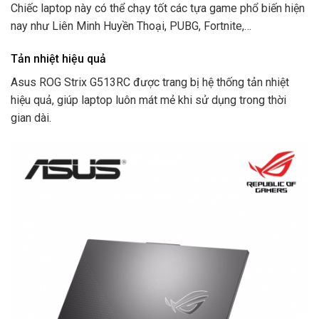
Chiếc laptop này có thể chạy tốt các tựa game phổ biến hiện
nay như Liên Minh Huyền Thoại, PUBG, Fortnite,…
Tản nhiệt hiệu quả
Asus ROG Strix G513RC được trang bị hệ thống tản nhiệt
hiệu quả, giúp laptop luôn mát mẻ khi sử dụng trong thời
gian dài.