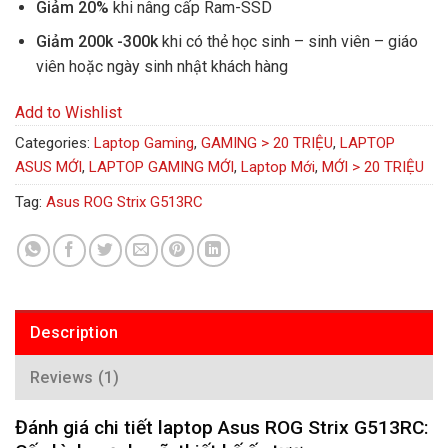
Giảm 20%
khi nâng cấp Ram-SSD
Giảm 200k -300k
khi có thẻ học sinh – sinh viên – giáo
viên hoặc ngày sinh nhật khách hàng
Add to Wishlist
Categories:
Laptop Gaming
,
GAMING > 20 TRIỆU
,
LAPTOP
ASUS MỚI
,
LAPTOP GAMING MỚI
,
Laptop Mới
,
MỚI > 20 TRIỆU
Tag:
Asus ROG Strix G513RC
Description
Reviews (1)
Đánh giá chi tiết laptop Asus ROG Strix G513RC: