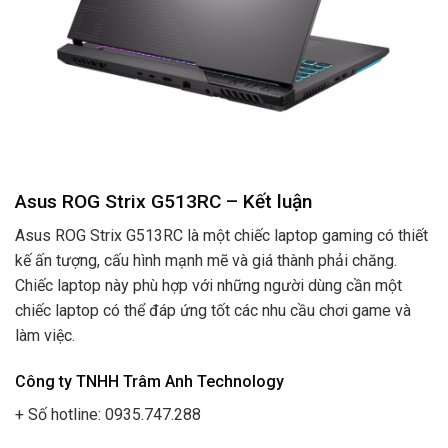
Asus ROG Strix G513RC – Kết luận
Asus ROG Strix G513RC là một chiếc laptop gaming có thiết
kế ấn tượng, cấu hình mạnh mẽ và giá thành phải chăng.
Chiếc laptop này phù hợp với những người dùng cần một
chiếc laptop có thể đáp ứng tốt các nhu cầu chơi game và
làm việc.
Công ty TNHH Trâm Anh Technology
+ Số hotline: 0935.747.288