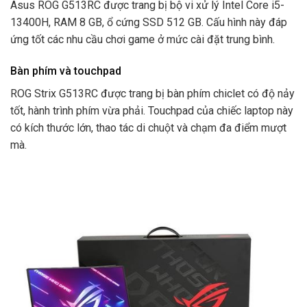
Asus ROG G513RC được trang bị bộ vi xử lý Intel Core i5-
13400H, RAM 8 GB, ổ cứng SSD 512 GB. Cấu hình này đáp
ứng tốt các nhu cầu chơi game ở mức cài đặt trung bình.
Bàn phím và touchpad
ROG Strix G513RC được trang bị bàn phím chiclet có độ nảy
tốt, hành trình phím vừa phải. Touchpad của chiếc laptop này
có kích thước lớn, thao tác di chuột và chạm đa điểm mượt
mà.