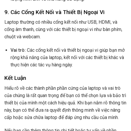
9.
Các Cổng Kết Nối và Thiết Bị Ngoại Vi
Laptop thường có nhiều cổng kết nối như USB, HDMI, và
cổng âm thanh, cùng với các thiết bị ngoại vi như bàn phím,
chuột và webcam.
Vai trò:
Các cổng kết nối và thiết bị ngoại vi giúp bạn mở
rộng khả năng của laptop, kết nối với các thiết bị khác và
thực hiện các tác vụ hàng ngày.
Kết Luận
Hiểu rõ về các thành phần phần cứng của laptop và vai trò
của chúng là rất quan trọng để bạn có thể chọn lựa và bảo trì
thiết bị của mình một cách hiệu quả. Khi bạn nắm rõ thông tin
này, bạn có thể đưa ra quyết định thông minh về việc nâng
cấp hoặc sửa chữa laptop để đáp ứng nhu cầu của mình.
Nếu bạn cần thêm thông tin chi tiết hoặc tư vấn về phần