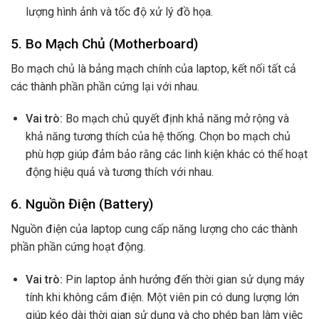
lượng hình ảnh và tốc độ xử lý đồ họa.
5.
Bo Mạch Chủ (Motherboard)
Bo mạch chủ là bảng mạch chính của laptop, kết nối tất cả
các thành phần phần cứng lại với nhau.
Vai trò:
Bo mạch chủ quyết định khả năng mở rộng và
khả năng tương thích của hệ thống. Chọn bo mạch chủ
phù hợp giúp đảm bảo rằng các linh kiện khác có thể hoạt
động hiệu quả và tương thích với nhau.
6.
Nguồn Điện (Battery)
Nguồn điện của laptop cung cấp năng lượng cho các thành
phần phần cứng hoạt động.
Vai trò:
Pin laptop ảnh hưởng đến thời gian sử dụng máy
tính khi không cắm điện. Một viên pin có dung lượng lớn
giúp kéo dài thời gian sử dụng và cho phép bạn làm việc