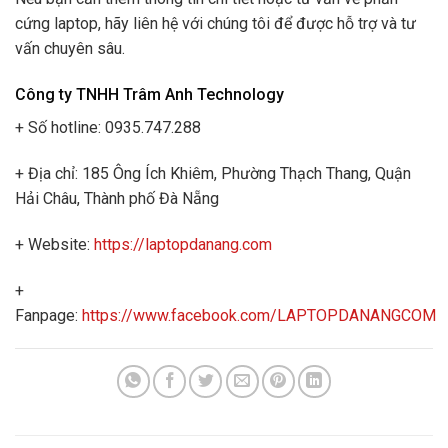
cứng laptop, hãy liên hệ với chúng tôi để được hỗ trợ và tư
vấn chuyên sâu.
Công ty TNHH Trâm Anh Technology
+ Số hotline: 0935.747.288
+ Địa chỉ: 185 Ông Ích Khiêm, Phường Thạch Thang, Quận
Hải Châu, Thành phố Đà Nẵng
+ Website:
https://laptopdanang.com
+
Fanpage:
https://www.facebook.com/LAPTOPDANANGCOM