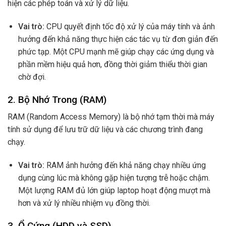
hiện các phép toán và xử lý dữ liệu.
Vai trò:
CPU quyết định tốc độ xử lý của máy tính và ảnh
hưởng đến khả năng thực hiện các tác vụ từ đơn giản đến
phức tạp. Một CPU mạnh mẽ giúp chạy các ứng dụng và
phần mềm hiệu quả hơn, đồng thời giảm thiểu thời gian
chờ đợi.
2.
Bộ Nhớ Trong (RAM)
RAM (Random Access Memory) là bộ nhớ tạm thời mà máy
tính sử dụng để lưu trữ dữ liệu và các chương trình đang
chạy.
Vai trò:
RAM ảnh hưởng đến khả năng chạy nhiều ứng
dụng cùng lúc mà không gặp hiện tượng trễ hoặc chậm.
Một lượng RAM đủ lớn giúp laptop hoạt động mượt mà
hơn và xử lý nhiều nhiệm vụ đồng thời.
3.
Ổ Cứng (HDD và SSD)