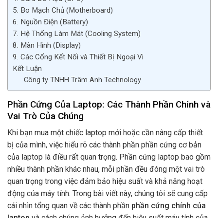
5. Bo Mạch Chủ (Motherboard)
6. Nguồn Điện (Battery)
7. Hệ Thống Làm Mát (Cooling System)
8. Màn Hình (Display)
9. Các Cổng Kết Nối và Thiết Bị Ngoại Vi
Kết Luận
Công ty TNHH Trâm Anh Technology
Phần Cứng Của Laptop: Các Thành Phần Chính và
Vai Trò Của Chúng
Khi bạn mua một chiếc laptop mới hoặc cần nâng cấp thiết
bị của mình, việc hiểu rõ các thành phần phần cứng cơ bản
của laptop là điều rất quan trọng. Phần cứng laptop bao gồm
nhiều thành phần khác nhau, mỗi phần đều đóng một vai trò
quan trọng trong việc đảm bảo hiệu suất và khả năng hoạt
động của máy tính. Trong bài viết này, chúng tôi sẽ cung cấp
cái nhìn tổng quan về các thành phần
phần cứng chính của
laptop
và cách chúng ảnh hưởng đến hiệu suất máy tính của