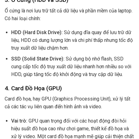
Ổ cứng là nơi lưu trữ tất cả dữ liệu và phần mềm của laptop.
Có hai loại chính:
HDD (Hard Disk Drive):
Sử dụng đĩa quay để lưu trữ dữ
liệu, HDD có dung lượng lớn và chi phí thấp nhưng tốc độ
truy xuất dữ liệu chậm hơn.
SSD (Solid State Drive):
Sử dụng bộ nhớ flash, SSD
cung cấp tốc độ truy xuất dữ liệu nhanh hơn nhiều so với
HDD, giúp tăng tốc độ khởi động và truy cập dữ liệu.
4.
Card Đồ Họa (GPU)
Card đồ họa, hay GPU (Graphics Processing Unit), xử lý tất
cả các tác vụ liên quan đến hình ảnh và video.
Vai trò:
GPU quan trọng đối với các hoạt động đòi hỏi
hiệu suất đồ họa cao như chơi game, thiết kế đồ họa và
xử lý video. Một card đồ họa mạnh mẽ giúp cải thiện chất