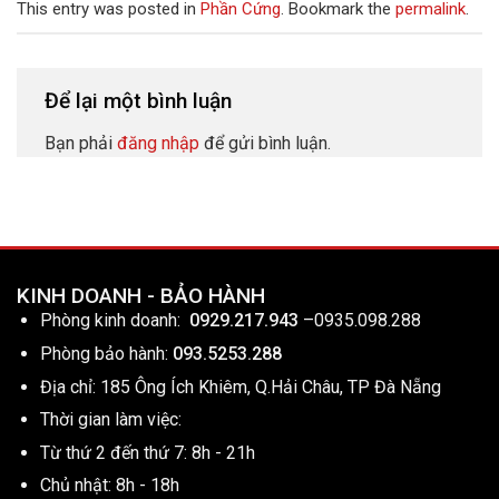
This entry was posted in
Phần Cứng
. Bookmark the
permalink
.
Để lại một bình luận
Bạn phải
đăng nhập
để gửi bình luận.
KINH DOANH - BẢO HÀNH
Phòng kinh doanh:
0929.217.943
–
0935.098.288
Phòng bảo hành:
093.5253.288
Địa chỉ: 185 Ông Ích Khiêm, Q.Hải Châu, TP Đà Nẵng
Thời gian làm việc:
Từ thứ 2 đến thứ 7: 8h - 21h
Chủ nhật: 8h - 18h