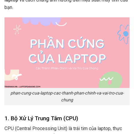
bạn.
phan-cung-cua-laptop-cac-thanh-phan-chinh-va-vai-tro-cua-
chung
1.
Bộ Xử Lý Trung Tâm (CPU)
CPU (Central Processing Unit) là trái tim của laptop, thực