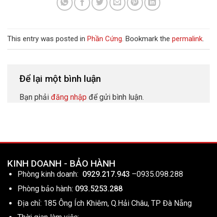
This entry was posted in
Phần Cứng
. Bookmark the
permalink
.
Để lại một bình luận
Bạn phải
đăng nhập
để gửi bình luận.
KINH DOANH - BẢO HÀNH
Phòng kinh doanh:
0929.217.943
–
0935.098.288
Phòng bảo hành:
093.5253.288
Địa chỉ: 185 Ông Ích Khiêm, Q.Hải Châu, TP Đà Nẵng