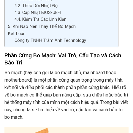
4.2. Theo Dõi Nhiệt Độ
4.3. Cập Nhật BIOS/UEFI
4.4. Kiểm Tra Các Linh Kiện
5. Khi Nào Nên Thay Thế Bo Mạch
Kết Luận
Công ty TNHH Trâm Anh Technology
Phần Cứng Bo Mạch: Vai Trò, Cấu Tạo và Cách
Bảo Trì
Bo mạch (hay còn gọi là bo mạch chủ, mainboard hoặc
motherboard) là một phần cứng quan trọng trong máy tính,
kết nối và điều phối các thành phần phần cứng khác. Hiểu rõ
về bo mạch có thể giúp bạn nâng cấp, sửa chữa hoặc bảo trì
hệ thống máy tính của mình một cách hiệu quả. Trong bài viết
này, chúng ta sẽ tìm hiểu về vai trò, cấu tạo và cách bảo trì
bo mạch.