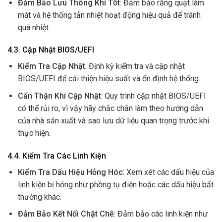
Đảm Bảo Lưu Thông Khí Tốt
: Đảm bảo rằng quạt làm
mát và hệ thống tản nhiệt hoạt động hiệu quả để tránh
quá nhiệt.
4.3. Cập Nhật BIOS/UEFI
Kiểm Tra Cập Nhật
: Định kỳ kiểm tra và cập nhật
BIOS/UEFI để cải thiện hiệu suất và ổn định hệ thống.
Cẩn Thận Khi Cập Nhật
: Quy trình cập nhật BIOS/UEFI
có thể rủi ro, vì vậy hãy chắc chắn làm theo hướng dẫn
của nhà sản xuất và sao lưu dữ liệu quan trọng trước khi
thực hiện.
4.4. Kiểm Tra Các Linh Kiện
Kiểm Tra Dấu Hiệu Hỏng Hóc
: Xem xét các dấu hiệu của
linh kiện bị hỏng như phồng tụ điện hoặc các dấu hiệu bất
thường khác.
Đảm Bảo Kết Nối Chặt Chẽ
: Đảm bảo các linh kiện như