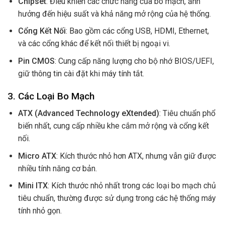
Chípset
: Điều khiển các chức năng của bo mạch, ảnh
hưởng đến hiệu suất và khả năng mở rộng của hệ thống.
Cổng Kết Nối
: Bao gồm các cổng USB, HDMI, Ethernet,
và các cổng khác để kết nối thiết bị ngoại vi.
Pin CMOS
: Cung cấp năng lượng cho bộ nhớ BIOS/UEFI,
giữ thông tin cài đặt khi máy tính tắt.
3. Các Loại Bo Mạch
ATX (Advanced Technology eXtended)
: Tiêu chuẩn phổ
biến nhất, cung cấp nhiều khe cắm mở rộng và cổng kết
nối.
Micro ATX
: Kích thước nhỏ hơn ATX, nhưng vẫn giữ được
nhiều tính năng cơ bản.
Mini ITX
: Kích thước nhỏ nhất trong các loại bo mạch chủ
tiêu chuẩn, thường được sử dụng trong các hệ thống máy
tính nhỏ gọn.