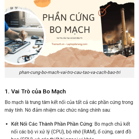
phan-cung-bo-mach-vai-tro-cau-tao-va-cach-bao-tri
1. Vai Trò của Bo Mạch
Bo mạch là trung tâm kết nối của tất cả các phần cứng trong
máy tính. Nó đảm nhiệm các chức năng chính sau:
Kết Nối Các Thành Phần Phần Cứng
: Bo mạch chủ kết
nối các bộ vi xử lý (CPU), bộ nhớ (RAM), ổ cứng, card đồ