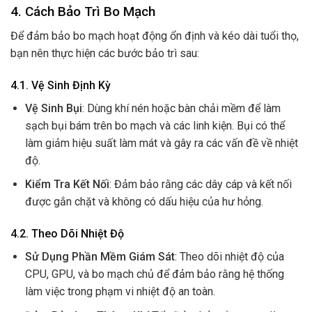
4. Cách Bảo Trì Bo Mạch
Để đảm bảo bo mạch hoạt động ổn định và kéo dài tuổi thọ,
bạn nên thực hiện các bước bảo trì sau:
4.1. Vệ Sinh Định Kỳ
Vệ Sinh Bụi
: Dùng khí nén hoặc bàn chải mềm để làm
sạch bụi bám trên bo mạch và các linh kiện. Bụi có thể
làm giảm hiệu suất làm mát và gây ra các vấn đề về nhiệt
độ.
Kiểm Tra Kết Nối
: Đảm bảo rằng các dây cáp và kết nối
được gắn chặt và không có dấu hiệu của hư hỏng.
4.2. Theo Dõi Nhiệt Độ
Sử Dụng Phần Mềm Giám Sát
: Theo dõi nhiệt độ của
CPU, GPU, và bo mạch chủ để đảm bảo rằng hệ thống
làm việc trong phạm vi nhiệt độ an toàn.