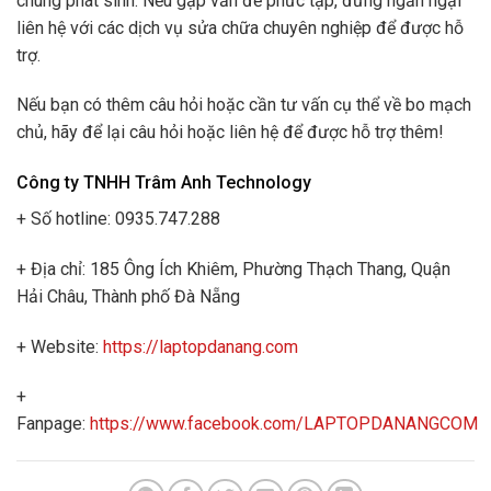
chúng phát sinh. Nếu gặp vấn đề phức tạp, đừng ngần ngại
liên hệ với các dịch vụ sửa chữa chuyên nghiệp để được hỗ
trợ.
Nếu bạn có thêm câu hỏi hoặc cần tư vấn cụ thể về bo mạch
chủ, hãy để lại câu hỏi hoặc liên hệ để được hỗ trợ thêm!
Công ty TNHH Trâm Anh Technology
+ Số hotline: 0935.747.288
+ Địa chỉ: 185 Ông Ích Khiêm, Phường Thạch Thang, Quận
Hải Châu, Thành phố Đà Nẵng
+ Website:
https://laptopdanang.com
+
Fanpage:
https://www.facebook.com/LAPTOPDANANGCOM