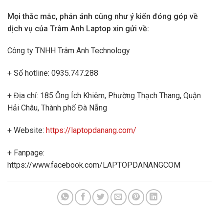
Mọi thắc mắc, phản ánh cũng như ý kiến đóng góp về
dịch vụ của Trâm Anh Laptop xin gửi về:
Công ty TNHH Trâm Anh Technology
+ Số hotline: 0935.747.288
+ Địa chỉ: 185 Ông Ích Khiêm, Phường Thạch Thang, Quận
Hải Châu, Thành phố Đà Nẵng
+ Website:
https://laptopdanang.com/
+ Fanpage:
https://www.facebook.com/LAPTOPDANANGCOM