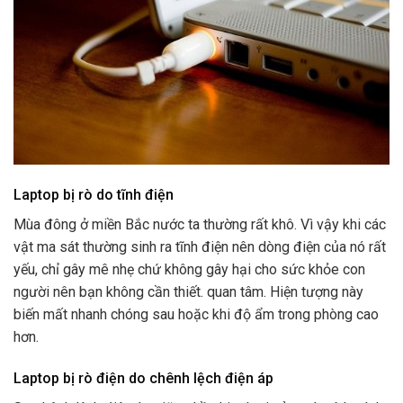
Laptop bị rò do tĩnh điện
Mùa đông ở miền Bắc nước ta thường rất khô. Vì vậy khi các
vật ma sát thường sinh ra tĩnh điện nên dòng điện của nó rất
yếu, chỉ gây mê nhẹ chứ không gây hại cho sức khỏe con
người nên bạn không cần thiết. quan tâm. Hiện tượng này
biến mất nhanh chóng sau hoặc khi độ ẩm trong phòng cao
hơn.
Laptop bị rò điện do chênh lệch điện áp