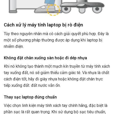
Cách xử lý máy tính laptop bị rò điện
Tùy theo nguyên nhân mà có cách giải quyết phù hợp. Đây là
một số phương pháp thường được áp dụng khi laptop bị
nhiễm điện.
Không đặt chân xuống sàn hoặc đi dép nhựa
Khi nó không tạo thành một mạch kín truyền từ máy tính xách
tay xuống đất, nó sẽ giảm thiểu cảm giác tê. Và nhựa là chất
cách điện tốt, hãy đi giày nhựa hoặc không đặt chân trực
tiếp xuống đất. đất nước vẫn ổn.
Thay sạc laptop đúng chuẩn
Việc chọn linh kiện máy tính xách tay chính hãng, đặc biệt là
phần sạc là rất quan trọng. Khi sử dụng bộ sạc tiêu chuẩn,