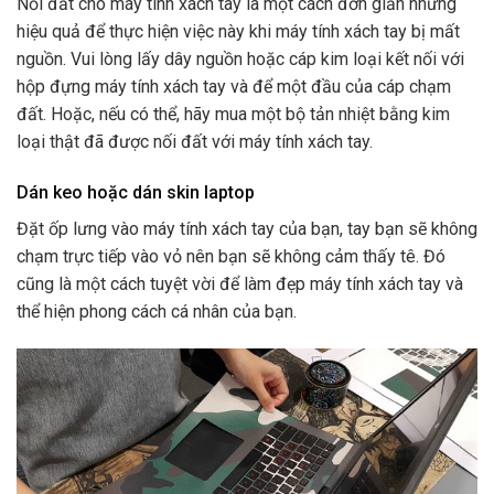
Nối đất cho máy tính xách tay là một cách đơn giản nhưng
hiệu quả để thực hiện việc này khi máy tính xách tay bị mất
nguồn. Vui lòng lấy dây nguồn hoặc cáp kim loại kết nối với
hộp đựng máy tính xách tay và để một đầu của cáp chạm
đất. Hoặc, nếu có thể, hãy mua một bộ tản nhiệt bằng kim
loại thật đã được nối đất với máy tính xách tay.
Dán keo hoặc dán skin laptop
Đặt ốp lưng vào máy tính xách tay của bạn, tay bạn sẽ không
chạm trực tiếp vào vỏ nên bạn sẽ không cảm thấy tê. Đó
cũng là một cách tuyệt vời để làm đẹp máy tính xách tay và
thể hiện phong cách cá nhân của bạn.