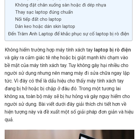
Không đặt chân xuống sàn hoặc đi dép nhựa
Thay sạc laptop đúng chuẩn
Nối tiếp đất cho laptop
Dán keo hoặc dán skin laptop
Đến Trâm Anh Laptop để khắc phục sự cố laptop bị rò điện
Không hiếm trường hợp máy tính xách tay
laptop bị rò điện
và gây ra cảm giác tê nhẹ hoặc bị giật mạnh khi chạm vào
bề mặt của máy tính xách tay. Tuy không gây hại nhiều cho
người sử dụng nhưng nên mang máy đi sửa chữa ngay lập
tức. Vì đây có thể là dấu hiệu cho thấy máy tính xách tay
đang bị hở hoặc bị chập ở đâu đó. Trong một tương lai
không xa, toàn bộ máy sẽ bị hư hỏng và gây nguy hiểm cho
người sử dụng. Bài viết dưới đây giải thích chi tiết hơn về
hiện tượng này và đề xuất một số giải pháp đơn giản và hiệu
quả.