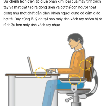
Sự chênh lệch điện áp giữa phần kim loại của máy tính xách
tay và mặt đất tạo ra dòng điện và cơ thể con người hoạt
động như một chất dẫn điện, khiến người dùng có cảm giác
hơi tê. Đây cũng là lý do tại sao máy tính xách tay nhôm bị rò
rỉ nhiều hơn máy tính xách tay nhựa.