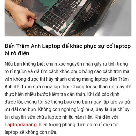
Đến Trâm Anh Laptop để khắc phục sự cố laptop
bị rò điện
Nếu bạn không biết chính xác nguyên nhân gây ra tình trạng
rò rỉ nguồn và đã tìm cách khắc phục bằng các cách trên mà
vẫn không được thì hãy nhanh chóng mang laptop đến Trâm
Anh để được sửa chữa kịp thời. Chúng tôi sẽ tháo rời máy để
thực hiện nhiều bước kiểm tra cẩn thận. Khi đã xác định
được lỗi, chúng tôi sẽ thông báo cho bạn ngay lập tức và gửi
ưu đãi cho bạn. Không còn nghi ngờ gì nữa, đây là địa chỉ uy
tín chuyên sửa chữa laptop nhiều năm liền. Khi đến với
Laptopdanang
, hiện tượng phóng điện do rò rỉ điện từ
laptop sẽ không còn nữa.