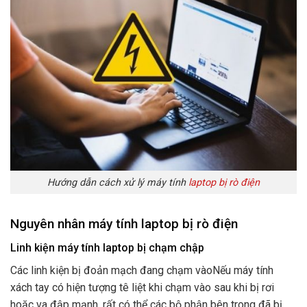
Hướng dẫn cách xử lý máy tính
laptop bị rò điện
Nguyên nhân máy tính laptop bị rò điện
Linh kiện máy tính laptop bị chạm chập
Các linh kiện bị đoản mạch đang chạm vàoNếu máy tính
xách tay có hiện tượng tê liệt khi chạm vào sau khi bị rơi
hoặc va đập mạnh, rất có thể các bộ phận bên trong đã bị