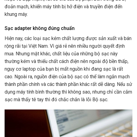
đoản mạch, khiến máy tính bị hở điện và truyền điện đến
khung máy.
Sạc adapter không đúng chuẩn
Hiện nay, các loại sạc kém chất lượng được sản xuất và bán
rộng rãi tại Việt Nam. Vì giá rẻ nên nhiều người quyết định
mua. Nhưng mặt khác, chất liệu của những bộ sạc này
thường kém và thiếu chất cách điện nên ngoài độ bền thấp,
nguy cơ laptop của bạn bị mất nguồn khi đang sạc là rất
cao. Ngoài ra, nguồn điện của bộ sạc có thể làm ngắn mạch
thành phần chính và các thành phần khác rất dễ dàng. Nếu sử
dụng máy tính bình thường thì không sao, nhưng chỉ cần cắm
sạc mà thấy tê tay thì đó chắc chắn là lỗi Bộ sạc.