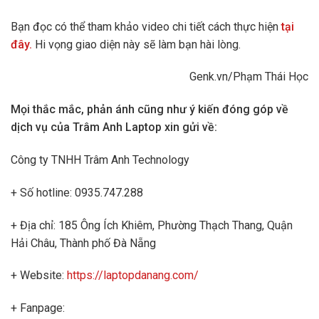
Bạn đọc có thể tham khảo video chi tiết cách thực hiện
tại
đây.
Hi vọng giao diện này sẽ làm bạn hài lòng.
Genk.vn/Phạm Thái Học
Mọi thắc mắc, phản ánh cũng như ý kiến đóng góp về
dịch vụ của Trâm Anh Laptop xin gửi về:
Công ty TNHH Trâm Anh Technology
+ Số hotline: 0935.747.288
+ Địa chỉ: 185 Ông Ích Khiêm, Phường Thạch Thang, Quận
Hải Châu, Thành phố Đà Nẵng
+ Website:
https://laptopdanang.com/
+ Fanpage: