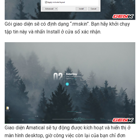
Gói giao diện sẽ có định dạng “.rmskin”. Bạn hãy khởi chạy
tập tin này và nhấn Install ở cửa sổ xác nhận.
Giao diện Amatical sẽ tự động được kích hoạt và hiển thị ở
màn hình desktop, giờ công việc còn lại của bạn chỉ đơn