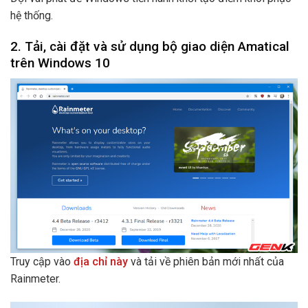
hệ thống.
2. Tải, cài đặt và sử dụng bộ giao diện Amatical
trên Windows 10
Truy cập vào
địa chỉ này
và tải về phiên bản mới nhất của
Rainmeter.