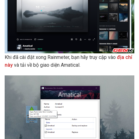
Khi đã cài đặt xong Rainmeter, bạn hãy truy cập vào
địa chỉ
này
và tải về bộ giao diện Amatical.