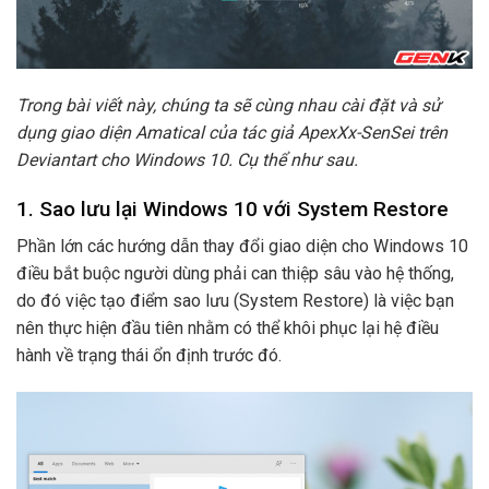
Trong bài viết này, chúng ta sẽ cùng nhau cài đặt và sử
dụng giao diện Amatical của tác giả ApexXx-SenSei trên
Deviantart cho Windows 10. Cụ thể như sau.
1. Sao lưu lại Windows 10 với System Restore
Phần lớn các hướng dẫn thay đổi giao diện cho Windows 10
điều bắt buộc người dùng phải can thiệp sâu vào hệ thống,
do đó việc tạo điểm sao lưu (System Restore) là việc bạn
nên thực hiện đầu tiên nhằm có thể khôi phục lại hệ điều
hành về trạng thái ổn định trước đó.