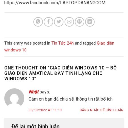
https://www.facebook.com/LAPTOPDANANGCOM
This entry was posted in
Tin Tức 24h
and tagged
Giao diện
windows 10
.
ONE THOUGHT ON “
GIAO DIỆN WINDOWS 10 – BỘ
GIAO DIỆN AMATICAL ĐẦY TĨNH LẶNG CHO
WINDOWS 10
”
Nhật
says:
Cảm ơn bạn đã chia sẽ, thông tin rất bổ ích
30/10/2022 AT 11:19
ĐĂNG NHẬP ĐỂ BÌNH LUẬN
Để lại một bình luận