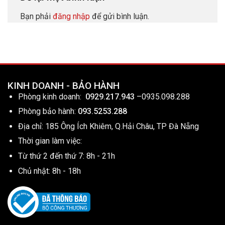
Bạn phải
đăng nhập
để gửi bình luận.
KINH DOANH - BẢO HÀNH
Phòng kinh doanh:
0929.217.943
–
0935.098.288
Phòng bảo hành:
093.5253.288
Địa chỉ: 185 Ông Ích Khiêm, Q.Hải Châu, TP Đà Nẵng
Thời gian làm việc:
Từ thứ 2 đến thứ 7: 8h - 21h
Chủ nhật: 8h - 18h