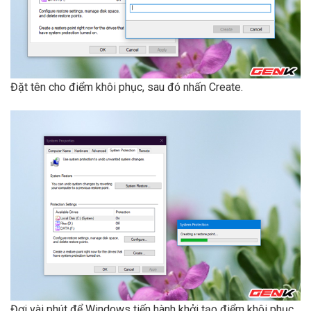
Đặt tên cho điểm khôi phục, sau đó nhấn Create.
Đợi vài phút để Windows tiến hành khởi tạo điểm khôi phục