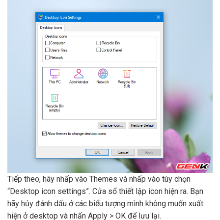
Tiếp theo, hãy nhấp vào Themes và nhấp vào tùy chọn
“Desktop icon settings”. Cửa sổ thiết lập icon hiện ra. Bạn
hãy hủy đánh dấu ở các biểu tượng mình không muốn xuất
hiện ở desktop và nhấn Apply > OK để lưu lại.