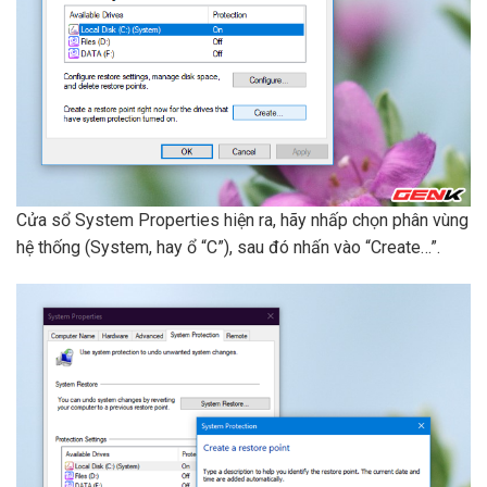
Cửa sổ System Properties hiện ra, hãy nhấp chọn phân vùng
hệ thống (System, hay ổ “C”), sau đó nhấn vào “Create…”.