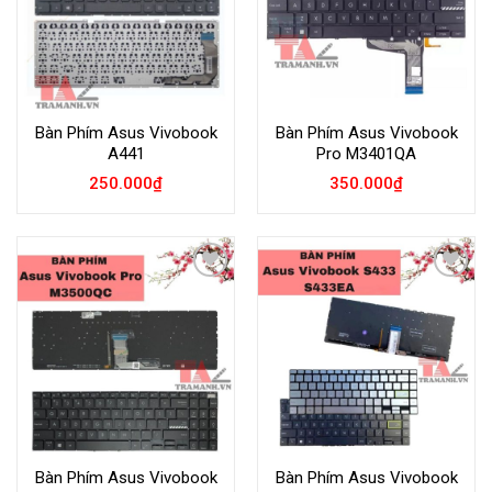
Bàn Phím Asus Vivobook
Bàn Phím Asus Vivobook
A441
Pro M3401QA
250.000
₫
350.000
₫
Add to
Add to
Wishlist
Wishlist
Bàn Phím Asus Vivobook
Bàn Phím Asus Vivobook