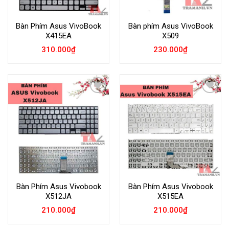
Bàn Phím Asus VivoBook
Bàn phím Asus VivoBook
X415EA
X509
310.000
₫
230.000
₫
Add to
Add to
Wishlist
Wishlist
Bàn Phím Asus Vivobook
Bàn Phím Asus Vivobook
X512JA
X515EA
210.000
₫
210.000
₫