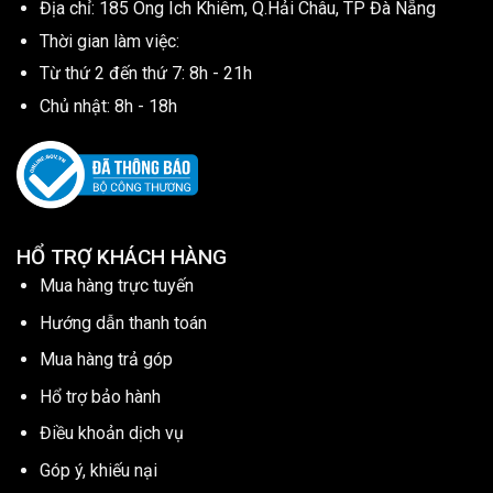
Địa chỉ: 185 Ông Ích Khiêm, Q.Hải Châu, TP Đà Nẵng
Thời gian làm việc:
Từ thứ 2 đến thứ 7: 8h - 21h
Chủ nhật: 8h - 18h
HỔ TRỢ KHÁCH HÀNG
Mua hàng trực tuyến
Hướng dẫn thanh toán
Mua hàng trả góp
Hổ trợ bảo hành
Điều khoản dịch vụ
Góp ý, khiếu nại