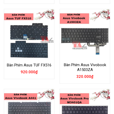
Add to
Add to
Wishlist
Wishlist
Bàn Phím Asus Vivobook
Bàn Phím Asus TUF FX516
A1503ZA
920.000
₫
320.000
₫
Add to
Add to
Wishlist
Wishlist