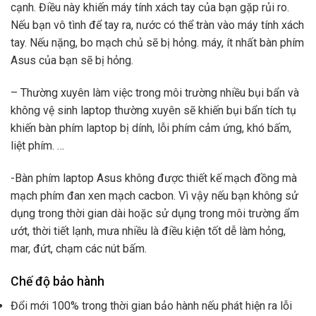
cạnh. Điều này khiến máy tính xách tay của bạn gặp rủi ro.
Nếu bạn vô tình để tay ra, nước có thể tràn vào máy tính xách
tay. Nếu nặng, bo mạch chủ sẽ bị hỏng. máy, ít nhất bàn phím
Asus của bạn sẽ bị hỏng.
– Thường xuyên làm việc trong môi trường nhiều bụi bẩn và
không vệ sinh laptop thường xuyên sẽ khiến bụi bẩn tích tụ
khiến bàn phím laptop bị dính, lỗi phím cảm ứng, khó bấm,
liệt phím. …
-Bàn phím laptop Asus không được thiết kế mạch đồng mà
mạch phím đan xen mạch cacbon. Vì vậy nếu bạn không sử
dụng trong thời gian dài hoặc sử dụng trong môi trường ẩm
ướt, thời tiết lạnh, mưa nhiều là điều kiện tốt dễ làm hỏng,
mar, đứt, chạm các nút bấm.
Chế độ bảo hành
Đổi mới 100% trong thời gian bảo hành nếu phát hiện ra lỗi