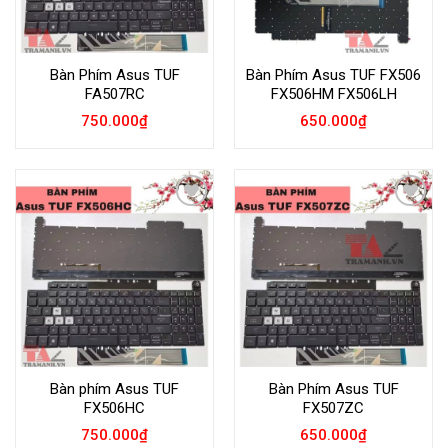
Bàn Phím Asus TUF
Bàn Phím Asus TUF FX506
FA507RC
FX506HM FX506LH
750.000
₫
650.000
₫
Add to
Add to
Wishlist
Wishlist
Bàn phím Asus TUF
Bàn Phím Asus TUF
FX506HC
FX507ZC
750.000
₫
650.000
₫