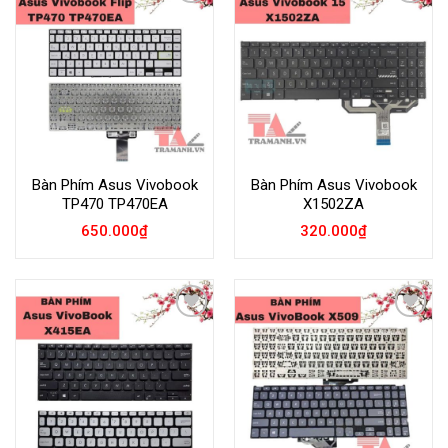
Add to
Add to
Wishlist
Wishlist
Bàn Phím Asus Vivobook
Bàn Phím Asus Vivobook
TP470 TP470EA
X1502ZA
650.000
₫
320.000
₫
Add to
Add to
Wishlist
Wishlist