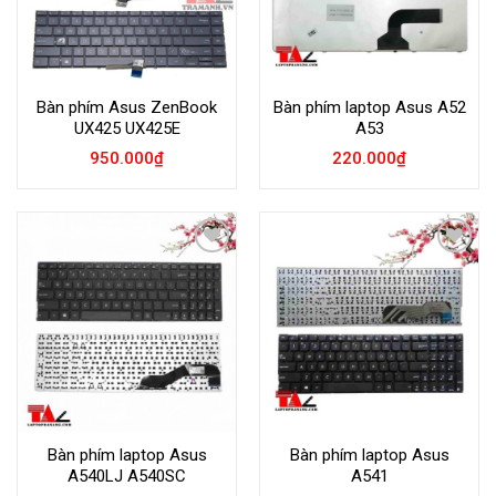
Bàn phím Asus ZenBook
Bàn phím laptop Asus A52
UX425 UX425E
A53
950.000
₫
220.000
₫
Add to
Add to
Wishlist
Wishlist
Bàn phím laptop Asus
Bàn phím laptop Asus
A540LJ A540SC
A541