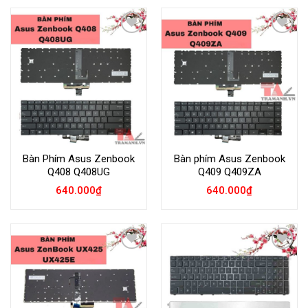
Add to
Add to
Wishlist
Wishlist
Bàn Phím Asus Zenbook
Bàn phím Asus Zenbook
Q408 Q408UG
Q409 Q409ZA
640.000
₫
640.000
₫
Add to
Add to
Wishlist
Wishlist