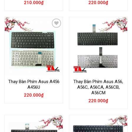
210.000
₫
220.000
₫
Add to
Add to
Wishlist
Wishlist
Thay Bàn Phím Asus A456
Thay Bàn Phím Asus A56,
A456U
A56C, A56CA, A56CB,
A56CM
220.000
₫
220.000
₫
Add to
Add to