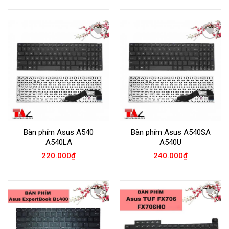
Add to
Add to
Wishlist
Wishlist
Bàn phím Asus A540
Bàn phím Asus A540SA
A540LA
A540U
220.000
₫
240.000
₫
Add to
Add to
Wishlist
Wishlist