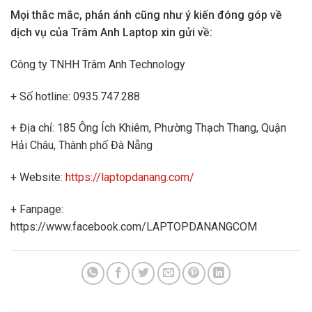
Mọi thắc mắc, phản ánh cũng như ý kiến đóng góp về
dịch vụ của Trâm Anh Laptop xin gửi về:
Công ty TNHH Trâm Anh Technology
+ Số hotline: 0935.747.288
+ Địa chỉ: 185 Ông Ích Khiêm, Phường Thạch Thang, Quận
Hải Châu, Thành phố Đà Nẵng
+ Website:
https://laptopdanang.com/
+ Fanpage:
https://www.facebook.com/LAPTOPDANANGCOM