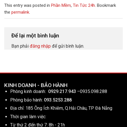
This entry was posted in
Phần Mềm
,
Tin Tức 24h
. Bookmark
the
permalink
.
Để lại một bình luận
Bạn phải
đăng nhập
để gửi bình luận.
KINH DOANH - BẢO HÀNH
Phòng kinh doanh:
0929.217.943
–
0935.098.288
Phòng bảo hành:
093.5253.288
Địa chỉ: 185 Ông Ích Khiêm, Q.Hải Châu, TP Đà Nẵng
Thời gian làm việc:
Từ thứ 2 đến thứ 7: 8h - 21h