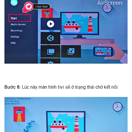
Bước 8:
Lúc này màn hình tivi sẽ ở trạng thái chờ kết nối.