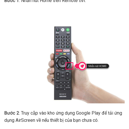
Bước 1
: Nhấn nút Home trên Remote tivi.
Bước 2
: Truy cập vào kho ứng dụng Google Play để tải ứng
dụng AirScreen về nếu thiết bị của bạn chưa có.