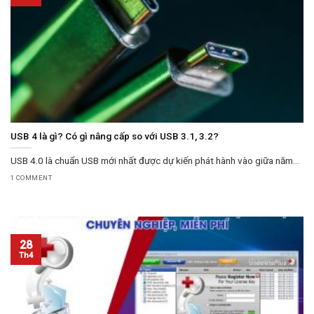
USB 4 là gì? Có gì nâng cấp so với USB 3.1, 3.2?
USB 4.0 là chuẩn USB mới nhất được dự kiến phát hành vào giữa năm...
1 COMMENT
28
Th4