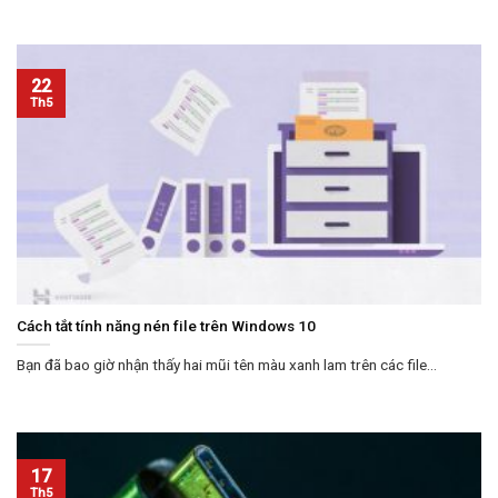
22
Th5
Cách tắt tính năng nén file trên Windows 10
Bạn đã bao giờ nhận thấy hai mũi tên màu xanh lam trên các file...
17
Th5