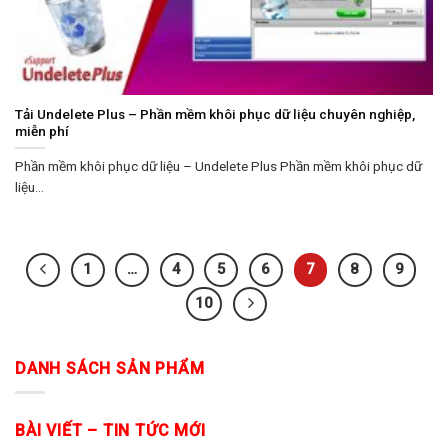
Tải Undelete Plus – Phần mềm khôi phục dữ liệu chuyên nghiệp,
miễn phí
Phần mềm khôi phục dữ liệu – Undelete Plus Phần mềm khôi phục dữ
liệu...
1
…
4
5
6
7
8
9
10
DANH SÁCH SẢN PHẨM
BÀI VIẾT – TIN TỨC MỚI