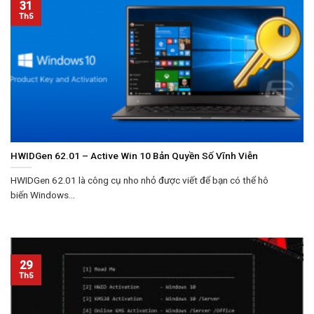
31
Th5
HWIDGen 62.01 – Active Win 10 Bản Quyền Số Vĩnh Viễn
HWIDGen 62.01 là công cụ nho nhỏ được viết để bạn có thể hô
biến Windows...
29
Th5