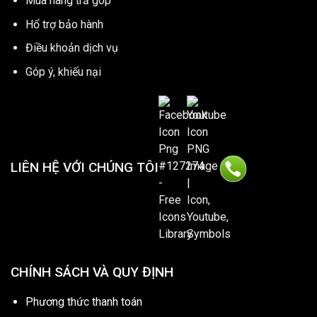
Mua hàng trả góp
Hổ trợ bảo hành
Điều khoản dịch vụ
Góp ý, khiếu nại
LIÊN HỆ VỚI CHÚNG TÔI
CHÍNH SÁCH VÀ QUY ĐỊNH
Phương thức thanh toán