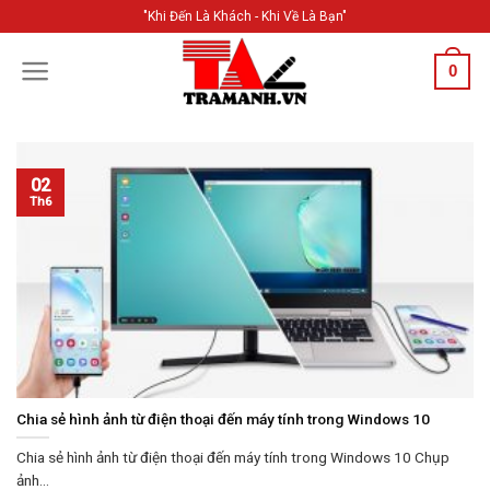
Skip
"Khi Đến Là Khách - Khi Về Là Bạn"
to
content
0
02
Th6
Chia sẻ hình ảnh từ điện thoại đến máy tính trong Windows 10
Chia sẻ hình ảnh từ điện thoại đến máy tính trong Windows 10 Chụp
ảnh...