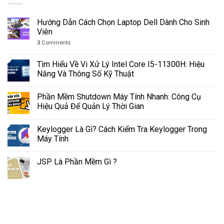
Hướng Dẫn Cách Chọn Laptop Dell Dành Cho Sinh
Viên
3
Comments
Tìm Hiểu Về Vi Xử Lý Intel Core I5-11300H: Hiệu
Năng Và Thông Số Kỹ Thuật
Phần Mềm Shutdown Máy Tính Nhanh: Công Cụ
Hiệu Quả Để Quản Lý Thời Gian
Keylogger Là Gì? Cách Kiểm Tra Keylogger Trong
Máy Tính
JSP Là Phần Mềm Gì ?