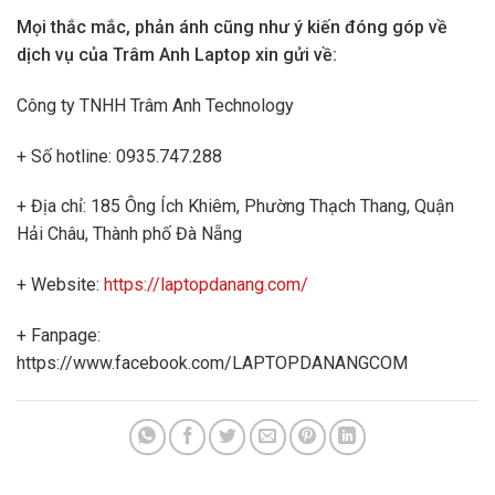
Mọi thắc mắc, phản ánh cũng như ý kiến đóng góp về
dịch vụ của Trâm Anh Laptop xin gửi về:
Công ty TNHH Trâm Anh Technology
+ Số hotline: 0935.747.288
+ Địa chỉ: 185 Ông Ích Khiêm, Phường Thạch Thang, Quận
Hải Châu, Thành phố Đà Nẵng
+ Website:
https://laptopdanang.com/
+ Fanpage:
https://www.facebook.com/LAPTOPDANANGCOM