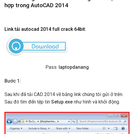
hợp trong AutoCAD 2014
Link tải autocad 2014 full crack 64bit:
Pass:
laptopdanang
Bước 1:
Sau khi đã tải CAD 2014 về bằng link chúng tôi gửi ở trên.
Sau đó tìm đến tệp tin
Setup.exe
như hình và khởi động.