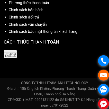
Phương thức thanh toán
Chính sách bảo hành
Chính sách đổi trả
Chính sách vận chuyển
Chính sách bảo mật thông tin khách hàng
CÁCH THỨC THANH TOÁN
CÔNG TY TNHH TRÂM ANH TECHNOLOGY
Địa chỉ: 185 Ông Ích Khiêm, Phường Thạch Thang, Quận Hải
Châu, Thành phố Đà Nẵng
GPĐKKD + MST: 0402131122 do Sở KHĐT TP. Đà Nẵng cấp
ngày 07/01/2022