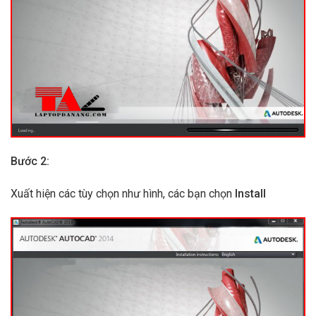
Bước 2:
Xuất hiện các tùy chọn như hình, các bạn chọn
Install