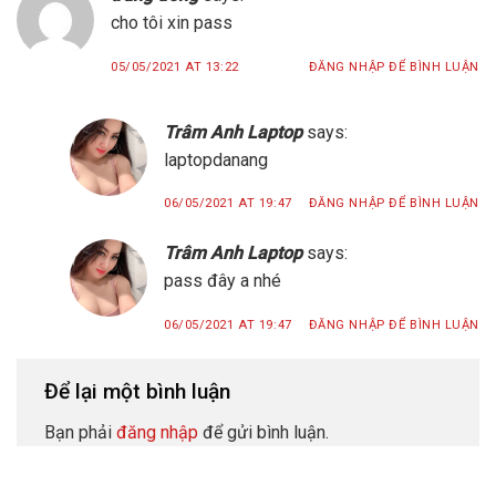
cho tôi xin pass
05/05/2021 AT 13:22
ĐĂNG NHẬP ĐỂ BÌNH LUẬN
Trâm Anh Laptop
says:
laptopdanang
06/05/2021 AT 19:47
ĐĂNG NHẬP ĐỂ BÌNH LUẬN
Trâm Anh Laptop
says:
pass đây a nhé
06/05/2021 AT 19:47
ĐĂNG NHẬP ĐỂ BÌNH LUẬN
Để lại một bình luận
Bạn phải
đăng nhập
để gửi bình luận.