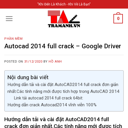
Skip
"Khi Đến Là Khách - Khi Về Là Bạn"
to
content
0
PHẦN MỀM
Autocad 2014 full crack – Google Driver
POSTED ON
31/12/2020
BY
HỒ ANH
Nội dung bài viết
Hướng dẫn tải và cài đặt AutoCAD2014 full crack đơn giản
nhất.Các tính năng mới được tích hợp trong AutoCAD 2014
Link tải autocad 2014 full crack 64bit:
Hướng dẫn crack Autocad2014 vĩnh viễn 100%
Hướng dẫn tải và cài đặt
AutoCAD2014 full
crack
đơn giản nhất.Các tính năng mới được tích