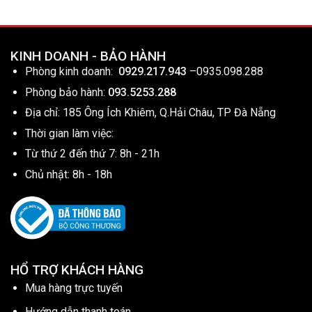
KINH DOANH - BẢO HÀNH
Phòng kinh doanh:
0929.217.943
–
0935.098.288
Phòng bảo hành:
093.5253.288
Địa chỉ: 185 Ông Ích Khiêm, Q.Hải Châu, TP Đà Nẵng
Thời gian làm việc:
Từ thứ 2 đến thứ 7: 8h - 21h
Chủ nhật: 8h - 18h
HỔ TRỢ KHÁCH HÀNG
Mua hàng trực tuyến
Hướng dẫn thanh toán