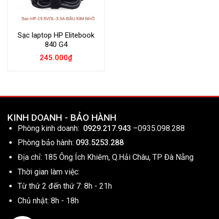
Sạc laptop HP Elitebook
840 G4
245.000
₫
KINH DOANH - BẢO HÀNH
Phòng kinh doanh:
0929.217.943
–
0935.098.288
Phòng bảo hành:
093.5253.288
Địa chỉ: 185 Ông Ích Khiêm, Q.Hải Châu, TP Đà Nẵng
Thời gian làm việc:
Từ thứ 2 đến thứ 7: 8h - 21h
Chủ nhật: 8h - 18h