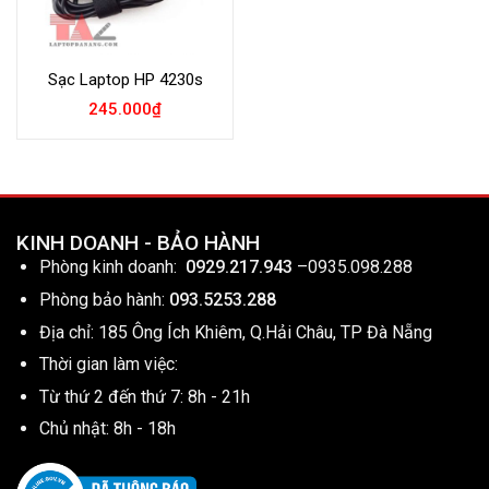
Sạc Laptop HP 4230s
245.000
₫
KINH DOANH - BẢO HÀNH
Phòng kinh doanh:
0929.217.943
–
0935.098.288
Phòng bảo hành:
093.5253.288
Địa chỉ: 185 Ông Ích Khiêm, Q.Hải Châu, TP Đà Nẵng
Thời gian làm việc:
Từ thứ 2 đến thứ 7: 8h - 21h
Chủ nhật: 8h - 18h