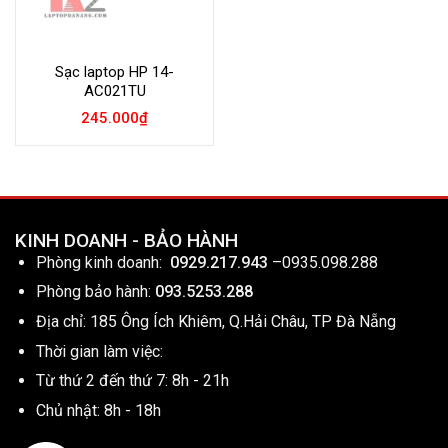
Sạc laptop HP 14-
AC021TU
245.000
₫
KINH DOANH - BẢO HÀNH
Phòng kinh doanh:
0929.217.943
–
0935.098.288
Phòng bảo hành:
093.5253.288
Địa chỉ: 185 Ông Ích Khiêm, Q.Hải Châu, TP Đà Nẵng
Thời gian làm việc:
Từ thứ 2 đến thứ 7: 8h - 21h
Chủ nhật: 8h - 18h