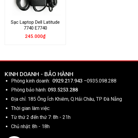
Sạc Laptop Dell Latitude
7740 E7740
245.000
₫
KINH DOANH - BẢO HÀNH
Phòng kinh doanh:
0929.217.943
–
0935.098.288
Phòng bảo hành:
093.5253.288
Địa chỉ: 185 Ông Ích Khiêm, Q.Hải Châu, TP Đà Nẵng
Thời gian làm việc:
Từ thứ 2 đến thứ 7: 8h - 21h
Chủ nhật: 8h - 18h