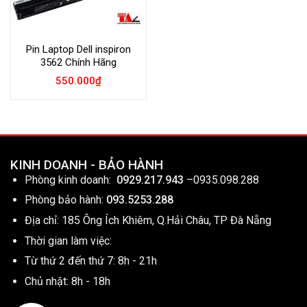
Pin Laptop Dell inspiron
3562 Chính Hãng
550.000
₫
KINH DOANH - BẢO HÀNH
Phòng kinh doanh:
0929.217.943
–
0935.098.288
Phòng bảo hành:
093.5253.288
Địa chỉ: 185 Ông Ích Khiêm, Q.Hải Châu, TP Đà Nẵng
Thời gian làm việc:
Từ thứ 2 đến thứ 7: 8h - 21h
Chủ nhật: 8h - 18h