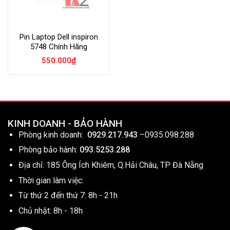
Pin Laptop Dell inspiron
5748 Chính Hãng
550.000
₫
KINH DOANH - BẢO HÀNH
Phòng kinh doanh:
0929.217.943
–
0935.098.288
Phòng bảo hành:
093.5253.288
Địa chỉ: 185 Ông Ích Khiêm, Q.Hải Châu, TP Đà Nẵng
Thời gian làm việc:
Từ thứ 2 đến thứ 7: 8h - 21h
Chủ nhật: 8h - 18h