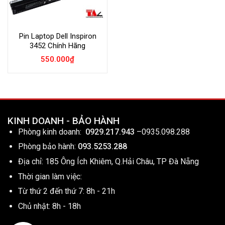
Pin Laptop Dell Inspiron
3452 Chính Hãng
550.000
₫
KINH DOANH - BẢO HÀNH
Phòng kinh doanh:
0929.217.943
–
0935.098.288
Phòng bảo hành:
093.5253.288
Địa chỉ: 185 Ông Ích Khiêm, Q.Hải Châu, TP Đà Nẵng
Thời gian làm việc:
Từ thứ 2 đến thứ 7: 8h - 21h
Chủ nhật: 8h - 18h