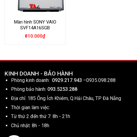
Màn hình SONY VAIO
SVF14A16SGB
810.000
₫
KINH DOANH - BẢO HÀNH
Phòng kinh doanh:
0929.217.943
–
0935.098.288
Phòng bảo hành:
093.5253.288
Địa chỉ: 185 Ông Ích Khiêm, Q.Hải Châu, TP Đà Nẵng
Thời gian làm việc:
Từ thứ 2 đến thứ 7: 8h - 21h
Chủ nhật: 8h - 18h