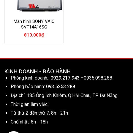
Màn hình SONY VAIO
SVF14A16SG
810.000
₫
KINH DOANH - BẢO HÀNH
Phòng kinh doanh:
0929.217.943
–
0935.098.288
Phòng bảo hành:
093.5253.288
Địa chỉ: 185 Ông Ích Khiêm, Q.Hải Châu, TP Đà Nẵng
Thời gian làm việc:
Từ thứ 2 đến thứ 7: 8h - 21h
Chủ nhật: 8h - 18h