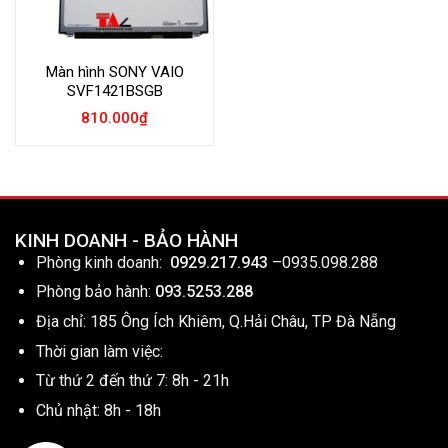
Màn hình SONY VAIO
SVF1421BSGB
810.000
₫
KINH DOANH - BẢO HÀNH
Phòng kinh doanh:
0929.217.943
–
0935.098.288
Phòng bảo hành:
093.5253.288
Địa chỉ: 185 Ông Ích Khiêm, Q.Hải Châu, TP Đà Nẵng
Thời gian làm việc:
Từ thứ 2 đến thứ 7: 8h - 21h
Chủ nhật: 8h - 18h