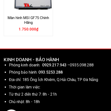
Màn hình MSI GF75 Chính
Hãng
1.750.000
₫
KINH DOANH - BẢO HÀNH
Phòng kinh doanh:
0929.217.943
–
0935.098.288
Phòng bảo hành:
093.5253.288
Địa chỉ: 185 Ông Ích Khiêm, Q.Hải Châu, TP Đà Nẵng
Thời gian làm việc:
Từ thứ 2 đến thứ 7: 8h - 21h
Chủ nhật: 8h - 18h