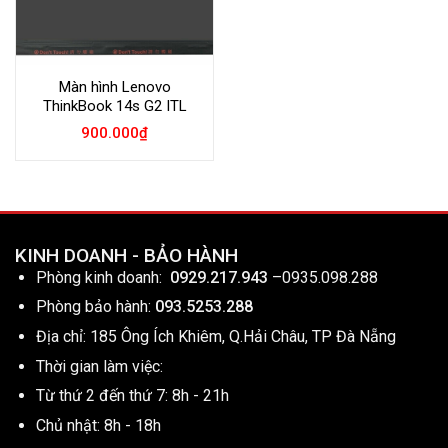
Màn hình Lenovo
ThinkBook 14s G2 ITL
900.000
₫
KINH DOANH - BẢO HÀNH
Phòng kinh doanh:
0929.217.943
–
0935.098.288
Phòng bảo hành:
093.5253.288
Địa chỉ: 185 Ông Ích Khiêm, Q.Hải Châu, TP Đà Nẵng
Thời gian làm việc:
Từ thứ 2 đến thứ 7: 8h - 21h
Chủ nhật: 8h - 18h