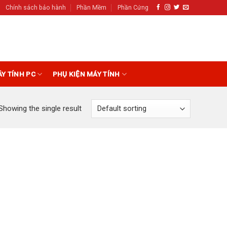
Chính sách bảo hành
Phần Mềm
Phần Cứng
ÁY TÍNH PC
PHỤ KIỆN MÁY TÍNH
Showing the single result