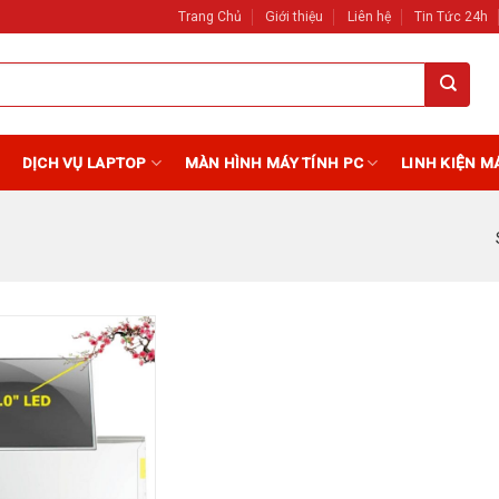
Trang Chủ
Giới thiệu
Liên hệ
Tin Tức 24h
DỊCH VỤ LAPTOP
MÀN HÌNH MÁY TÍNH PC
LINH KIỆN M
Add to
Wishlist