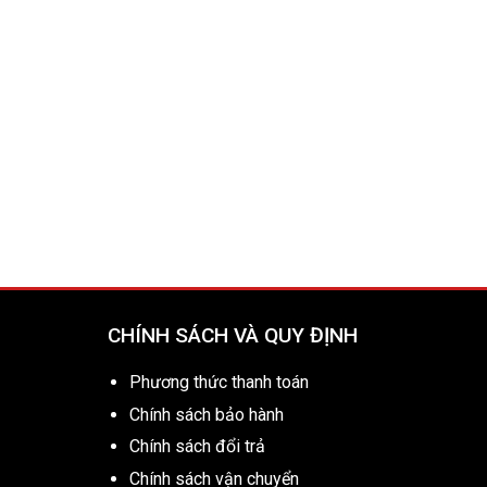
CHÍNH SÁCH VÀ QUY ĐỊNH
Phương thức thanh toán
Chính sách bảo hành
Chính sách đổi trả
Chính sách vận chuyển