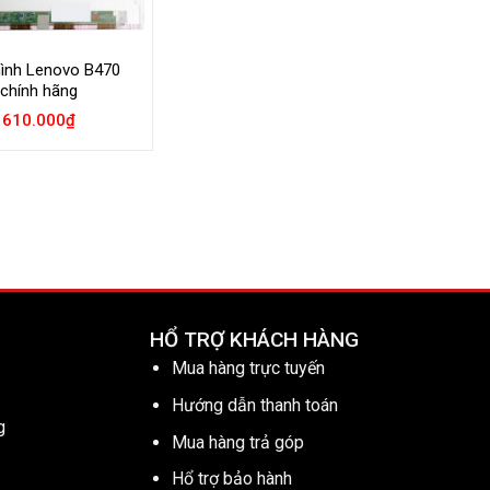
ình Lenovo B470
chính hãng
610.000
₫
HỔ TRỢ KHÁCH HÀNG
Mua hàng trực tuyến
Hướng dẫn thanh toán
g
Mua hàng trả góp
Hổ trợ bảo hành