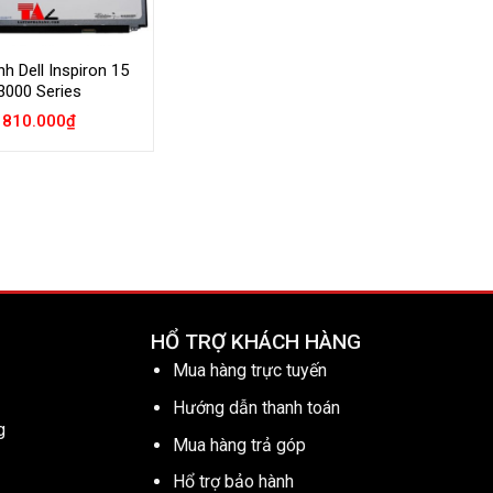
h Dell Inspiron 15
3000 Series
810.000
₫
HỔ TRỢ KHÁCH HÀNG
Mua hàng trực tuyến
Hướng dẫn thanh toán
g
Mua hàng trả góp
Hổ trợ bảo hành