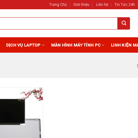
Trang Chủ
Giới thiệu
Liên hệ
Tin Tức 24h
DỊCH VỤ LAPTOP
MÀN HÌNH MÁY TÍNH PC
LINH KIỆN M
Add to
Wishlist