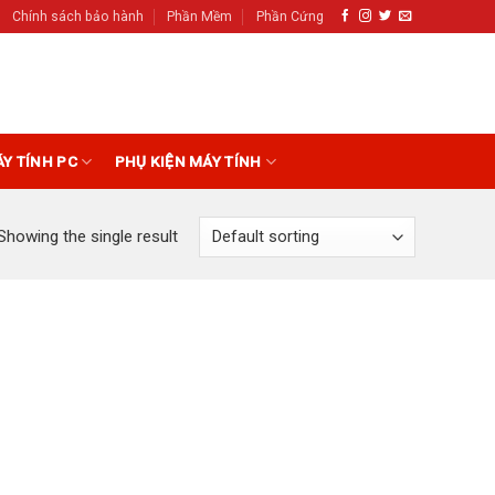
Chính sách bảo hành
Phần Mềm
Phần Cứng
ÁY TÍNH PC
PHỤ KIỆN MÁY TÍNH
Showing the single result