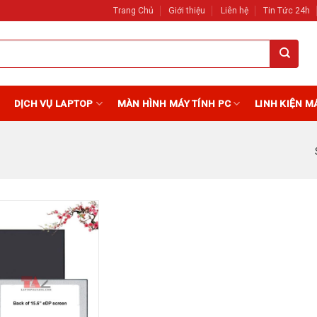
Trang Chủ
Giới thiệu
Liên hệ
Tin Tức 24h
DỊCH VỤ LAPTOP
MÀN HÌNH MÁY TÍNH PC
LINH KIỆN M
Add to
Wishlist