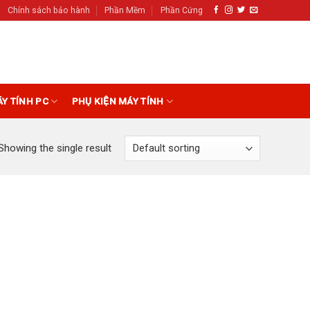
Chính sách bảo hành
Phần Mềm
Phần Cứng
ÁY TÍNH PC
PHỤ KIỆN MÁY TÍNH
Showing the single result