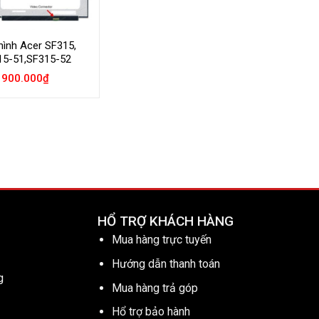
hình Acer SF315,
15-51,SF315-52
900.000
₫
HỔ TRỢ KHÁCH HÀNG
Mua hàng trực tuyến
Hướng dẫn thanh toán
g
Mua hàng trả góp
Hổ trợ bảo hành