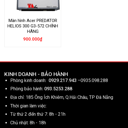
Màn hình Acer PREDATOR
HELIOS 300 G3-572 CHÍNH
HÃNG
900.000
₫
KINH DOANH - BẢO HÀNH
Phòng kinh doanh:
0929.217.943
–
0935.098.288
Phòng bảo hành:
093.5253.288
Địa chỉ: 185 Ông Ích Khiêm, Q.Hải Châu, TP Đà Nẵng
Thời gian làm việc:
Từ thứ 2 đến thứ 7: 8h - 21h
Chủ nhật: 8h - 18h