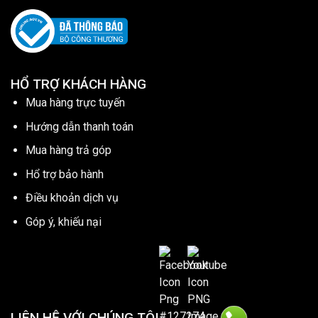
HỔ TRỢ KHÁCH HÀNG
Mua hàng trực tuyến
Hướng dẫn thanh toán
Mua hàng trả góp
Hổ trợ bảo hành
Điều khoản dịch vụ
Góp ý, khiếu nại
LIÊN HỆ VỚI CHÚNG TÔI